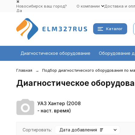
✖
Новосибирск ваш город?
О компании
Доставка и оп
Да
Выбрать другой город
Каталог
Диагностическое оборудование
Оборудование д
Главная
Подбор диагностического оборудования по ма
Диагностическое оборудова
УАЗ Хантер (2008
- наст. время)
Сортировать:
Дата добавления