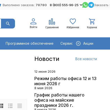
Выполнено заказов:
78780
8 (800) 555-96-25
Заказать 
Войти
Сравнение
Избранное
Корзина
Программное обеспечение
Сервисное оборудование
Акции
Новости
Все новости
12 июня 2026
Режим работы офиса 12 и 13
июня 2026 г
8 мая 2026
График работы нашего
офиса на майские
праздники 2026 г.
8 марта 2026