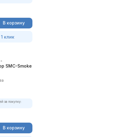
В корзину
 1 клик
ор SMC-Smoke
ва
ей за покупку:
В корзину