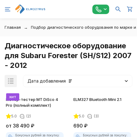
Главная
Подбор диагностического оборудования по марке и
Диагностическое оборудование
для Subaru Forester (SH/S12) 2007
- 2012
Дата добавления
хит
Мотор-тестер MT DiSco 4
ELM327 Bluetooth Mini 2.1
Pro (полный комплект)
5.0
(2)
5.0
(3)
покупателей
от
38 490
₽
690
₽
Бонусных рублей за покупку:
Бонусных рублей за покупку: