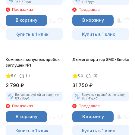
188.89
руб.
71.77
руб.
Предзаказ
Предзаказ
В корзину
В корзину
Купить в 1 клик
Купить в 1 клик
Комплект конусных пробок-
Дымогенератор SMC-Smoke
заглушек №1
5.0
(1)
5.0
(3)
2 790
₽
31 750
₽
Бонусных рублей за покупку:
Бонусных рублей за покупку:
83.78
руб.
953.45
руб.
Предзаказ
Предзаказ
В корзину
В корзину
Купить в 1 клик
Купить в 1 клик