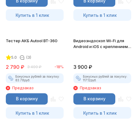
В корзину
В корзину
Купить в 1 клик
Купить в 1 клик
Тестер АКБ Autool BT-360
Видеоэндоскоп Wi-Fi для
Android и iOS с креплением
для смартфона
5.0
(3)
2 790
₽
3 900
₽
3 400
₽
-18%
Бонусных рублей за покупку:
Бонусных рублей за покупку:
83.78
руб.
117.12
руб.
Предзаказ
Предзаказ
В корзину
В корзину
Купить в 1 клик
Купить в 1 клик