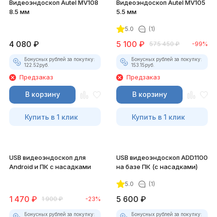
Видеоэндоскоп Autel MV108
Видеоэндоскоп Autel MV105
8.5 мм
5.5 мм
5.0
(1)
4 080
₽
5 100
₽
575 450
₽
-99%
Бонусных рублей за покупку:
Бонусных рублей за покупку:
122.52
руб.
153.15
руб.
Предзаказ
Предзаказ
В корзину
В корзину
Купить в 1 клик
Купить в 1 клик
USB видеоэндоскоп для
USB видеоэндоскоп ADD1100
Android и ПК с насадками
на базе ПК (с насадками)
5.0
(1)
1 470
₽
5 600
₽
1 900
₽
-23%
Бонусных рублей за покупку:
Бонусных рублей за покупку: