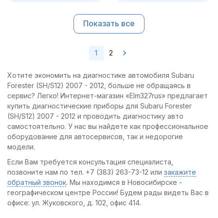
Показать все
1
2
Хотите экономить на диагностике автомобиля Subaru
Forester (SH/S12) 2007 - 2012, больше не обращаясь в
сервис? Легко! Интернет-магазин «Elm327rus» предлагает
купить диагностические приборы для Subaru Forester
(SH/S12) 2007 - 2012 и проводить диагностику авто
самостоятельно. У нас вы найдете как профессиональное
оборудование для автосервисов, так и недорогие
модели.
Если Вам требуется консультация специалиста,
позвоните нам по тел. +7 (383) 263-73-12 или
закажите
обратный звонок
. Мы находимся в Новосибирске -
географическом центре России! Будем рады видеть Вас в
офисе: ул. Жуковского, д. 102, офис 414.