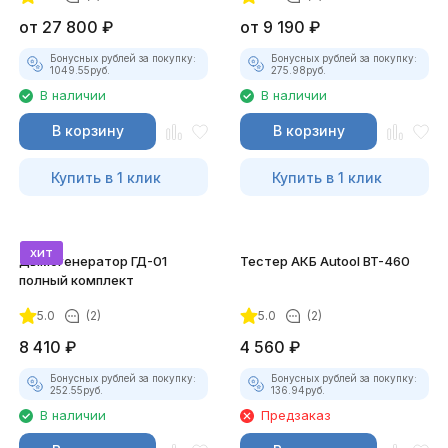
от
27 800
₽
от
9 190
₽
Бонусных рублей за покупку:
Бонусных рублей за покупку:
1049.55
руб.
275.98
руб.
В наличии
В наличии
В корзину
В корзину
Купить в 1 клик
Купить в 1 клик
хит
Дымогенератор ГД-01
Тестер АКБ Autool BT-460
полный комплект
5.0
(2)
5.0
(2)
8 410
₽
4 560
₽
Бонусных рублей за покупку:
Бонусных рублей за покупку:
252.55
руб.
136.94
руб.
В наличии
Предзаказ