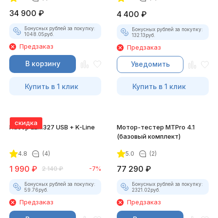
34 900
₽
4 400
₽
Бонусных рублей за покупку:
Бонусных рублей за покупку:
1048.05
руб.
132.13
руб.
Предзаказ
Предзаказ
В корзину
Уведомить
Купить в 1 клик
Купить в 1 клик
скидка
Набор ELM327 USB + K-Line
Мотор-тестер MTPro 4.1
(базовый комплект)
4.8
(4)
5.0
(2)
1 990
₽
77 290
₽
2 140
₽
-7%
Бонусных рублей за покупку:
Бонусных рублей за покупку:
59.76
руб.
2321.02
руб.
Предзаказ
Предзаказ