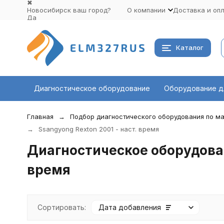
✖
Новосибирск ваш город?
О компании
Доставка и оп
Да
Выбрать другой город
Каталог
Диагностическое оборудование
Оборудование д
Главная
Подбор диагностического оборудования по ма
Ssangyong Rexton 2001 - наст. время
Диагностическое оборудован
время
Сортировать:
Дата добавления