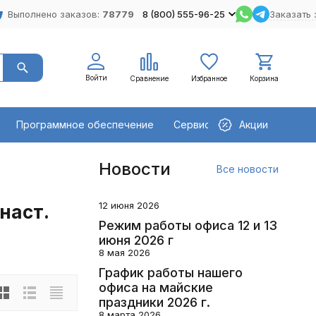
Выполнено заказов:
78779
8 (800) 555-96-25
Заказать 
Войти
Сравнение
Избранное
Корзина
Программное обеспечение
Сервисное оборудование
Акции
Новости
Все новости
12 июня 2026
наст.
Режим работы офиса 12 и 13
июня 2026 г
8 мая 2026
График работы нашего
офиса на майские
праздники 2026 г.
8 марта 2026