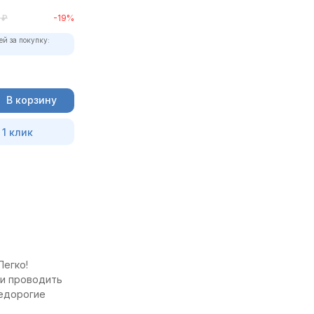
₽
-19%
ей за покупку:
В корзину
 1 клик
Легко!
 и проводить
недорогие