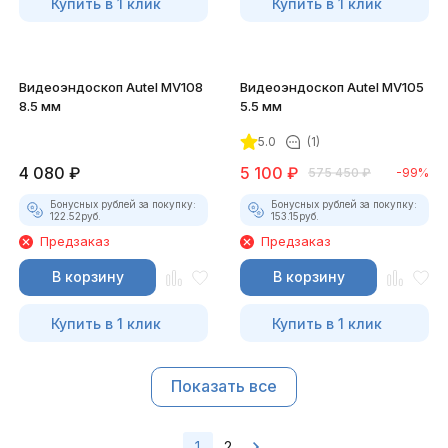
Купить в 1 клик
Купить в 1 клик
Видеоэндоскоп Autel MV108
Видеоэндоскоп Autel MV105
8.5 мм
5.5 мм
5.0
(1)
4 080
₽
5 100
₽
575 450
₽
-99%
Бонусных рублей за покупку:
Бонусных рублей за покупку:
122.52
руб.
153.15
руб.
Предзаказ
Предзаказ
В корзину
В корзину
Купить в 1 клик
Купить в 1 клик
Показать все
1
2