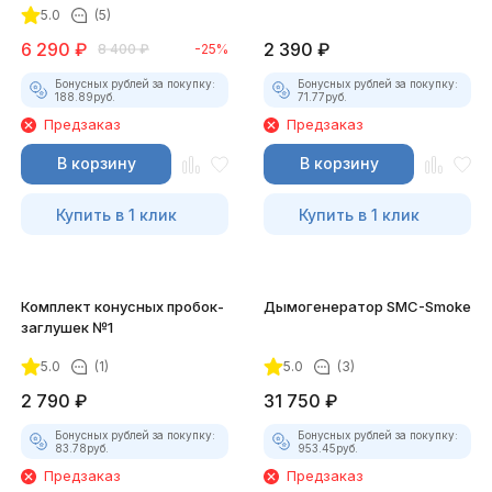
5.0
(5)
6 290
₽
2 390
₽
8 400
₽
-25%
Бонусных рублей за покупку:
Бонусных рублей за покупку:
188.89
руб.
71.77
руб.
Предзаказ
Предзаказ
В корзину
В корзину
Купить в 1 клик
Купить в 1 клик
Комплект конусных пробок-
Дымогенератор SMC-Smoke
заглушек №1
5.0
(1)
5.0
(3)
2 790
₽
31 750
₽
Бонусных рублей за покупку:
Бонусных рублей за покупку:
83.78
руб.
953.45
руб.
Предзаказ
Предзаказ