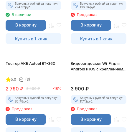
Бонусных рублей за покупку:
Бонусных рублей за покупку:
224.92
руб.
136.94
руб.
В наличии
Предзаказ
В корзину
В корзину
Купить в 1 клик
Купить в 1 клик
Тестер АКБ Autool BT-360
Видеоэндоскоп Wi-Fi для
Android и iOS с креплением
для смартфона
5.0
(3)
2 790
₽
3 900
₽
3 400
₽
-18%
Бонусных рублей за покупку:
Бонусных рублей за покупку:
83.78
руб.
117.12
руб.
Предзаказ
Предзаказ
В корзину
В корзину