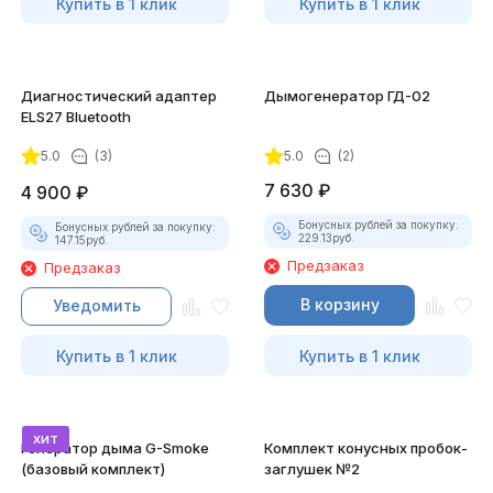
Купить в 1 клик
Купить в 1 клик
Диагностический адаптер
Дымогенератор ГД-02
ELS27 Bluetooth
5.0
(3)
5.0
(2)
7 630
₽
4 900
₽
Бонусных рублей за покупку:
Бонусных рублей за покупку:
229.13
руб.
147.15
руб.
Предзаказ
Предзаказ
В корзину
Уведомить
Купить в 1 клик
Купить в 1 клик
хит
Генератор дыма G-Smoke
Комплект конусных пробок-
(базовый комплект)
заглушек №2