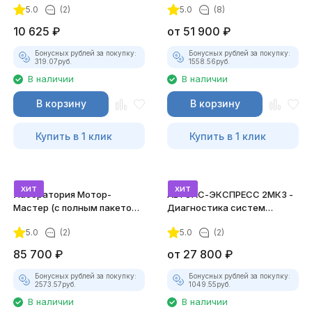
5.0
(2)
5.0
(8)
10 625
₽
от
51 900
₽
Бонусных рублей за покупку:
Бонусных рублей за покупку:
319.07
руб.
1558.56
руб.
В наличии
В наличии
В корзину
В корзину
Купить в 1 клик
Купить в 1 клик
хит
хит
Лаборатория Мотор-
АВТОАС-ЭКСПРЕСС 2МК3 -
Мастер (с полным пакетом
Диагностика систем
лицензий)
зажигания
5.0
(2)
5.0
(2)
85 700
₽
от
27 800
₽
Бонусных рублей за покупку:
Бонусных рублей за покупку:
2573.57
руб.
1049.55
руб.
В наличии
В наличии