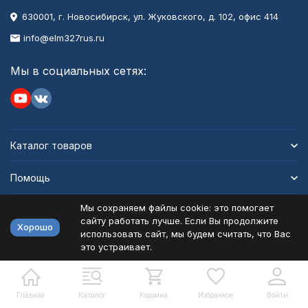
630001
, г.
Новосибирск
,
ул. Жуковского, д. 102, офис 414
info@elm327rus.ru
Мы в социальных сетях:
Каталог товаров
Помощь
Мы сохраняем файлы cookie: это помогает
Информация
сайту работать лучше. Если Вы продолжите
Хорошо
использовать сайт, мы будем считать, что Вас
это устраивает.
Политика персональных данных
Карта сайта
Разработано в
bodysite.ru
Главная
Каталог
Корзина
Избранное
Войти