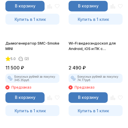
В корзину
В корзину
Купить в 1 клик
Купить в 1 клик
Дымогенератор SMC-Smoke
Wi-Fi видеоэндоскоп для
MINI
Android, iOS и ПК с
насадками
5.0
(2)
11 500
₽
2 490
₽
Бонусных рублей за покупку:
Бонусных рублей за покупку:
345.35
руб.
74.77
руб.
Предзаказ
Предзаказ
В корзину
В корзину
Купить в 1 клик
Купить в 1 клик