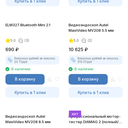
Купить в 1 клик
Купить в 1 клик
ELM327 Bluetooth Mini 2.1
Видеоэндоскоп Autel
MaxiVideo MV208 5.5 мм
5.0
(3)
5.0
(2)
690
₽
10 625
₽
Бонусных рублей за покупку:
Бонусных рублей за покупку:
20.72
руб.
319.07
руб.
В наличии
В наличии
В корзину
В корзину
Купить в 1 клик
Купить в 1 клик
хит
Видеоэндоскоп Autel
Профессиональный мотор-
MaxiVideo MV208 8.5 мм
тестер DIAMAG 2 (полный/
максимальный комплект)