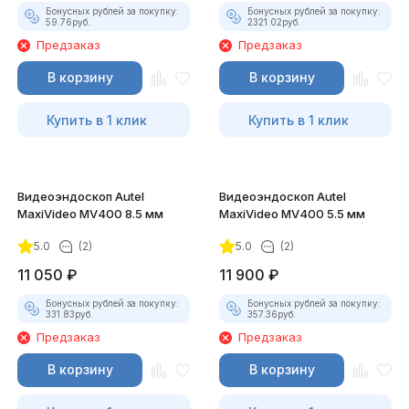
Бонусных рублей за покупку:
Бонусных рублей за покупку:
59.76
руб.
2321.02
руб.
Предзаказ
Предзаказ
В корзину
В корзину
Купить в 1 клик
Купить в 1 клик
Видеоэндоскоп Autel
Видеоэндоскоп Autel
MaxiVideo MV400 8.5 мм
MaxiVideo MV400 5.5 мм
5.0
(2)
5.0
(2)
11 050
₽
11 900
₽
Бонусных рублей за покупку:
Бонусных рублей за покупку:
331.83
руб.
357.36
руб.
Предзаказ
Предзаказ
В корзину
В корзину