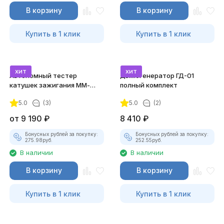
В корзину
В корзину
Купить в 1 клик
Купить в 1 клик
хит
хит
Автономный тестер
Дымогенератор ГД-01
катушек зажигания ММ-
полный комплект
ТК-01 (v2) (полный
5.0
(3)
5.0
(2)
комплект)
от
9 190
₽
8 410
₽
Бонусных рублей за покупку:
Бонусных рублей за покупку:
275.98
руб.
252.55
руб.
В наличии
В наличии
В корзину
В корзину
Купить в 1 клик
Купить в 1 клик