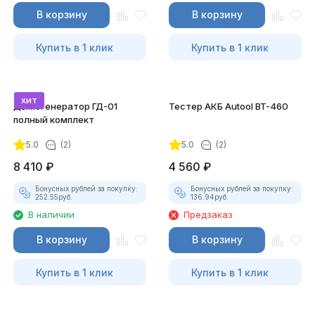
В корзину
В корзину
Купить в 1 клик
Купить в 1 клик
хит
Дымогенератор ГД-01
Тестер АКБ Autool BT-460
полный комплект
5.0
(2)
5.0
(2)
8 410
₽
4 560
₽
Бонусных рублей за покупку:
Бонусных рублей за покупку:
252.55
руб.
136.94
руб.
В наличии
Предзаказ
В корзину
В корзину
Купить в 1 клик
Купить в 1 клик