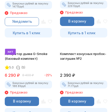
Бонусных рублей за покупку:
Бонусных рублей за покупку:
229.13
руб.
147.15
руб.
Предзаказ
Предзаказ
В корзину
Уведомить
Купить в 1 клик
Купить в 1 клик
хит
Генератор дыма G-Smoke
Комплект конусных пробок-
(базовый комплект)
заглушек №2
5.0
(5)
6 290
₽
2 390
₽
8 400
₽
-25%
Бонусных рублей за покупку:
Бонусных рублей за покупку:
188.89
руб.
71.77
руб.
Предзаказ
Предзаказ
В корзину
В корзину