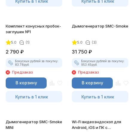
Купить в 1 клик
Купить в 1 клик
Комплект конусных пробок-
Дымогенератор SMC-Smoke
заглушек №1
5.0
(1)
5.0
(3)
2 790
₽
31 750
₽
Бонусных рублей за покупку:
Бонусных рублей за покупку:
83.78
руб.
953.45
руб.
Предзаказ
Предзаказ
В корзину
В корзину
Купить в 1 клик
Купить в 1 клик
Дымогенератор SMC-Smoke
Wi-Fi видеоэндоскоп для
MINI
Android, iOS и ПК с
насадками