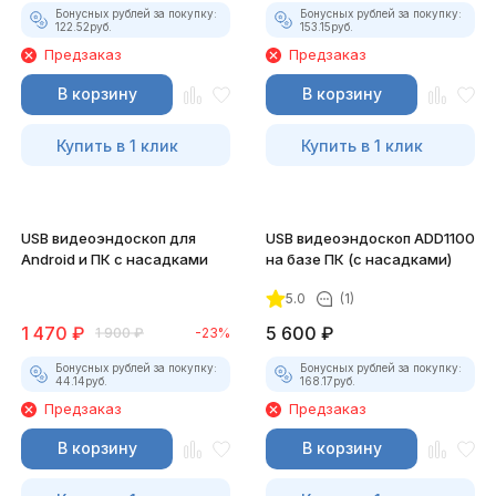
Бонусных рублей за покупку:
Бонусных рублей за покупку:
122.52
руб.
153.15
руб.
Предзаказ
Предзаказ
В корзину
В корзину
Купить в 1 клик
Купить в 1 клик
USB видеоэндоскоп для
USB видеоэндоскоп ADD1100
Android и ПК с насадками
на базе ПК (с насадками)
5.0
(1)
1 470
₽
5 600
₽
1 900
₽
-23%
Бонусных рублей за покупку:
Бонусных рублей за покупку:
44.14
руб.
168.17
руб.
Предзаказ
Предзаказ
В корзину
В корзину