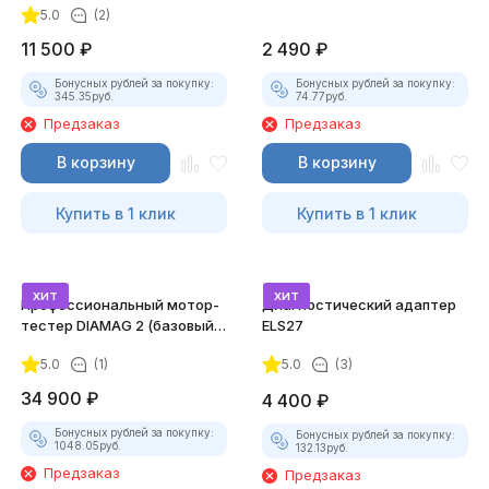
5.0
(2)
11 500
₽
2 490
₽
Бонусных рублей за покупку:
Бонусных рублей за покупку:
345.35
руб.
74.77
руб.
Предзаказ
Предзаказ
В корзину
В корзину
Купить в 1 клик
Купить в 1 клик
хит
хит
Профессиональный мотор-
Диагностический адаптер
тестер DIAMAG 2 (базовый
ELS27
комплект)
5.0
(1)
5.0
(3)
34 900
₽
4 400
₽
Бонусных рублей за покупку:
Бонусных рублей за покупку:
1048.05
руб.
132.13
руб.
Предзаказ
Предзаказ