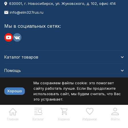
630001
, г.
Новосибирск
,
ул. Жуковского, д. 102, офис 414
info@elm327rus.ru
Мы в социальных сетях:
Каталог товаров
Помощь
Мы сохраняем файлы cookie: это помогает
Информация
сайту работать лучше. Если Вы продолжите
Хорошо
использовать сайт, мы будем считать, что Вас
это устраивает.
Политика персональных данных
Карта сайта
Разработано в
bodysite.ru
Главная
Каталог
Корзина
Избранное
Войти