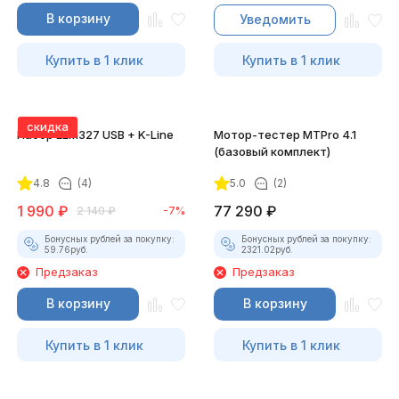
В корзину
Уведомить
Купить в 1 клик
Купить в 1 клик
скидка
Набор ELM327 USB + K-Line
Мотор-тестер MTPro 4.1
(базовый комплект)
4.8
(4)
5.0
(2)
1 990
₽
77 290
₽
2 140
₽
-7%
Бонусных рублей за покупку:
Бонусных рублей за покупку:
59.76
руб.
2321.02
руб.
Предзаказ
Предзаказ
В корзину
В корзину
Купить в 1 клик
Купить в 1 клик