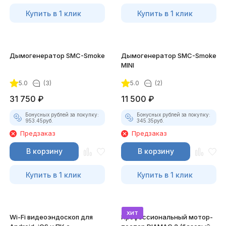
Купить в 1 клик
Купить в 1 клик
Дымогенератор SMC-Smoke
Дымогенератор SMC-Smoke
MINI
5.0
(3)
5.0
(2)
31 750
₽
11 500
₽
Бонусных рублей за покупку:
Бонусных рублей за покупку:
953.45
руб.
345.35
руб.
Предзаказ
Предзаказ
В корзину
В корзину
Купить в 1 клик
Купить в 1 клик
хит
Wi-Fi видеоэндоскоп для
Профессиональный мотор-