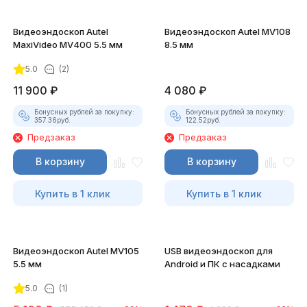
Видеоэндоскоп Autel
Видеоэндоскоп Autel MV108
MaxiVideo MV400 5.5 мм
8.5 мм
5.0
(2)
11 900
₽
4 080
₽
Бонусных рублей за покупку:
Бонусных рублей за покупку:
357.36
руб.
122.52
руб.
Предзаказ
Предзаказ
В корзину
В корзину
Купить в 1 клик
Купить в 1 клик
Видеоэндоскоп Autel MV105
USB видеоэндоскоп для
5.5 мм
Android и ПК с насадками
5.0
(1)