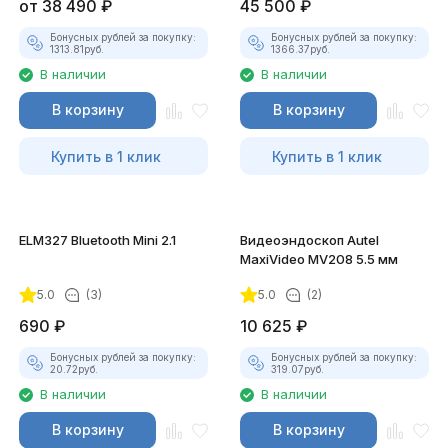
от
38 490
₽
45 500
₽
Бонусных рублей за покупку:
Бонусных рублей за покупку:
1313.81
руб.
1366.37
руб.
В наличии
В наличии
В корзину
В корзину
Купить в 1 клик
Купить в 1 клик
ELM327 Bluetooth Mini 2.1
Видеоэндоскоп Autel
MaxiVideo MV208 5.5 мм
5.0
(3)
5.0
(2)
690
₽
10 625
₽
Бонусных рублей за покупку:
Бонусных рублей за покупку:
20.72
руб.
319.07
руб.
В наличии
В наличии
В корзину
В корзину