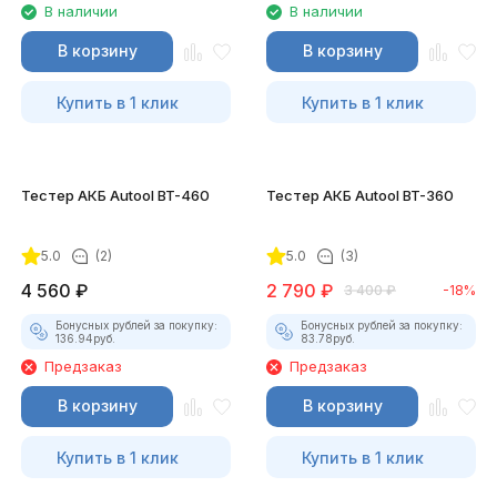
В наличии
В наличии
В корзину
В корзину
Купить в 1 клик
Купить в 1 клик
Тестер АКБ Autool BT-460
Тестер АКБ Autool BT-360
5.0
(2)
5.0
(3)
4 560
₽
2 790
₽
3 400
₽
-18%
Бонусных рублей за покупку:
Бонусных рублей за покупку:
136.94
руб.
83.78
руб.
Предзаказ
Предзаказ
В корзину
В корзину
Купить в 1 клик
Купить в 1 клик