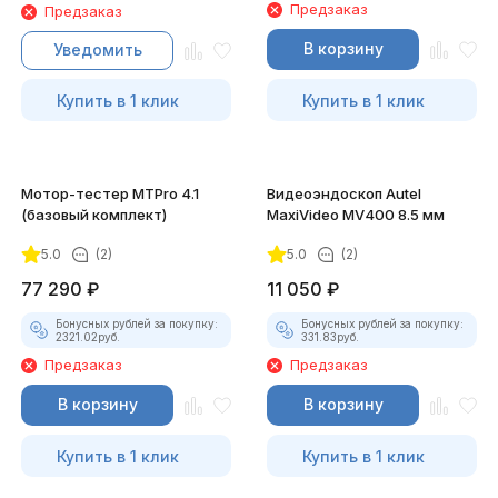
Предзаказ
Предзаказ
В корзину
Уведомить
Купить в 1 клик
Купить в 1 клик
Мотор-тестер MTPro 4.1
Видеоэндоскоп Autel
(базовый комплект)
MaxiVideo MV400 8.5 мм
5.0
(2)
5.0
(2)
77 290
₽
11 050
₽
Бонусных рублей за покупку:
Бонусных рублей за покупку:
2321.02
руб.
331.83
руб.
Предзаказ
Предзаказ
В корзину
В корзину
Купить в 1 клик
Купить в 1 клик