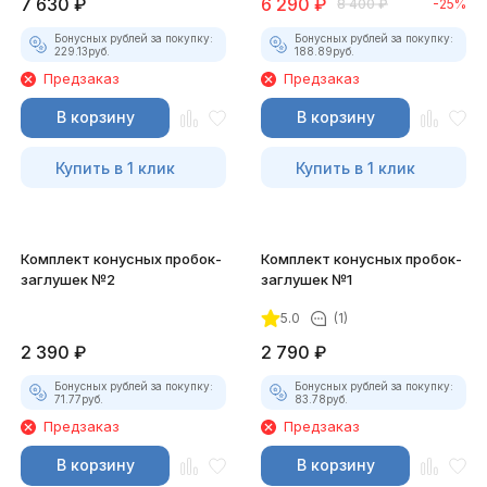
7 630
₽
6 290
₽
8 400
₽
-25%
Бонусных рублей за покупку:
Бонусных рублей за покупку:
229.13
руб.
188.89
руб.
Предзаказ
Предзаказ
В корзину
В корзину
Купить в 1 клик
Купить в 1 клик
Комплект конусных пробок-
Комплект конусных пробок-
заглушек №2
заглушек №1
5.0
(1)
2 390
₽
2 790
₽
Бонусных рублей за покупку:
Бонусных рублей за покупку:
71.77
руб.
83.78
руб.
Предзаказ
Предзаказ
В корзину
В корзину