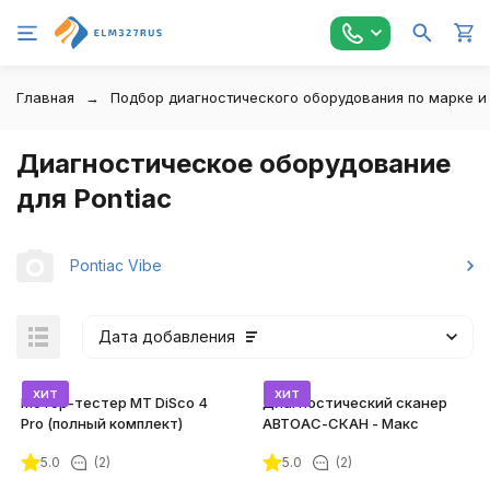
Главная
Подбор диагностического оборудования по марке и
Диагностическое оборудование
для Pontiac
Pontiac Vibe
Дата добавления
хит
хит
Мотор-тестер MT DiSco 4
Диагностический сканер
Pro (полный комплект)
АВТОАС-СКАН - Макс
5.0
(2)
5.0
(2)
покупателей