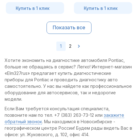
Купить в 1 клик
Купить в 1 клик
Показать все
1
2
Хотите экономить на диагностике автомобиля Pontiac,
больше не обращаясь в сервис? Легко! Интернет-магазин
«Elm327rus» предлагает купить диагностические
приборы для Pontiac и проводить диагностику авто
самостоятельно. У нас вы найдете как профессиональное
оборудование для автосервисов, так и недорогие
модели.
Если Вам требуется консультация специалиста,
позвоните нам по тел. +7 (383) 263-73-12 или
закажите
обратный звонок
. Мы находимся в Новосибирске -
географическом центре России! Будем рады видеть Вас в
офисе: ул. Жуковского, д. 102, офис 414.