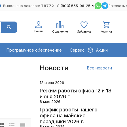
Выполнено заказов:
78772
8 (800) 555-96-25
Заказать 
Войти
Сравнение
Избранное
Корзина
Программное обеспечение
Сервисное оборудование
Акции
Новости
Все новости
12 июня 2026
Режим работы офиса 12 и 13
июня 2026 г
8 мая 2026
График работы нашего
офиса на майские
праздники 2026 г.
8 марта 2026