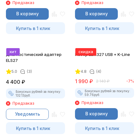
Предзаказ
Предзаказ
В корзину
В корзину
Купить в 1 клик
Купить в 1 клик
хит
скидка
Диагностический адаптер
Набор ELM327 USB + K-Line
ELS27
5.0
(3)
4.8
(4)
1 990
₽
4 400
₽
2 140
₽
-7%
Бонусных рублей за покупку:
Бонусных рублей за покупку:
59.76
руб.
132.13
руб.
Предзаказ
Предзаказ
В корзину
Уведомить
Купить в 1 клик
Купить в 1 клик