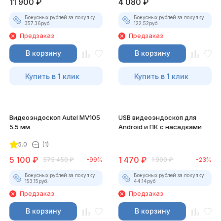
11 900
₽
4 080
₽
Бонусных рублей за покупку:
Бонусных рублей за покупку:
357.36
руб.
122.52
руб.
Предзаказ
Предзаказ
В корзину
В корзину
Купить в 1 клик
Купить в 1 клик
Видеоэндоскоп Autel MV105
USB видеоэндоскоп для
5.5 мм
Android и ПК с насадками
5.0
(1)
5 100
₽
1 470
₽
575 450
₽
-99%
1 900
₽
-23%
Бонусных рублей за покупку:
Бонусных рублей за покупку:
153.15
руб.
44.14
руб.
Предзаказ
Предзаказ
В корзину
В корзину