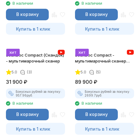
В наличии
В наличии
В корзину
В корзину
Купить в 1 клик
Купить в 1 клик
хит
хит
ScanDoc Compact (Скандок)
ScanDoc Compact -
- мультимарочный сканер
мультимарочный сканер
(Полный)
5.0
(3)
5.0
(5)
31 900
₽
89 900
₽
Бонусных рублей за покупку:
Бонусных рублей за покупку:
957.96
руб.
2699.7
руб.
В наличии
В наличии
В корзину
В корзину
Купить в 1 клик
Купить в 1 клик