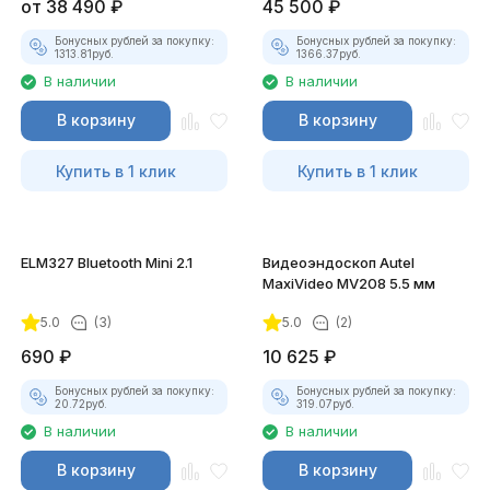
от
38 490
₽
45 500
₽
Бонусных рублей за покупку:
Бонусных рублей за покупку:
1313.81
руб.
1366.37
руб.
В наличии
В наличии
В корзину
В корзину
Купить в 1 клик
Купить в 1 клик
ELM327 Bluetooth Mini 2.1
Видеоэндоскоп Autel
MaxiVideo MV208 5.5 мм
5.0
(3)
5.0
(2)
690
₽
10 625
₽
Бонусных рублей за покупку:
Бонусных рублей за покупку:
20.72
руб.
319.07
руб.
В наличии
В наличии
В корзину
В корзину