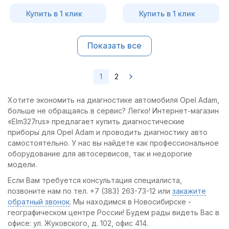
Купить в 1 клик
Купить в 1 клик
Показать все
1
2
Хотите экономить на диагностике автомобиля Opel Adam,
больше не обращаясь в сервис? Легко! Интернет-магазин
«Elm327rus» предлагает купить диагностические
приборы для Opel Adam и проводить диагностику авто
самостоятельно. У нас вы найдете как профессиональное
оборудование для автосервисов, так и недорогие
модели.
Если Вам требуется консультация специалиста,
позвоните нам по тел. +7 (383) 263-73-12 или
закажите
обратный звонок
. Мы находимся в Новосибирске -
географическом центре России! Будем рады видеть Вас в
офисе: ул. Жуковского, д. 102, офис 414.