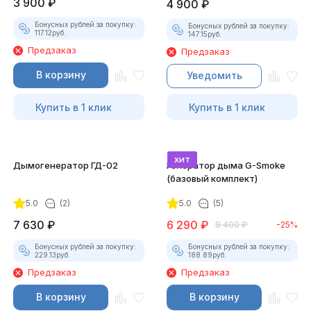
3 900
₽
4 900
₽
Бонусных рублей за покупку:
Бонусных рублей за покупку:
117.12
руб.
147.15
руб.
Предзаказ
Предзаказ
В корзину
Уведомить
Купить в 1 клик
Купить в 1 клик
хит
Дымогенератор ГД-02
Генератор дыма G-Smoke
(базовый комплект)
5.0
(2)
5.0
(5)
7 630
₽
6 290
₽
8 400
₽
-25%
Бонусных рублей за покупку:
Бонусных рублей за покупку:
229.13
руб.
188.89
руб.
Предзаказ
Предзаказ
В корзину
В корзину