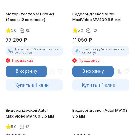
Мотор-тестер MTPro 4.1
Видеоэндоскоп Autel
(базовый комплект)
MaxiVideo MV400 8.5 мм
5.0
(2)
5.0
(2)
77 290
₽
11 050
₽
Бонусных рублей за покупку:
Бонусных рублей за покупку:
2321.02
руб.
331.83
руб.
Предзаказ
Предзаказ
В корзину
В корзину
Купить в 1 клик
Купить в 1 клик
Видеоэндоскоп Autel
Видеоэндоскоп Autel MV108
MaxiVideo MV400 5.5 мм
8.5 мм
5.0
(2)