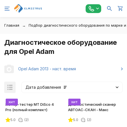
Главная
Подбор диагностического оборудования по марке и
Диагностическое оборудование
для Opel Adam
Opel Adam 2013 - наст. время
Дата добавления
хит
хит
Мотор-тестер MT DiSco 4
Диагностический сканер
Pro (полный комплект)
АВТОАС-СКАН - Макс
5.0
(2)
5.0
(2)
покупателей