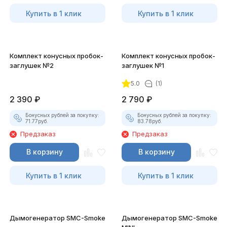
Купить в 1 клик
Купить в 1 клик
Комплект конусных пробок-
Комплект конусных пробок-
заглушек №2
заглушек №1
5.0
(1)
2 390
₽
2 790
₽
Бонусных рублей за покупку:
Бонусных рублей за покупку:
71.77
руб.
83.78
руб.
Предзаказ
Предзаказ
В корзину
В корзину
Купить в 1 клик
Купить в 1 клик
Дымогенератор SMC-Smoke
Дымогенератор SMC-Smoke