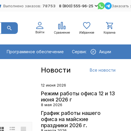
Выполнено заказов:
78753
8 (800) 555-96-25
Заказать 
Войти
Сравнение
Избранное
Корзина
Программное обеспечение
Сервисное оборудование
Акции
Новости
Все новости
12 июня 2026
Режим работы офиса 12 и 13
июня 2026 г
8 мая 2026
График работы нашего
офиса на майские
праздники 2026 г.
8 марта 2026