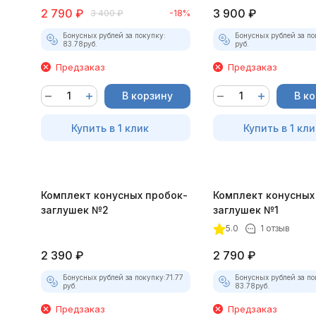
2 790
₽
3 900
₽
3 400
₽
-18%
Бонусных рублей за покупку:
Бонусных рублей за по
83.78
руб.
руб.
Предзаказ
Предзаказ
В корзину
В к
Купить в 1 клик
Купить в 1 кли
Комплект конусных пробок-
Комплект конусных
заглушек №2
заглушек №1
5.0
1 отзыв
2 390
₽
2 790
₽
Бонусных рублей за покупку:
71.77
Бонусных рублей за по
руб.
83.78
руб.
Предзаказ
Предзаказ