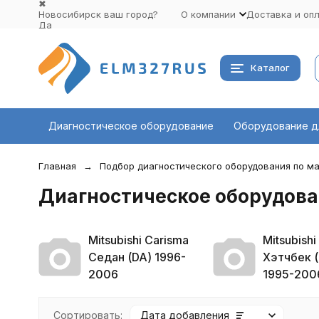
✖
Новосибирск ваш город?
О компании
Доставка и оп
Да
Выбрать другой город
Каталог
Диагностическое оборудование
Оборудование д
Главная
Подбор диагностического оборудования по ма
Диагностическое оборудован
Mitsubishi Carisma
Mitsubishi
Седан (DA) 1996-
Хэтчбек (
2006
1995-200
Сортировать:
Дата добавления