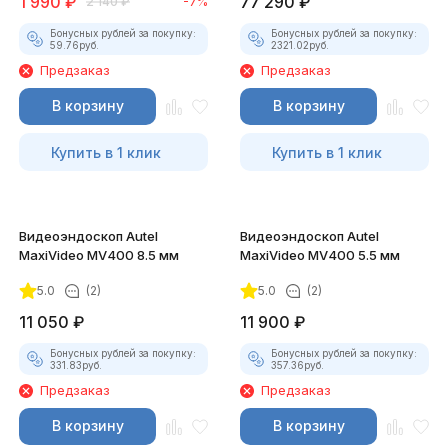
1 990
₽
77 290
₽
2 140
₽
-7%
Бонусных рублей за покупку:
Бонусных рублей за покупку:
59.76
руб.
2321.02
руб.
Предзаказ
Предзаказ
В корзину
В корзину
Купить в 1 клик
Купить в 1 клик
Видеоэндоскоп Autel
Видеоэндоскоп Autel
MaxiVideo MV400 8.5 мм
MaxiVideo MV400 5.5 мм
5.0
(2)
5.0
(2)
11 050
₽
11 900
₽
Бонусных рублей за покупку:
Бонусных рублей за покупку:
331.83
руб.
357.36
руб.
Предзаказ
Предзаказ
В корзину
В корзину