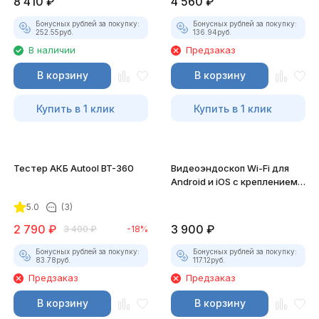
8 410
₽
4 560
₽
Бонусных рублей за покупку:
Бонусных рублей за покупку:
252.55
руб.
136.94
руб.
В наличии
Предзаказ
В корзину
В корзину
Купить в 1 клик
Купить в 1 клик
Тестер АКБ Autool BT-360
Видеоэндоскоп Wi-Fi для
Android и iOS с креплением
для смартфона
5.0
(3)
2 790
₽
3 900
₽
3 400
₽
-18%
Бонусных рублей за покупку:
Бонусных рублей за покупку:
83.78
руб.
117.12
руб.
Предзаказ
Предзаказ
В корзину
В корзину