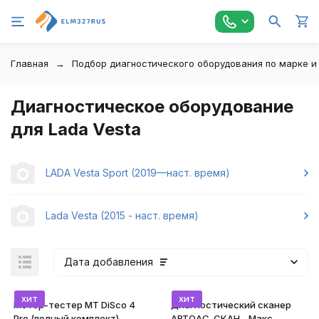
Главная
Подбор диагностического оборудования по марке и
Диагностическое оборудование
для Lada Vesta
LADA Vesta Sport (2019—наст. время)
Lada Vesta (2015 - наст. время)
Дата добавления
хит
хит
Мотор-тестер MT DiSco 4
Диагностический сканер
Pro (полный комплект)
АВТОАС-СКАН - Макс