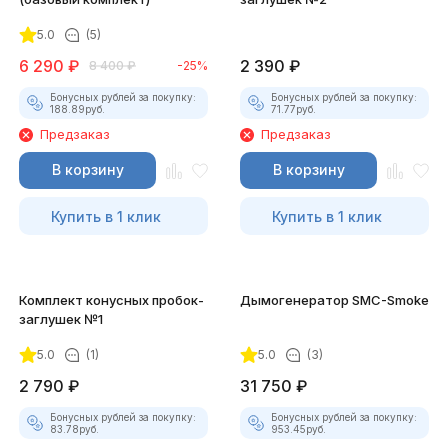
5.0
(5)
6 290
₽
2 390
₽
8 400
₽
-25%
Бонусных рублей за покупку:
Бонусных рублей за покупку:
188.89
руб.
71.77
руб.
Предзаказ
Предзаказ
В корзину
В корзину
Купить в 1 клик
Купить в 1 клик
Комплект конусных пробок-
Дымогенератор SMC-Smoke
заглушек №1
5.0
(1)
5.0
(3)
2 790
₽
31 750
₽
Бонусных рублей за покупку:
Бонусных рублей за покупку:
83.78
руб.
953.45
руб.