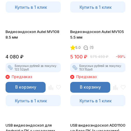
Купить в 1 клик
Купить в 1 клик
Видеоэндоскоп Autel MV108
Видеоэндоскоп Autel MV105
8.5 мм
5.5 мм
5.0
(1)
4 080
₽
5 100
₽
575 450
₽
-99%
Бонусных рублей за покупку:
Бонусных рублей за покупку:
122.52
руб.
153.15
руб.
Предзаказ
Предзаказ
В корзину
В корзину
Купить в 1 клик
Купить в 1 клик
USB видеоэндоскоп для
USB видеоэндоскоп ADD1100
Android и ПК с насадками
на базе ПК (с насадками)