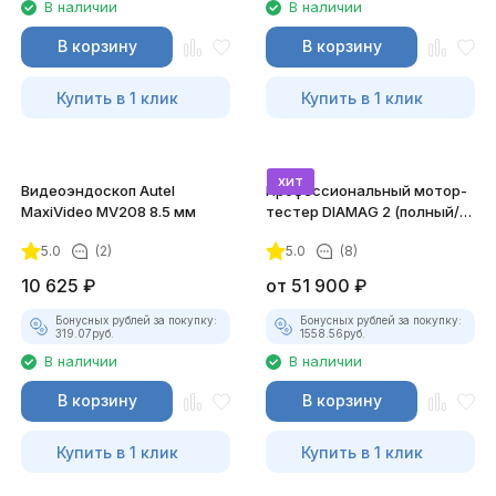
В наличии
В наличии
В корзину
В корзину
Купить в 1 клик
Купить в 1 клик
хит
Видеоэндоскоп Autel
Профессиональный мотор-
MaxiVideo MV208 8.5 мм
тестер DIAMAG 2 (полный/
максимальный комплект)
5.0
(2)
5.0
(8)
10 625
₽
от
51 900
₽
Бонусных рублей за покупку:
Бонусных рублей за покупку:
319.07
руб.
1558.56
руб.
В наличии
В наличии
В корзину
В корзину
Купить в 1 клик
Купить в 1 клик