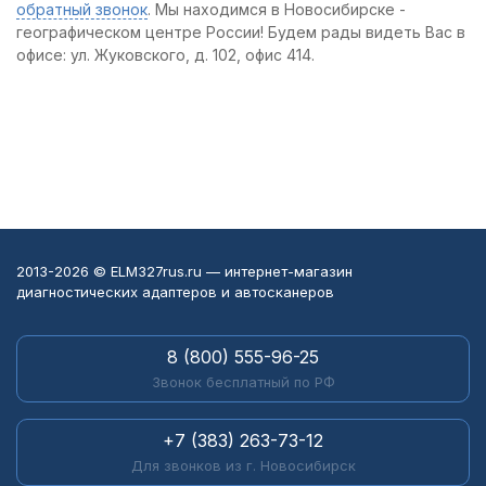
обратный звонок
. Мы находимся в Новосибирске -
географическом центре России! Будем рады видеть Вас в
офисе: ул. Жуковского, д. 102, офис 414.
2013-2026 © ELM327rus.ru — интернет-магазин
диагностических адаптеров и автосканеров
8 (800) 555-96-25
Звонок бесплатный по РФ
+7 (383) 263-73-12
Для звонков из г. Новосибирск