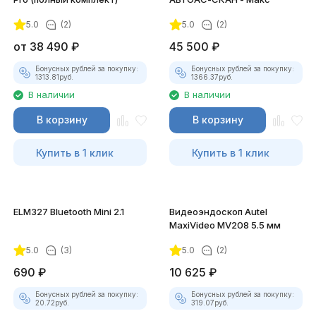
5.0
(2)
5.0
(2)
покупателей
от
38 490
₽
45 500
₽
Бонусных рублей за покупку:
Бонусных рублей за покупку:
1313.81
руб.
1366.37
руб.
В наличии
В наличии
В корзину
В корзину
Купить в 1 клик
Купить в 1 клик
ELM327 Bluetooth Mini 2.1
Видеоэндоскоп Autel
MaxiVideo MV208 5.5 мм
5.0
(3)
5.0
(2)
690
₽
10 625
₽
Бонусных рублей за покупку:
Бонусных рублей за покупку:
20.72
руб.
319.07
руб.