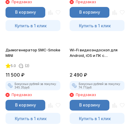
Предзаказ
Предзаказ
В корзину
В корзину
Купить в 1 клик
Купить в 1 клик
Дымогенератор SMC-Smoke
Wi-Fi видеоэндоскоп для
MINI
Android, iOS и ПК с
насадками
5.0
(2)
11 500
₽
2 490
₽
Бонусных рублей за покупку:
Бонусных рублей за покупку:
345.35
руб.
74.77
руб.
Предзаказ
Предзаказ
В корзину
В корзину
Купить в 1 клик
Купить в 1 клик