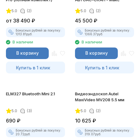
5.0
(2)
5.0
(2)
покупателей
от
38 490
₽
45 500
₽
Бонусных рублей за покупку:
Бонусных рублей за покупку:
1313.81
руб.
1366.37
руб.
В наличии
В наличии
В корзину
В корзину
Купить в 1 клик
Купить в 1 клик
ELM327 Bluetooth Mini 2.1
Видеоэндоскоп Autel
MaxiVideo MV208 5.5 мм
5.0
(3)
5.0
(2)
690
₽
10 625
₽
Бонусных рублей за покупку:
Бонусных рублей за покупку:
20.72
руб.
319.07
руб.