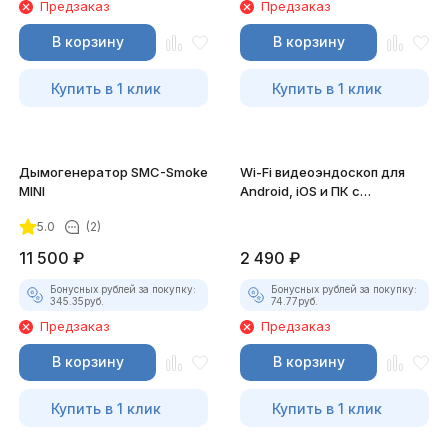
Предзаказ
Предзаказ
В корзину
В корзину
Купить в 1 клик
Купить в 1 клик
Дымогенератор SMC-Smoke
Wi-Fi видеоэндоскоп для
MINI
Android, iOS и ПК с
насадками
5.0
(2)
11 500
₽
2 490
₽
Бонусных рублей за покупку:
Бонусных рублей за покупку:
345.35
руб.
74.77
руб.
Предзаказ
Предзаказ
В корзину
В корзину
Купить в 1 клик
Купить в 1 клик