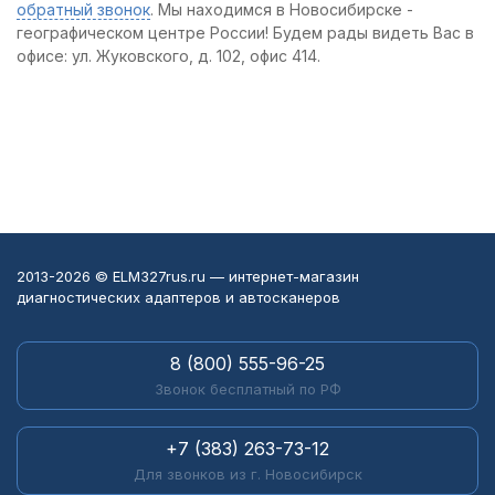
обратный звонок
. Мы находимся в Новосибирске -
географическом центре России! Будем рады видеть Вас в
офисе: ул. Жуковского, д. 102, офис 414.
2013-2026 © ELM327rus.ru — интернет-магазин
диагностических адаптеров и автосканеров
8 (800) 555-96-25
Звонок бесплатный по РФ
+7 (383) 263-73-12
Для звонков из г. Новосибирск