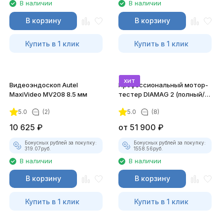
В наличии
В наличии
В корзину
В корзину
Купить в 1 клик
Купить в 1 клик
хит
Видеоэндоскоп Autel
Профессиональный мотор-
MaxiVideo MV208 8.5 мм
тестер DIAMAG 2 (полный/
максимальный комплект)
5.0
(2)
5.0
(8)
10 625
₽
от
51 900
₽
Бонусных рублей за покупку:
Бонусных рублей за покупку:
319.07
руб.
1558.56
руб.
В наличии
В наличии
В корзину
В корзину
Купить в 1 клик
Купить в 1 клик