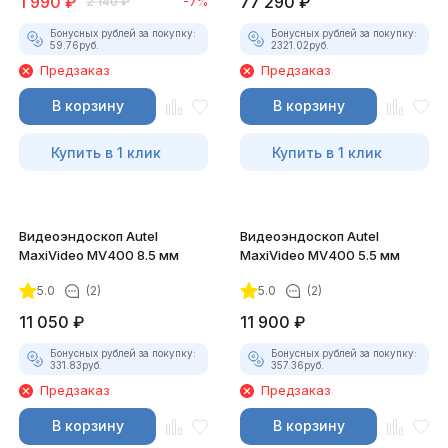
1 990
₽
77 290
₽
2 140
₽
-7%
Бонусных рублей за покупку:
Бонусных рублей за покупку:
59.76
руб.
2321.02
руб.
Предзаказ
Предзаказ
В корзину
В корзину
Купить в 1 клик
Купить в 1 клик
Видеоэндоскоп Autel
Видеоэндоскоп Autel
MaxiVideo MV400 8.5 мм
MaxiVideo MV400 5.5 мм
5.0
(2)
5.0
(2)
11 050
₽
11 900
₽
Бонусных рублей за покупку:
Бонусных рублей за покупку:
331.83
руб.
357.36
руб.
Предзаказ
Предзаказ
В корзину
В корзину