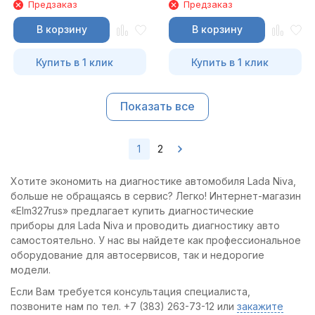
Предзаказ
Предзаказ
В корзину
В корзину
Купить в 1 клик
Купить в 1 клик
Показать все
1
2
Хотите экономить на диагностике автомобиля Lada Niva,
больше не обращаясь в сервис? Легко! Интернет-магазин
«Elm327rus» предлагает купить диагностические
приборы для Lada Niva и проводить диагностику авто
самостоятельно. У нас вы найдете как профессиональное
оборудование для автосервисов, так и недорогие
модели.
Если Вам требуется консультация специалиста,
позвоните нам по тел. +7 (383) 263-73-12 или
закажите