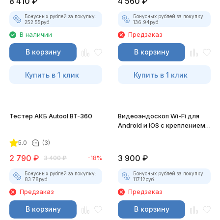
8 410
₽
4 560
₽
Бонусных рублей за покупку:
Бонусных рублей за покупку:
252.55
руб.
136.94
руб.
В наличии
Предзаказ
В корзину
В корзину
Купить в 1 клик
Купить в 1 клик
Тестер АКБ Autool BT-360
Видеоэндоскоп Wi-Fi для
Android и iOS с креплением
для смартфона
5.0
(3)
2 790
₽
3 900
₽
3 400
₽
-18%
Бонусных рублей за покупку:
Бонусных рублей за покупку:
83.78
руб.
117.12
руб.
Предзаказ
Предзаказ
В корзину
В корзину