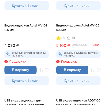
Купить в 1 клик
Купить в 1 клик
Видеоэндоскоп Autel MV108
Видеоэндоскоп Autel MV105
8.5 мм
5.5 мм
5.0
(1)
4 080
₽
5 100
₽
575 450
₽
-99%
Бонусных рублей за покупку:
Бонусных рублей за покупку:
122.52
руб.
153.15
руб.
Предзаказ
Предзаказ
В корзину
В корзину
Купить в 1 клик
Купить в 1 клик
USB видеоэндоскоп для
USB видеоэндоскоп ADD1100
Android и ПК с насадками
на базе ПК (с насадками)