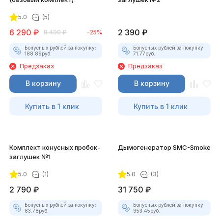
5.0
(5)
6 290
₽
2 390
₽
8 400
₽
-25%
Бонусных рублей за покупку:
Бонусных рублей за покупку:
188.89
руб.
71.77
руб.
Предзаказ
Предзаказ
В корзину
В корзину
Купить в 1 клик
Купить в 1 клик
Комплект конусных пробок-
Дымогенератор SMC-Smoke
заглушек №1
5.0
(1)
5.0
(3)
2 790
₽
31 750
₽
Бонусных рублей за покупку:
Бонусных рублей за покупку:
83.78
руб.
953.45
руб.