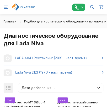
Главная
Подбор диагностического оборудования по марке и
Диагностическое оборудование
для Lada Niva
LADA 4x4 I Рестайлинг (2019—наст. время)
Lada Niva 2121 (1976 - наст. время)
Дата добавления
хит
хит
Мотор-тестер MT DiSco 4
Диагностический сканер
Pro (полный комплект)
АВТОАС-СКАН - Макс