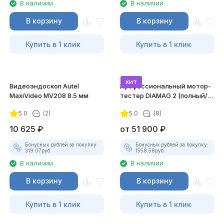
В наличии
В наличии
В корзину
В корзину
Купить в 1 клик
Купить в 1 клик
хит
Видеоэндоскоп Autel
Профессиональный мотор-
MaxiVideo MV208 8.5 мм
тестер DIAMAG 2 (полный/
максимальный комплект)
5.0
(2)
5.0
(8)
10 625
₽
от
51 900
₽
Бонусных рублей за покупку:
Бонусных рублей за покупку:
319.07
руб.
1558.56
руб.
В наличии
В наличии
В корзину
В корзину
Купить в 1 клик
Купить в 1 клик