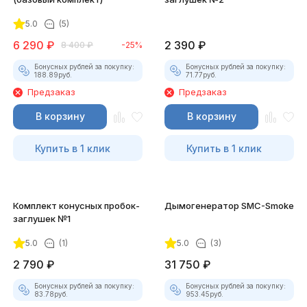
5.0
(5)
6 290
₽
2 390
₽
8 400
₽
-25%
Бонусных рублей за покупку:
Бонусных рублей за покупку:
188.89
руб.
71.77
руб.
Предзаказ
Предзаказ
В корзину
В корзину
Купить в 1 клик
Купить в 1 клик
Комплект конусных пробок-
Дымогенератор SMC-Smoke
заглушек №1
5.0
(1)
5.0
(3)
2 790
₽
31 750
₽
Бонусных рублей за покупку:
Бонусных рублей за покупку:
83.78
руб.
953.45
руб.