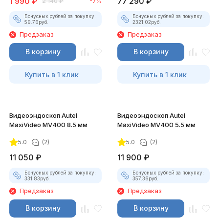
1 990
₽
77 290
₽
2 140
₽
-7%
Бонусных рублей за покупку:
Бонусных рублей за покупку:
59.76
руб.
2321.02
руб.
Предзаказ
Предзаказ
В корзину
В корзину
Купить в 1 клик
Купить в 1 клик
Видеоэндоскоп Autel
Видеоэндоскоп Autel
MaxiVideo MV400 8.5 мм
MaxiVideo MV400 5.5 мм
5.0
(2)
5.0
(2)
11 050
₽
11 900
₽
Бонусных рублей за покупку:
Бонусных рублей за покупку:
331.83
руб.
357.36
руб.
Предзаказ
Предзаказ
В корзину
В корзину