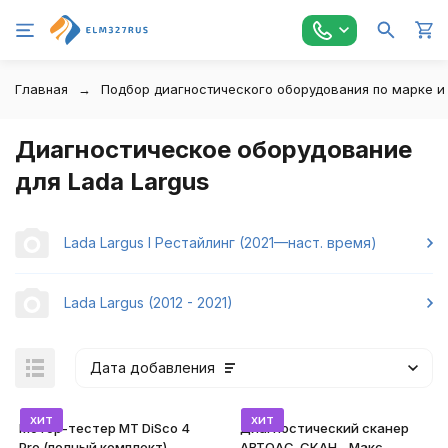
Главная
Подбор диагностического оборудования по марке и
Диагностическое оборудование
для Lada Largus
Lada Largus I Рестайлинг (2021—наст. время)
Lada Largus (2012 - 2021)
Дата добавления
хит
хит
Мотор-тестер MT DiSco 4
Диагностический сканер
Pro (полный комплект)
АВТОАС-СКАН - Макс