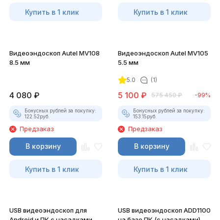
Купить в 1 клик
Купить в 1 клик
Видеоэндоскоп Autel MV108
Видеоэндоскоп Autel MV105
8.5 мм
5.5 мм
5.0
(1)
4 080
₽
5 100
₽
575 450
₽
-99%
Бонусных рублей за покупку:
Бонусных рублей за покупку:
122.52
руб.
153.15
руб.
Предзаказ
Предзаказ
В корзину
В корзину
Купить в 1 клик
Купить в 1 клик
USB видеоэндоскоп для
USB видеоэндоскоп ADD1100
Android и ПК с насадками
на базе ПК (с насадками)