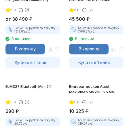
5.0
(2)
5.0
(2)
покупателей
от
38 490
₽
45 500
₽
Бонусных рублей за покупку:
Бонусных рублей за покупку:
1313.81
руб.
1366.37
руб.
В наличии
В наличии
В корзину
В корзину
Купить в 1 клик
Купить в 1 клик
ELM327 Bluetooth Mini 2.1
Видеоэндоскоп Autel
MaxiVideo MV208 5.5 мм
5.0
(3)
5.0
(2)
690
₽
10 625
₽
Бонусных рублей за покупку:
Бонусных рублей за покупку:
20.72
руб.
319.07
руб.