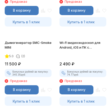
Предзаказ
Предзаказ
В корзину
В корзину
Купить в 1 клик
Купить в 1 клик
Дымогенератор SMC-Smoke
Wi-Fi видеоэндоскоп для
MINI
Android, iOS и ПК с
насадками
5.0
(2)
11 500
₽
2 490
₽
Бонусных рублей за покупку:
Бонусных рублей за покупку:
345.35
руб.
74.77
руб.
Предзаказ
Предзаказ
В корзину
В корзину
Купить в 1 клик
Купить в 1 клик