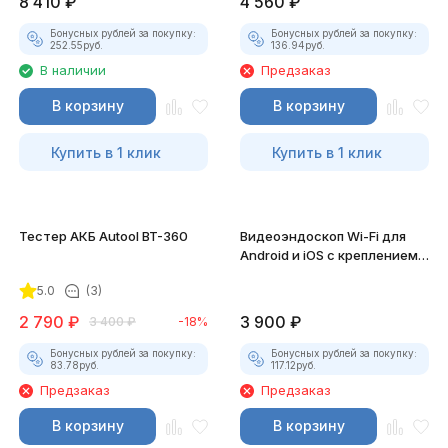
8 410
₽
4 560
₽
Бонусных рублей за покупку:
Бонусных рублей за покупку:
252.55
руб.
136.94
руб.
В наличии
Предзаказ
В корзину
В корзину
Купить в 1 клик
Купить в 1 клик
Тестер АКБ Autool BT-360
Видеоэндоскоп Wi-Fi для
Android и iOS с креплением
для смартфона
5.0
(3)
2 790
₽
3 900
₽
3 400
₽
-18%
Бонусных рублей за покупку:
Бонусных рублей за покупку:
83.78
руб.
117.12
руб.
Предзаказ
Предзаказ
В корзину
В корзину