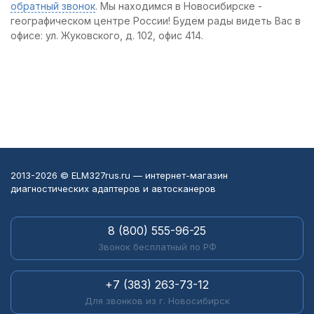
обратный звонок
. Мы находимся в Новосибирске -
географическом центре России! Будем рады видеть Вас в
офисе: ул. Жуковского, д. 102, офис 414.
2013-2026 © ELM327rus.ru — интернет-магазин
диагностических адаптеров и автосканеров
8 (800) 555-96-25
Звонок бесплатный по РФ
+7 (383) 263-73-12
Для звонков из г. Новосибирск