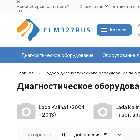
✖
Новосибирск ваш город?
О компании
Доставка и оп
Да
Выбрать другой город
Каталог
Диагностическое оборудование
Оборудование д
Главная
Подбор диагностического оборудования по ма
Диагностическое оборудован
Lada Kalina I (2004
Lada Kalin
- 2013)
- наст. вр
Сортировать:
Дата добавления