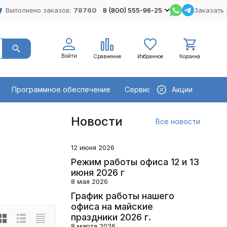
Выполнено заказов:
78760
8 (800) 555-96-25
Заказать 
Войти
Сравнение
Избранное
Корзина
Программное обеспечение
Сервисное оборудование
Акции
Новости
Все новости
12 июня 2026
Режим работы офиса 12 и 13
июня 2026 г
8 мая 2026
График работы нашего
офиса на майские
праздники 2026 г.
8 марта 2026