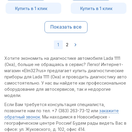
Купить в 1 клик
Купить в 1 клик
Показать все
1
2
Хотите экономить на диагностике автомобиля Lada 1111
(Ока), больше не обращаясь в сервис? Легко! Интернет-
магазин «Elm327rus» предлагает купить диагностические
приборы для Lada 1111 (Ока) и проводить диагностику авто
самостоятельно. У нас вы найдете как профессиональное
оборудование для автосервисов, так и недорогие
модели.
Если Вам требуется консультация специалиста,
позвоните нам по тел. +7 (383) 263-73-12 или
закажите
обратный звонок
. Мы находимся в Новосибирске -
географическом центре России! Будем рады видеть Вас в
офисе: ул. Жуковского, д. 102, офис 414.