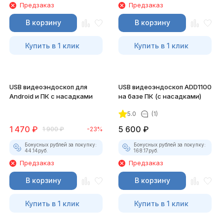
Предзаказ
Предзаказ
В корзину
В корзину
Купить в 1 клик
Купить в 1 клик
USB видеоэндоскоп для
USB видеоэндоскоп ADD1100
Android и ПК с насадками
на базе ПК (с насадками)
5.0
(1)
1 470
₽
5 600
₽
1 900
₽
-23%
Бонусных рублей за покупку:
Бонусных рублей за покупку:
44.14
руб.
168.17
руб.
Предзаказ
Предзаказ
В корзину
В корзину
Купить в 1 клик
Купить в 1 клик