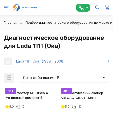
Главная
Подбор диагностического оборудования по марке и
Диагностическое оборудование
для Lada 1111 (Ока)
Lada 1111 (Ока) (1988 - 2008)
Дата добавления
хит
хит
Мотор-тестер MT DiSco 4
Диагностический сканер
Pro (полный комплект)
АВТОАС-СКАН - Макс
5.0
(2)
5.0
(2)
покупателей