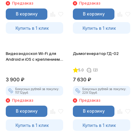
Предзаказ
Предзаказ
В корзину
В корзину
Купить в 1 клик
Купить в 1 клик
Видеоэндоскоп Wi-Fi для
Дымогенератор ГД-02
Android и iOS с креплением
для смартфона
5.0
(2)
3 900
₽
7 630
₽
Бонусных рублей за покупку:
Бонусных рублей за покупку:
117.12
руб.
229.13
руб.
Предзаказ
Предзаказ
В корзину
В корзину
Купить в 1 клик
Купить в 1 клик