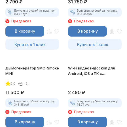
2 790
₽
31 750
₽
Бонусных рублей за покупку:
Бонусных рублей за покупку:
83.78
руб.
953.45
руб.
Предзаказ
Предзаказ
В корзину
В корзину
Купить в 1 клик
Купить в 1 клик
Дымогенератор SMC-Smoke
Wi-Fi видеоэндоскоп для
MINI
Android, iOS и ПК с
насадками
5.0
(2)
11 500
₽
2 490
₽
Бонусных рублей за покупку:
Бонусных рублей за покупку:
345.35
руб.
74.77
руб.
Предзаказ
Предзаказ
В корзину
В корзину