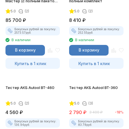
Мастер (с полным пакетом
полный комплект
лицензий)
5.0
(2)
5.0
(2)
85 700
₽
8 410
₽
Бонусных рублей за покупку:
Бонусных рублей за покупку:
2573.57
руб.
252.55
руб.
В наличии
В наличии
В корзину
В корзину
Купить в 1 клик
Купить в 1 клик
Тестер АКБ Autool BT-460
Тестер АКБ Autool BT-360
5.0
(2)
5.0
(3)
4 560
₽
2 790
₽
3 400
₽
-18%
Бонусных рублей за покупку:
Бонусных рублей за покупку:
136.94
руб.
83.78
руб.