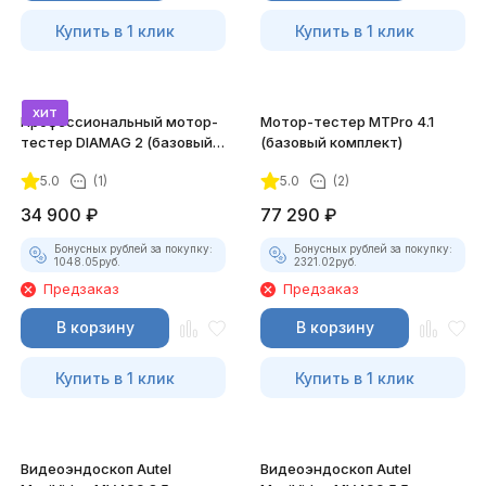
Купить в 1 клик
Купить в 1 клик
хит
Профессиональный мотор-
Мотор-тестер MTPro 4.1
тестер DIAMAG 2 (базовый
(базовый комплект)
комплект)
5.0
(1)
5.0
(2)
34 900
₽
77 290
₽
Бонусных рублей за покупку:
Бонусных рублей за покупку:
1048.05
руб.
2321.02
руб.
Предзаказ
Предзаказ
В корзину
В корзину
Купить в 1 клик
Купить в 1 клик
Видеоэндоскоп Autel
Видеоэндоскоп Autel