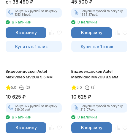
от
38 490
₽
45 500
₽
Бонусных рублей за покупку:
Бонусных рублей за покупку:
1313.81
руб.
1366.37
руб.
В наличии
В наличии
В корзину
В корзину
Купить в 1 клик
Купить в 1 клик
Видеоэндоскоп Autel
Видеоэндоскоп Autel
MaxiVideo MV208 5.5 мм
MaxiVideo MV208 8.5 мм
5.0
(2)
5.0
(2)
10 625
₽
10 625
₽
Бонусных рублей за покупку:
Бонусных рублей за покупку:
319.07
руб.
319.07
руб.
В наличии
В наличии
В корзину
В корзину