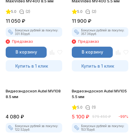
MaxiVideo MV400 8.5 мм
MaxiVideo MV400 5.5 мм
5.0
(2)
5.0
(2)
11 050
₽
11 900
₽
Бонусных рублей за покупку:
Бонусных рублей за покупку:
331.83
руб.
357.36
руб.
Предзаказ
Предзаказ
В корзину
В корзину
Купить в 1 клик
Купить в 1 клик
Видеоэндоскоп Autel MV108
Видеоэндоскоп Autel MV105
8.5 мм
5.5 мм
5.0
(1)
4 080
₽
5 100
₽
575 450
₽
-99%
Бонусных рублей за покупку:
Бонусных рублей за покупку:
122.52
руб.
153.15
руб.