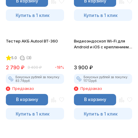
В корзину
В корзину
Купить в 1 клик
Купить в 1 клик
Тестер АКБ Autool BT-360
Видеоэндоскоп Wi-Fi для
Android и iOS с креплением
для смартфона
5.0
(3)
2 790
₽
3 900
₽
3 400
₽
-18%
Бонусных рублей за покупку:
Бонусных рублей за покупку:
83.78
руб.
117.12
руб.
Предзаказ
Предзаказ
В корзину
В корзину
Купить в 1 клик
Купить в 1 клик