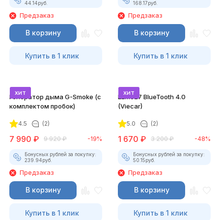
44.14
руб.
168.17
руб.
Предзаказ
Предзаказ
В корзину
В корзину
Купить в 1 клик
Купить в 1 клик
хит
хит
Генератор дыма G-Smoke (c
ELM327 BlueTooth 4.0
комплектом пробок)
(Viecar)
4.5
(2)
5.0
(2)
7 990
₽
1 670
₽
9 920
₽
-19%
3 200
₽
-48%
Бонусных рублей за покупку:
Бонусных рублей за покупку:
239.94
руб.
50.15
руб.
Предзаказ
Предзаказ
В корзину
В корзину
Купить в 1 клик
Купить в 1 клик