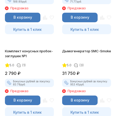
188.89
руб.
71.77
руб.
Предзаказ
Предзаказ
В корзину
В корзину
Купить в 1 клик
Купить в 1 клик
Комплект конусных пробок-
Дымогенератор SMC-Smoke
заглушек №1
5.0
(1)
5.0
(3)
2 790
₽
31 750
₽
Бонусных рублей за покупку:
Бонусных рублей за покупку:
83.78
руб.
953.45
руб.
Предзаказ
Предзаказ
В корзину
В корзину
Купить в 1 клик
Купить в 1 клик