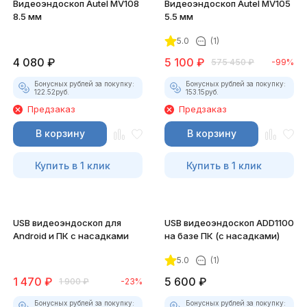
Видеоэндоскоп Autel MV108
Видеоэндоскоп Autel MV105
8.5 мм
5.5 мм
5.0
(1)
4 080
₽
5 100
₽
575 450
₽
-99%
Бонусных рублей за покупку:
Бонусных рублей за покупку:
122.52
руб.
153.15
руб.
Предзаказ
Предзаказ
В корзину
В корзину
Купить в 1 клик
Купить в 1 клик
USB видеоэндоскоп для
USB видеоэндоскоп ADD1100
Android и ПК с насадками
на базе ПК (с насадками)
5.0
(1)
1 470
₽
5 600
₽
1 900
₽
-23%
Бонусных рублей за покупку:
Бонусных рублей за покупку: