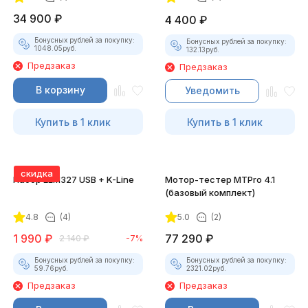
34 900
₽
4 400
₽
Бонусных рублей за покупку:
Бонусных рублей за покупку:
1048.05
руб.
132.13
руб.
Предзаказ
Предзаказ
В корзину
Уведомить
Купить в 1 клик
Купить в 1 клик
скидка
Набор ELM327 USB + K-Line
Мотор-тестер MTPro 4.1
(базовый комплект)
4.8
(4)
5.0
(2)
1 990
₽
77 290
₽
2 140
₽
-7%
Бонусных рублей за покупку:
Бонусных рублей за покупку:
59.76
руб.
2321.02
руб.
Предзаказ
Предзаказ