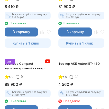
8 410
₽
31 900
₽
Бонусных рублей за покупку:
Бонусных рублей за покупку:
252.55
руб.
957.96
руб.
В наличии
В наличии
В корзину
В корзину
Купить в 1 клик
Купить в 1 клик
хит
ScanDoc Compact -
Тестер АКБ Autool BT-460
мультимарочный сканер
(Полный)
5.0
(5)
5.0
(2)
89 900
₽
4 560
₽
Бонусных рублей за покупку:
Бонусных рублей за покупку:
2699.7
руб.
136.94
руб.
В наличии
Предзаказ