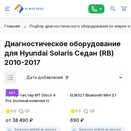
Главная
Подбор диагностического оборудования по марке и
Диагностическое оборудование
для Hyundai Solaris Седан (RB)
2010-2017
Дата добавления
хит
Мотор-тестер MT DiSco 4
ELM327 Bluetooth Mini 2.1
Pro (полный комплект)
5.0
(2)
5.0
(3)
покупателей
от
38 490
₽
690
₽
Бонусных рублей за покупку:
Бонусных рублей за покупку: