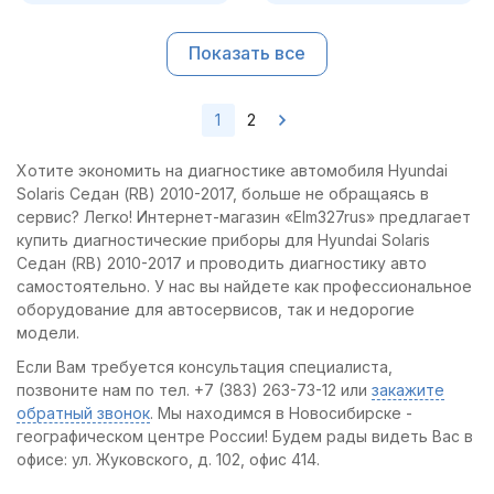
Показать все
1
2
Хотите экономить на диагностике автомобиля Hyundai
Solaris Седан (RB) 2010-2017, больше не обращаясь в
сервис? Легко! Интернет-магазин «Elm327rus» предлагает
купить диагностические приборы для Hyundai Solaris
Седан (RB) 2010-2017 и проводить диагностику авто
самостоятельно. У нас вы найдете как профессиональное
оборудование для автосервисов, так и недорогие
модели.
Если Вам требуется консультация специалиста,
позвоните нам по тел. +7 (383) 263-73-12 или
закажите
обратный звонок
. Мы находимся в Новосибирске -
географическом центре России! Будем рады видеть Вас в
офисе: ул. Жуковского, д. 102, офис 414.