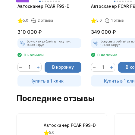
Автосканер FCAR F9S-D
Автосканер FCAR F
покупателей
5.0
2 отзыва
5.0
1 отзыв
310 000
₽
349 000
₽
Бонусных рублей за покупку:
Бонусных рублей за по
9309.31
руб.
10480.48
руб.
В наличии
В наличии
В корзину
В к
Купить в 1 клик
Купить в 1 кли
Последние отзывы
Автосканер FCAR F9S-D
5.0