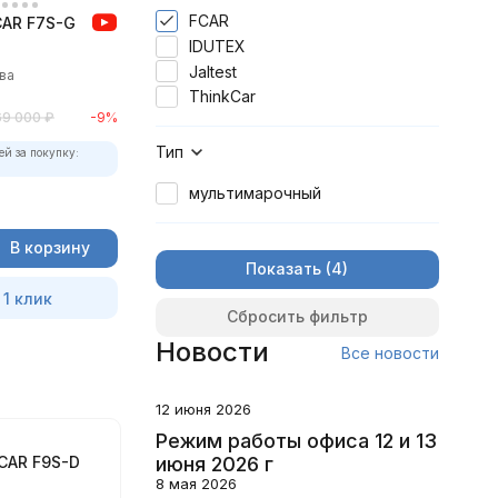
FCAR
CAR F7S-G
IDUTEX
Jaltest
ва
ThinkCar
69 000
₽
-9%
Тип
ей за покупку:
мультимарочный
В корзину
Показать
 1 клик
Сбросить фильтр
Новости
Все новости
12 июня 2026
Режим работы офиса 12 и 13
CAR F9S-D
июня 2026 г
8 мая 2026