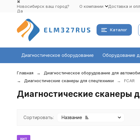
✖
Новосибирск ваш город?
О компании
Доставка и оп
Да
Выбрать другой город
Каталог
Диагностическое оборудование
Оборудование д
Главная
Диагностическое оборудование для автомоб
Диагностические сканеры для спецтехники
FCAR
Диагностические сканеры д
Сортировать:
Название
хит