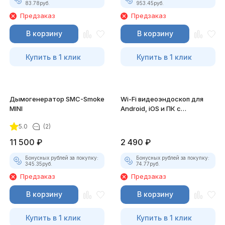
83.78
руб.
953.45
руб.
Предзаказ
Предзаказ
В корзину
В корзину
Купить в 1 клик
Купить в 1 клик
Дымогенератор SMC-Smoke
Wi-Fi видеоэндоскоп для
MINI
Android, iOS и ПК с
насадками
5.0
(2)
11 500
₽
2 490
₽
Бонусных рублей за покупку:
Бонусных рублей за покупку:
345.35
руб.
74.77
руб.
Предзаказ
Предзаказ
В корзину
В корзину
Купить в 1 клик
Купить в 1 клик