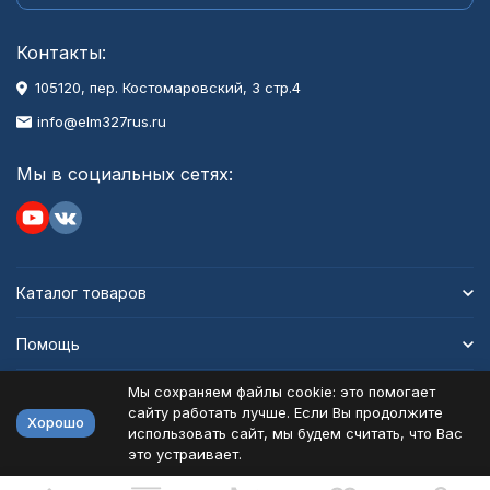
Контакты:
105120, пер. Костомаровский, 3 стр.4
info@elm327rus.ru
Мы в социальных сетях:
Каталог товаров
Помощь
Мы сохраняем файлы cookie: это помогает
Информация
сайту работать лучше. Если Вы продолжите
Хорошо
использовать сайт, мы будем считать, что Вас
это устраивает.
Политика персональных данных
Карта сайта