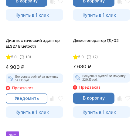
В корзину
В корзину
Купить в 1 клик
Купить в 1 клик
Диагностический адаптер
Дымогенератор ГД-02
ELS27 Bluetooth
5.0
(3)
5.0
(2)
7 630
₽
4 900
₽
Бонусных рублей за покупку:
Бонусных рублей за покупку:
229.13
руб.
147.15
руб.
Предзаказ
Предзаказ
В корзину
Уведомить
Купить в 1 клик
Купить в 1 клик
хит