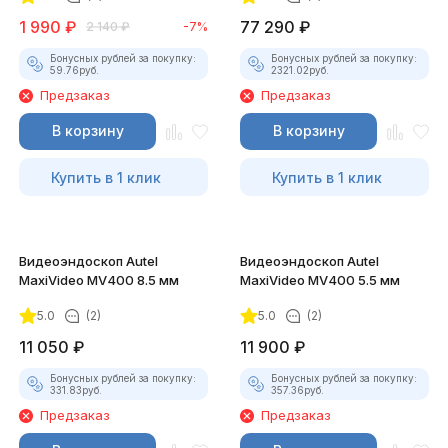
1 990
₽
77 290
₽
2 140
₽
-7%
Бонусных рублей за покупку:
Бонусных рублей за покупку:
59.76
руб.
2321.02
руб.
Предзаказ
Предзаказ
В корзину
В корзину
Купить в 1 клик
Купить в 1 клик
Видеоэндоскоп Autel
Видеоэндоскоп Autel
MaxiVideo MV400 8.5 мм
MaxiVideo MV400 5.5 мм
5.0
(2)
5.0
(2)
11 050
₽
11 900
₽
Бонусных рублей за покупку:
Бонусных рублей за покупку:
331.83
руб.
357.36
руб.
Предзаказ
Предзаказ