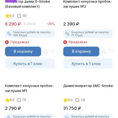
Генератор дыма G-Smoke
Комплект конусных пробок-
(базовый комплект)
заглушек №2
5.0
(5)
6 290
₽
2 390
₽
8 400
₽
-25%
Бонусных рублей за покупку:
Бонусных рублей за покупку:
188.89
руб.
71.77
руб.
Предзаказ
Предзаказ
В корзину
В корзину
Купить в 1 клик
Купить в 1 клик
Комплект конусных пробок-
Дымогенератор SMC-Smoke
заглушек №1
5.0
(1)
5.0
(3)
2 790
₽
31 750
₽
Бонусных рублей за покупку:
Бонусных рублей за покупку: