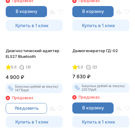
Предзаказ
Предзаказ
В корзину
В корзину
Купить в 1 клик
Купить в 1 клик
Диагностический адаптер
Дымогенератор ГД-02
ELS27 Bluetooth
5.0
(3)
5.0
(2)
7 630
₽
4 900
₽
Бонусных рублей за покупку:
Бонусных рублей за покупку:
229.13
руб.
147.15
руб.
Предзаказ
Предзаказ
В корзину
Уведомить
Купить в 1 клик
Купить в 1 клик