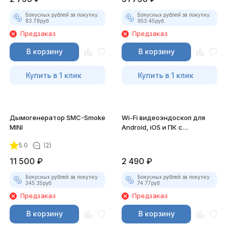
Бонусных рублей за покупку:
Бонусных рублей за покупку:
83.78
руб.
953.45
руб.
Предзаказ
Предзаказ
В корзину
В корзину
Купить в 1 клик
Купить в 1 клик
Дымогенератор SMC-Smoke
Wi-Fi видеоэндоскоп для
MINI
Android, iOS и ПК с
насадками
5.0
(2)
11 500
₽
2 490
₽
Бонусных рублей за покупку:
Бонусных рублей за покупку:
345.35
руб.
74.77
руб.
Предзаказ
Предзаказ
В корзину
В корзину