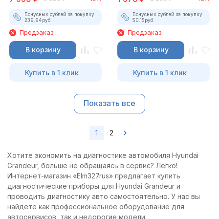
Бонусных рублей за покупку:
Бонусных рублей за покупку:
239.94
руб.
50.15
руб.
Предзаказ
Предзаказ
В корзину
В корзину
Купить в 1 клик
Купить в 1 клик
Показать все
1
2
Хотите экономить на диагностике автомобиля Hyundai
Grandeur, больше не обращаясь в сервис? Легко!
Интернет-магазин «Elm327rus» предлагает купить
диагностические приборы для Hyundai Grandeur и
проводить диагностику авто самостоятельно. У нас вы
найдете как профессиональное оборудование для
автосервисов, так и недорогие модели.