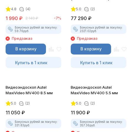
4.8
(4)
5.0
(2)
1 990
₽
77 290
₽
2 140
₽
-7%
Бонусных рублей за покупку:
Бонусных рублей за покупку:
59.76
руб.
2321.02
руб.
Предзаказ
Предзаказ
В корзину
В корзину
Купить в 1 клик
Купить в 1 клик
Видеоэндоскоп Autel
Видеоэндоскоп Autel
MaxiVideo MV400 8.5 мм
MaxiVideo MV400 5.5 мм
5.0
(2)
5.0
(2)
11 050
₽
11 900
₽
Бонусных рублей за покупку:
Бонусных рублей за покупку:
331.83
руб.
357.36
руб.