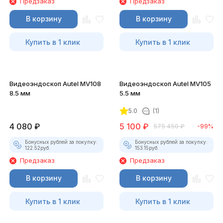
Предзаказ
Предзаказ
В корзину
В корзину
Купить в 1 клик
Купить в 1 клик
Видеоэндоскоп Autel MV108
Видеоэндоскоп Autel MV105
8.5 мм
5.5 мм
5.0
(1)
4 080
₽
5 100
₽
575 450
₽
-99%
Бонусных рублей за покупку:
Бонусных рублей за покупку:
122.52
руб.
153.15
руб.
Предзаказ
Предзаказ
В корзину
В корзину
Купить в 1 клик
Купить в 1 клик