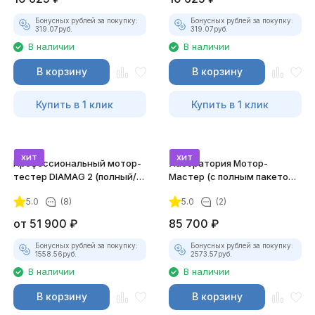
Бонусных рублей за покупку:
Бонусных рублей за покупку:
319.07
руб.
319.07
руб.
В наличии
В наличии
В корзину
В корзину
Купить в 1 клик
Купить в 1 клик
хит
хит
Профессиональный мотор-
Лаборатория Мотор-
тестер DIAMAG 2 (полный/
Мастер (с полным пакетом
максимальный комплект)
лицензий)
5.0
(8)
5.0
(2)
от
51 900
₽
85 700
₽
Бонусных рублей за покупку:
Бонусных рублей за покупку:
1558.56
руб.
2573.57
руб.
В наличии
В наличии
В корзину
В корзину