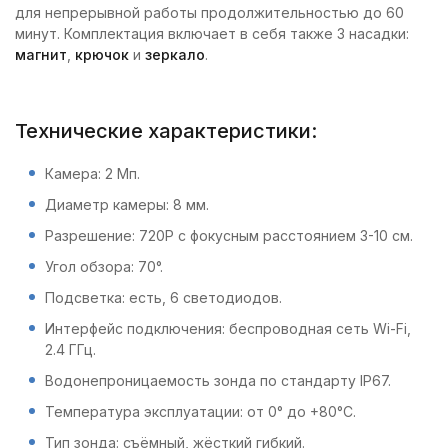
для непрерывной работы продолжительностью до 60
минут. Комплектация включает в себя также 3 насадки:
магнит
,
крючок
и
зеркало
.
Технические характеристики:
Камера: 2 Мп.
Диаметр камеры: 8 мм.
Разрешение: 720P с фокусным расстоянием 3-10 см.
Угол обзора: 70°.
Подсветка: есть, 6 светодиодов.
Интерфейс подключения: беспроводная сеть Wi-Fi,
2.4 ГГц.
Водонепроницаемость зонда по стандарту IP67.
Температура эксплуатации: от 0° до +80°С.
Тип зонда: съёмный, жёсткий гибкий.