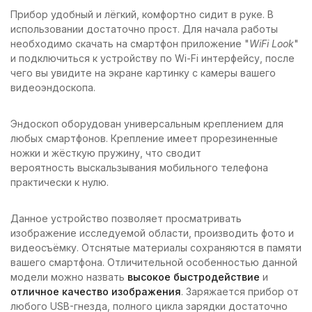
Прибор удобный и лёгкий, комфортно сидит в руке. В
использовании достаточно прост. Для начала работы
необходимо скачать на смартфон приложение "
WiFi Look
"
и подключиться к устройству по Wi-Fi интерфейсу, после
чего вы увидите на экране картинку с камеры вашего
видеоэндоскопа.
Эндоскоп оборудован универсальным креплением для
любых смартфонов. Крепление имеет прорезиненные
ножки и жёсткую пружину, что сводит
вероятность выскальзывания мобильного телефона
практически к нулю.
Данное устройство позволяет просматривать
изображение исследуемой области, производить фото и
видеосъёмку. Отснятые материалы сохраняются в памяти
вашего смартфона. Отличительной особенностью данной
модели можно назвать
высокое быстродействие
и
отличное качество изображения
. Заряжается прибор от
любого USB-гнезда, полного цикла зарядки достаточно