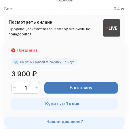
Вес
0.4 кг
Посмотреть онлайн
LIVE
Продавец покажет товар. Камеру включать не
понадобится.
Предзаказ
Бонусных рублей за покупку:
117.12
руб.
3 900
₽
В корзину
Купить в 1 клик