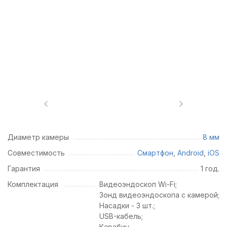
Диаметр камеры
8 мм
Совместимость
Смартфон
,
Android
,
iOS
Гарантия
1 год.
Комплектация
Видеоэндоскоп Wi-Fi;
Зонд видеоэндоскопа с камерой;
Насадки - 3 шт.;
USB-кабель;
Карабин.