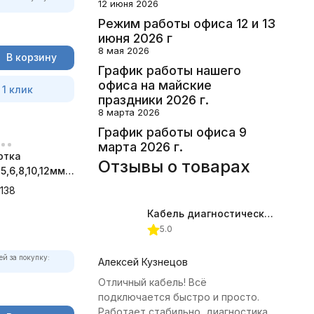
12 июня 2026
Режим работы офиса 12 и 13
июня 2026 г
8 мая 2026
В корзину
График работы нашего
офиса на майские
 1 клик
праздники 2026 г.
8 марта 2026
График работы офиса 9
марта 2026 г.
ртка
Отзывы о товарах
5,6,8,10,12мм
 4,5,6,8, 14
138
Кабель диагностический ГАЗ 24 для АВТОАС
5.0
ей за покупку:
Алексей Кузнецов
Отличный кабель! Всё
подключается быстро и просто.
Работает стабильно, диагностика