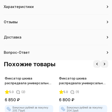
Характеристики
Отзывы
Доставка
Вопрос-Ответ
Похожие товары
Фиксатор шкива
Фиксатор шкива
распредвала универсальный
распредвала универсальный
JTC-1209
JTC-4085
5.0
(2)
5.0
(1)
6 850
₽
6 800
₽
Бонусных рублей за покупку:
Бонусных рублей за покупку:
205.71
руб.
204.2
руб.