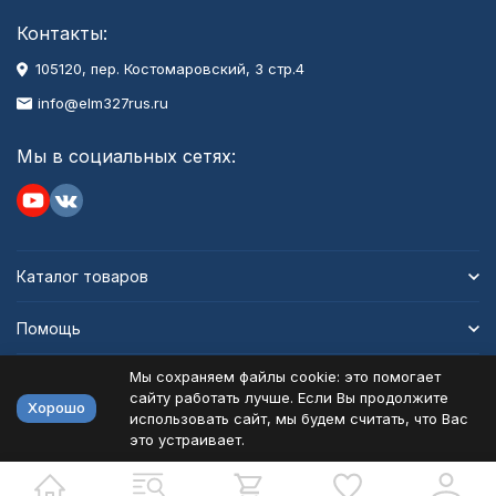
Контакты:
105120, пер. Костомаровский, 3 стр.4
info@elm327rus.ru
Мы в социальных сетях:
Каталог товаров
Помощь
Мы сохраняем файлы cookie: это помогает
Информация
сайту работать лучше. Если Вы продолжите
Хорошо
использовать сайт, мы будем считать, что Вас
это устраивает.
Политика персональных данных
Карта сайта
Разработано в
bodysite.ru