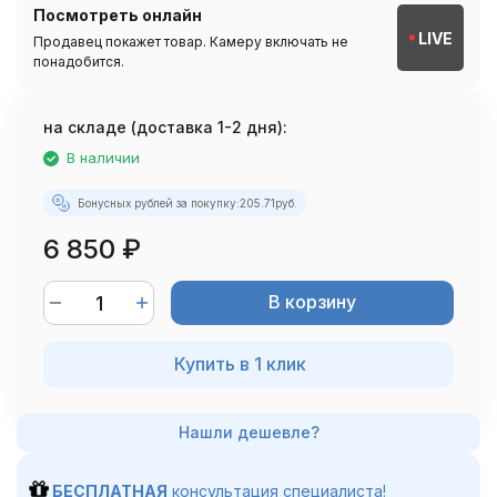
Посмотреть онлайн
LIVE
Продавец покажет товар. Камеру включать не
понадобится.
на складе (доставка 1-2 дня):
В наличии
Бонусных рублей за покупку:
205.71
руб.
6 850
₽
В корзину
Купить в 1 клик
БЕСПЛАТНАЯ
консультация специалиста!