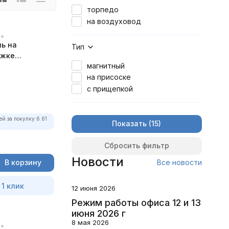
торпедо
на воздуховод
ь на
Тип
ожке
магнитный
рный
на присоске
с прищепкой
ей за покупку:
6.61
Показать
Сбросить фильтр
Новости
Все новости
В корзину
 1 клик
12 июня 2026
Режим работы офиса 12 и 13
июня 2026 г
8 мая 2026