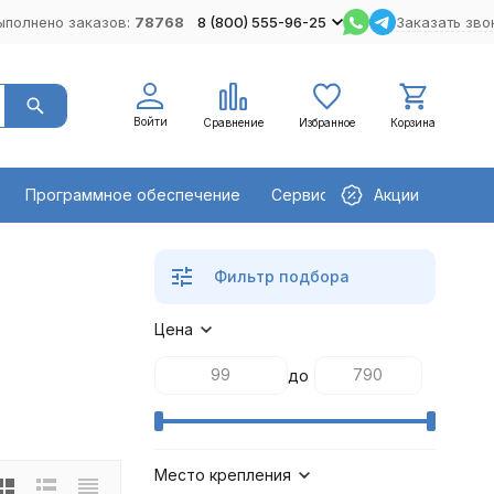
ыполнено заказов:
78768
8 (800) 555-96-25
Заказать зво
Войти
Сравнение
Избранное
Корзина
Программное обеспечение
Сервисное оборудование
Акции
Фильтр подбора
Цена
до
Место крепления