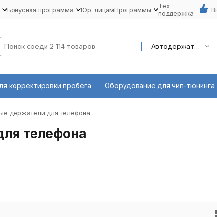
Тех.
Бонусная программа
Юр. лицам
Программы
В
поддержка
Автодержатели для телефона
ля корректировки пробега
Оборудование для чип-тюнинга
ые держатели для телефона
для телефона