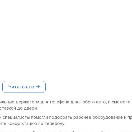
 выбрать удобное положение
удивило.
.
Читать все
ильные держатели для телефона для любого авто, и сможете 
ставкой до двери.
и специалисты помогли подобрать рабочее оборудование и пр
ить консультацию по телефону.