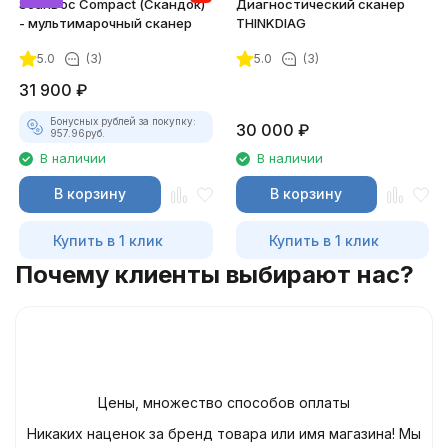
ScanDoc Compact (Скандок)
Диагностический сканер
- мультимарочный сканер
THINKDIAG
5.0
(3)
5.0
(3)
31 900
₽
Бонусных рублей за покупку:
30 000
₽
957.96
руб.
В наличии
В наличии
В корзину
В корзину
Купить в 1 клик
Купить в 1 клик
Почему клиенты выбирают нас?
Цены, множество способов оплаты
Никаких наценок за бренд товара или имя магазина! Мы