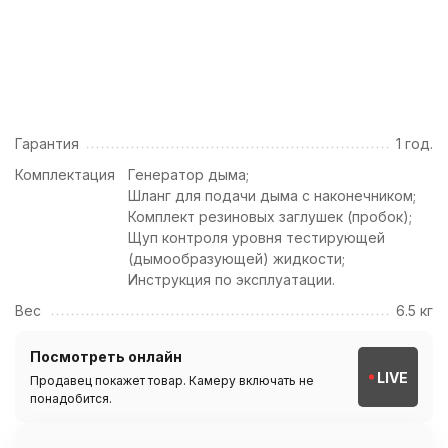
Гарантия
1 год.
Комплектация
Генератор дыма;
Шланг для подачи дыма с наконечником;
Комплект резиновых заглушек (пробок);
Щуп контроля уровня тестирующей
(дымообразующей) жидкости;
Инструкция по эксплуатации.
Вес
6.5 кг
Посмотреть онлайн
LIVE
Продавец покажет товар. Камеру включать не
понадобится.