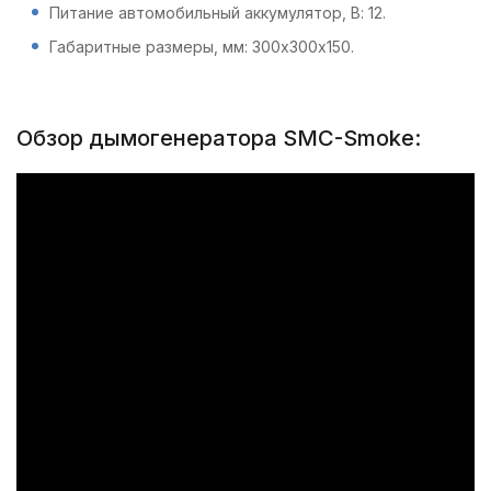
Питание автомобильный аккумулятор, В: 12.
Габаритные размеры, мм: 300х300х150.
Обзор дымогенератора SMC-Smoke: