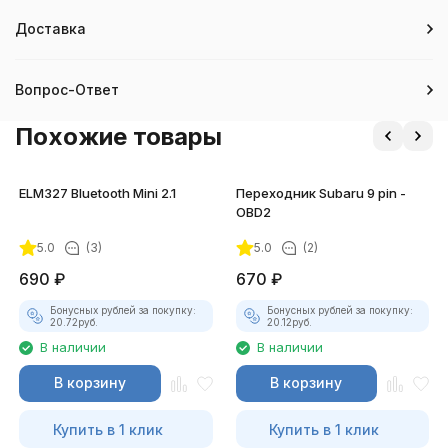
Доставка
Вопрос-Ответ
Похожие товары
ELM327 Bluetooth Mini 2.1
Переходник Subaru 9 pin -
OBD2
5.0
(3)
5.0
(2)
690
₽
670
₽
Бонусных рублей за покупку:
Бонусных рублей за покупку:
20.72
руб.
20.12
руб.
В наличии
В наличии
В корзину
В корзину
Купить в 1 клик
Купить в 1 клик