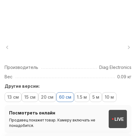
Производитель
Diag Electronics
Вес
0.09 кг
Другие версии:
13 см
15 см
20 см
60 см
1.5 м
5 м
10 м
Посмотреть онлайн
LIVE
Продавец покажет товар. Камеру включать не
понадобится.