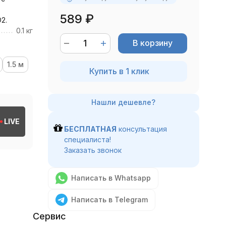
589
₽
2.
0.1 кг
В корзину
1.5 м
Купить в 1 клик
LIVE
БЕСПЛАТНАЯ
консультация
специалиста!
Заказать звонок
Написать в Whatsapp
Написать в Telegram
Сервис