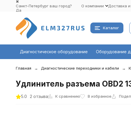
✖
Санкт-Петербург ваш город?
О компании
Доставка и
Да
Выбрать другой город
Каталог
Диагностическое оборудование
Оборудование д
Главная
Диагностические переходники и кабели
К
Удлинитель разъема OBD2 13
К сравнению
5.0
2 отзыва
В избранное
Подел