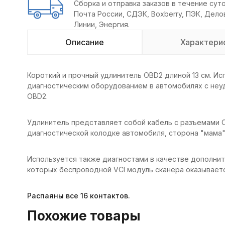
Сборка и отправка заказов в течение суто
Почта России, СДЭК, Boxberry, ПЭК, Дел
Линии, Энергия.
Описание
Характери
Короткий и прочный удлинитель OBD2 длиной 13 см. И
диагностическим оборудованием в автомобилях с не
OBD2.
Удлинитель представляет собой кабель с разъемами O
диагностической колодке автомобиля, сторона "мама"
Используется также диагностами в качестве дополни
которых беспроводной VCI модуль сканера оказываетс
Распаяны все 16 контактов.
Похожие товары