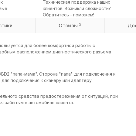
к.
Техническая поддержка наших
овые
клиентов. Возникли сложности?
Обратитесь - поможем!
2
стики
Отзывы
До
спользуется для более комфортной работы с
удобным расположением диагностического разъема
BD2 "папа-мама". Сторона "папа" для подключения к
 для подключения к сканеру или адаптеру.
тельного средства предостережения от ситуаций, при
я забытым в автомобиле клиента.