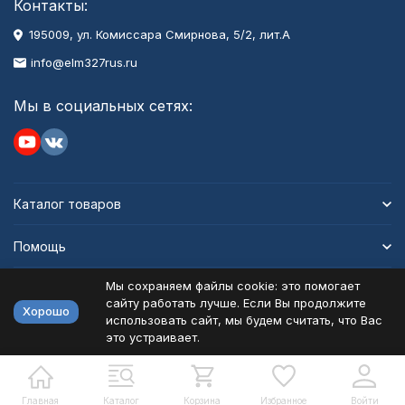
Контакты:
195009, ул. Комиссара Смирнова, 5/2, лит.А
info@elm327rus.ru
Мы в социальных сетях:
Каталог товаров
Помощь
Мы сохраняем файлы cookie: это помогает
Информация
сайту работать лучше. Если Вы продолжите
Хорошо
использовать сайт, мы будем считать, что Вас
это устраивает.
Политика персональных данных
Карта сайта
Разработано в
bodysite.ru
Главная
Каталог
Корзина
Избранное
Войти