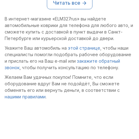
Читать все
по панели во время
по панели во время
езды, а качество
езды, а качество
материалов приятно
материалов приятно
В интернет-магазине «ELM327rus» вы найдете
удивило.
удивило.
автомобильные коврики для телефона для любого авто, и
сможете купить с доставкой в пункт выдачи в Санкт-
Петербурге или курьерской доставкой до двери.
Укажите Ваш автомобиль на
этой странице
, чтобы наши
специалисты помогли подобрать рабочее оборудование
и прислать его на Ваш e-mail или
закажите обратный
звонок
, чтобы получить консультацию по телефону.
Желаем Вам удачных покупок! Помните, что если
оборудование вдруг Вам не подойдёт, Вы сможете
обменять его или вернуть деньги, в соответствии с
нашими правилами
.