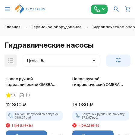
Главная
Сервисное оборудование
Гидравлическое обо
Гидравлические насосы
Цена
Насос ручной
Насос ручной
гидравлический OMBRA
гидравлический OMBRA
OHT820M 20 т.
OHT810M 10 т.
5.0
(1)
12 300
₽
19 080
₽
покупателей
Бонусных рублей за покупку:
Бонусных рублей за покупку:
369.37
руб.
572.97
руб.
Предзаказ
Предзаказ