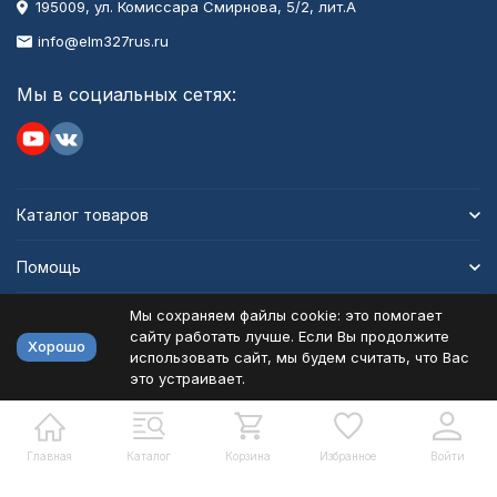
195009, ул. Комиссара Смирнова, 5/2, лит.А
info@elm327rus.ru
Мы в социальных сетях:
Каталог товаров
Помощь
Мы сохраняем файлы cookie: это помогает
Информация
сайту работать лучше. Если Вы продолжите
Хорошо
использовать сайт, мы будем считать, что Вас
это устраивает.
Политика персональных данных
Карта сайта
Разработано в
bodysite.ru
Главная
Каталог
Корзина
Избранное
Войти