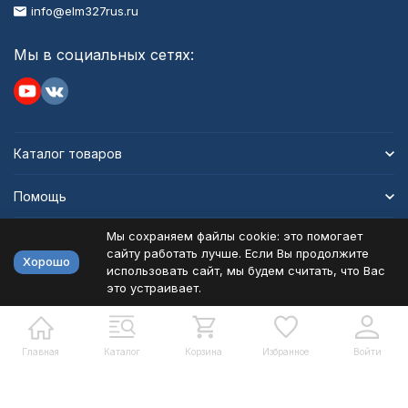
info@elm327rus.ru
Мы в социальных сетях:
Каталог товаров
Помощь
Мы сохраняем файлы cookie: это помогает
Информация
сайту работать лучше. Если Вы продолжите
Хорошо
использовать сайт, мы будем считать, что Вас
это устраивает.
Политика персональных данных
Карта сайта
Разработано в
bodysite.ru
Главная
Каталог
Корзина
Избранное
Войти