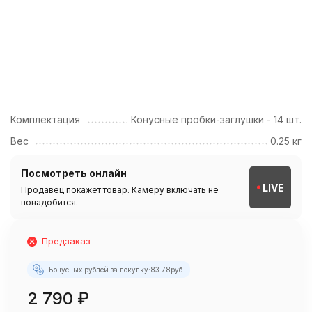
Комплектация
Конусные пробки-заглушки - 14 шт.
Вес
0.25 кг
Посмотреть онлайн
LIVE
Продавец покажет товар. Камеру включать не
понадобится.
Предзаказ
Бонусных рублей за покупку:
83.78
руб.
2 790
₽