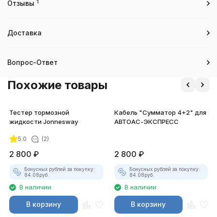
1
Отзывы
Доставка
Вопрос-Ответ
Похожие товары
Тестер тормозной
Кабель "Сумматор 4+2" для
жидкости Jonnesway
АВТОАС-ЭКСПРЕСС
5.0
(2)
2 800
₽
2 800
₽
Бонусных рублей за покупку:
Бонусных рублей за покупку:
84.08
руб.
84.08
руб.
В наличии
В наличии
В корзину
В корзину