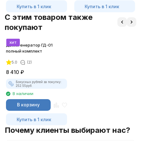
Купить в 1 клик
Купить в 1 клик
C этим товаром также
покупают
хит
Дымогенератор ГД-01
полный комплект
5.0
(2)
8 410
₽
Бонусных рублей за покупку:
252.55
руб.
В наличии
В корзину
Купить в 1 клик
Почему клиенты выбирают нас?