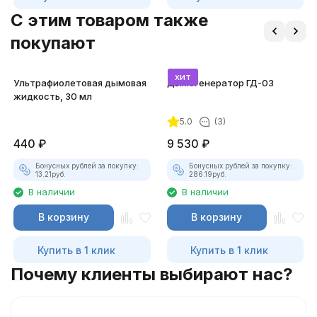
C этим товаром также
покупают
хит
Ультрафиолетовая дымовая
Дымогенератор ГД-03
жидкость, 30 мл
5.0
(3)
440
₽
9 530
₽
Бонусных рублей за покупку:
Бонусных рублей за покупку:
13.21
руб.
286.19
руб.
В наличии
В наличии
В корзину
В корзину
Купить в 1 клик
Купить в 1 клик
Почему клиенты выбирают нас?