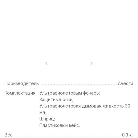
Производитель
Авеста
Комплектация
Ультрафиолетовым фонарь;
Защитные очки;
Ультрафиолетовая дымовая жидкость 30
мл;
Шприц;
Пластиковый кейс.
Вес
0.3 кг