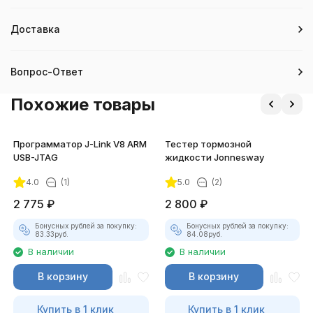
Доставка
Вопрос-Ответ
Похожие товары
Программатор J-Link V8 ARM
Тестер тормозной
USB-JTAG
жидкости Jonnesway
4.0
(1)
5.0
(2)
2 775
₽
2 800
₽
Бонусных рублей за покупку:
Бонусных рублей за покупку:
83.33
руб.
84.08
руб.
В наличии
В наличии
В корзину
В корзину
Купить в 1 клик
Купить в 1 клик