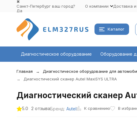
✖
Санкт-Петербург ваш город?
О компании
Доставка и
Да
Выбрать другой город
Каталог
Диагностическое оборудование
Оборудование д
Главная
Диагностическое оборудование для автомоб
Диагностический сканер Autel MaxiSYS ULTRA
Диагностический сканер Au
К сравнению
5.0
2 отзыва
В избран
Бренд:
Autel