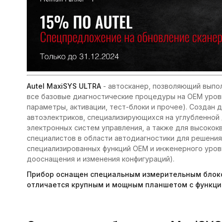
Autel MaxiSYS ULTRA
- автосканер, позволяющий выпо
все базовые диагностические процедуры на OEM уров
параметры, активации, тест-блоки и прочее). Создан д
автоэлектриков, специализирующихся на углубленной
электронных систем управления, а также для высоко
специалистов в области автодиагностики для решени
специализированных функций OEM и инженерного уров
дооснащения и изменения конфигураций).
Прибор оснащен специальным измерительным блок
отличается крупным и мощным планшетом с функци