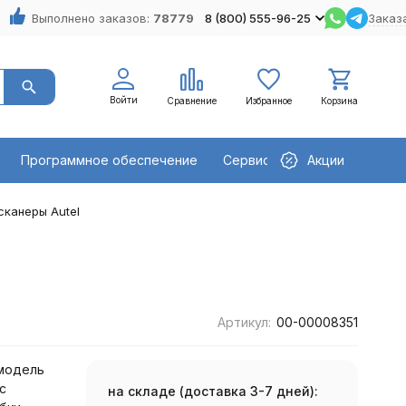
Выполнено заказов:
78779
8 (800) 555-96-25
Заказ
Войти
Сравнение
Избранное
Корзина
Программное обеспечение
Сервисное оборудование
Акции
канеры Autel
Артикул:
00-00008351
 модель
с
на складе (доставка 3-7 дней):