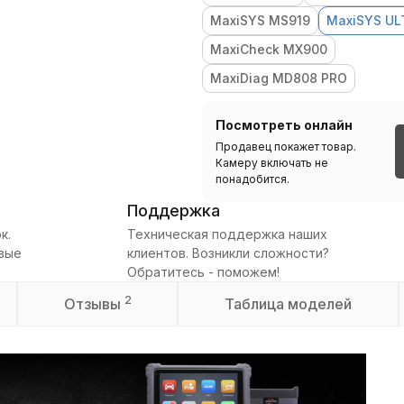
MaxiSYS MS919
MaxiSYS UL
MaxiCheck MX900
MaxiDiag MD808 PRO
Посмотреть онлайн
Продавец покажет товар.
Камеру включать не
понадобится.
Поддержка
к.
Техническая поддержка наших
овые
клиентов. Возникли сложности?
Обратитесь - поможем!
2
Отзывы
Таблица моделей