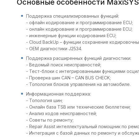
Основные особенности MaxiSYS
Поддержка специализированных функций:
- офлайн кодирование и программирование ECU;
- онлайн кодирование и программирование ECU;
- инженерные функции кодирования ECU;
- Cloud BackUp – функции сохранение кодировочны
- OEM диагностики J2534.
Поддержка расширенных функций диагностики:
- Ведомый поиск неисправностей;
- Тест-блоки с интегрированными функциями осцил
- Проверка шин CAN – CAN BUS CHECK;
- Топология блоков управления на автомобиле.
Информационная поддержка:
- Топология шин;
- Онлайн база TSB или технические бюллетени;
- Анализ кодов неисправностей;
- Советы по ремонту;
- Repair Assist интеллектуальный помощник по ремо
- Интеграция с базой данных по ремонту и обслужи