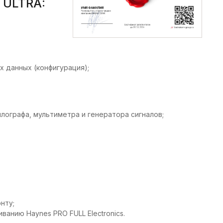
 ULTRA:
х данных (конфигурация);
лографа, мультиметра и генератора сигналов;
нту;
ванию Haynes PRO FULL Electronics.