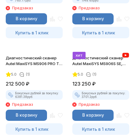
765.77
руб.
1148.65
руб.
Предзаказ
Предзаказ
В корзину
В корзину
Купить в 1 клик
Купить в 1 клик
хит
Диагностический сканер
Диагностический сканер
Autel MaxiSYS MS906 PRO TS,
Autel MaxiSYS MS906S SE,
российская версия
российская версия
5.0
(1)
5.0
(1)
212 500
₽
123 250
₽
Бонусных рублей за покупку:
Бонусных рублей за покупку:
6381.38
руб.
3701.2
руб.
Предзаказ
Предзаказ
В корзину
В корзину
Купить в 1 клик
Купить в 1 клик