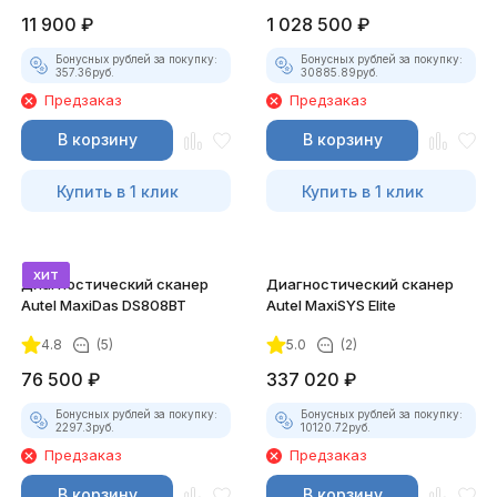
11 900
₽
1 028 500
₽
Бонусных рублей за покупку:
Бонусных рублей за покупку:
357.36
руб.
30885.89
руб.
Предзаказ
Предзаказ
В корзину
В корзину
Купить в 1 клик
Купить в 1 клик
хит
Диагностический сканер
Диагностический сканер
Autel MaxiDas DS808BT
Autel MaxiSYS Elite
4.8
(5)
5.0
(2)
76 500
₽
337 020
₽
Бонусных рублей за покупку:
Бонусных рублей за покупку:
2297.3
руб.
10120.72
руб.
Предзаказ
Предзаказ
В корзину
В корзину