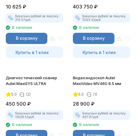
10 625
₽
403 750
₽
Бонусных рублей за покупку:
Бонусных рублей за покупку:
319.07
руб.
12124.62
руб.
В наличии
В наличии
В корзину
В корзину
Купить в 1 клик
Купить в 1 клик
Диагностический сканер
Видеоэндоскоп Autel
Autel MaxiSYS ULTRA
MaxiVideo MV460 8.5 мм
5.0
(2)
5.0
(1)
450 500
₽
28 900
₽
Бонусных рублей за покупку:
Бонусных рублей за покупку:
13528.53
руб.
867.87
руб.
В наличии
В наличии
В корзину
В корзину