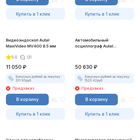
Купить в 1 клик
Купить в 1 клик
Видеоэндоскоп Autel
Автомобильный
MaxiVideo MV400 8.5 мм
осциллограф Autel
MaxiScope MP408
5.0
(2)
11 050
₽
50 630
₽
Бонусных рублей за покупку:
Бонусных рублей за покупку:
331.83
руб.
1520.42
руб.
Предзаказ
Предзаказ
В корзину
В корзину
Купить в 1 клик
Купить в 1 клик