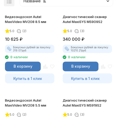
Название
Видеоэндоскоп Autel
Диагностический сканер
MaxiVideo MV208 8.5 мм
Autel MaxiSYS MS909S2
5.0
(2)
5.0
(3)
покупателей
10 625
₽
340 000
₽
Бонусных рублей за покупку:
Бонусных рублей за покупку:
319.07
руб.
10210.21
руб.
В наличии
В наличии
В корзину
В корзину
Купить в 1 клик
Купить в 1 клик
Видеоэндоскоп Autel
Диагностический сканер
MaxiVideo MV208 5.5 мм
Autel MaxiSYS MS919S2
5.0
(2)
5.0
(3)