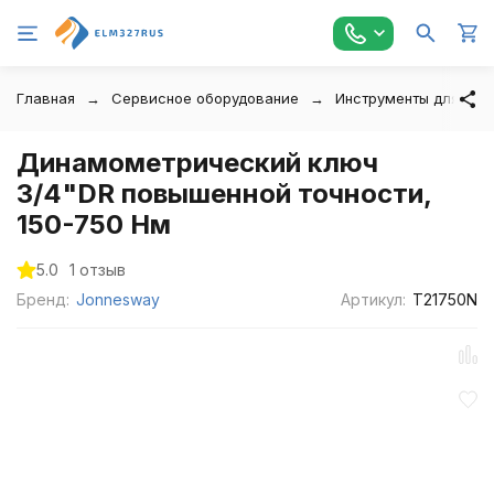
Главная
Сервисное оборудование
Инструменты для авт
Динамометрический ключ
3/4"DR повышенной точности,
150-750 Нм
5.0
1 отзыв
Бренд:
Jonnesway
Артикул:
T21750N