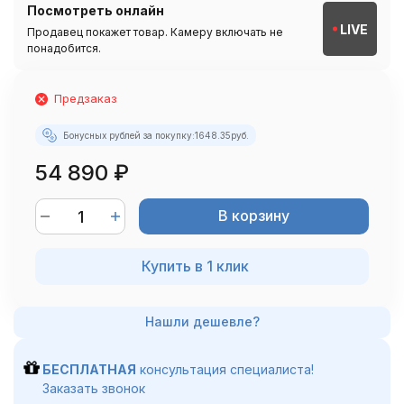
Посмотреть онлайн
LIVE
Продавец покажет товар. Камеру включать не
понадобится.
Предзаказ
Бонусных рублей за покупку:
1648.35
руб.
54 890
₽
В корзину
Купить в 1 клик
БЕСПЛАТНАЯ
консультация специалиста!
Заказать звонок