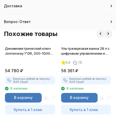
Доставка
Вопрос-Ответ
Похожие товары
Динамометрический ключ
Ультразвуковая ванна 28 л с
Jonnesway 1"DR, 200-1000
цифровым управлением и
Нм
подогревом
5.0
(1)
54 780
₽
56 361
₽
Бонусных рублей за покупку:
Бонусных рублей за покупку:
1645.05
руб.
1692.52
руб.
В наличии
В наличии
В корзину
В корзину
Купить в 1 клик
Купить в 1 клик