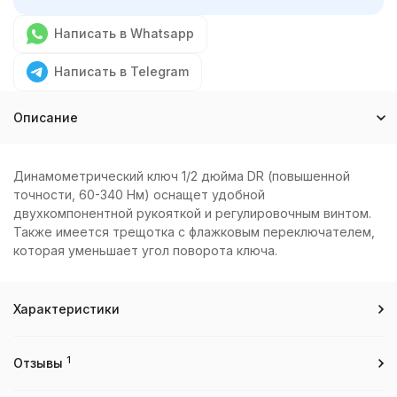
Написать в Whatsapp
Написать в Telegram
Описание
Динамометрический ключ 1/2 дюйма DR (повышенной
точности, 60-340 Нм) оснащет удобной
двухкомпонентной рукояткой и регулировочным винтом.
Также имеется трещотка с флажковым переключателем,
которая уменьшает угол поворота ключа.
Характеристики
1
Отзывы