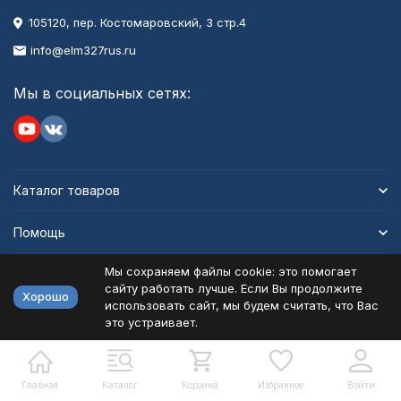
105120, пер. Костомаровский, 3 стр.4
info@elm327rus.ru
Мы в социальных сетях:
Каталог товаров
Помощь
Мы сохраняем файлы cookie: это помогает
Информация
сайту работать лучше. Если Вы продолжите
Хорошо
использовать сайт, мы будем считать, что Вас
это устраивает.
Политика персональных данных
Карта сайта
Разработано в
bodysite.ru
Главная
Каталог
Корзина
Избранное
Войти