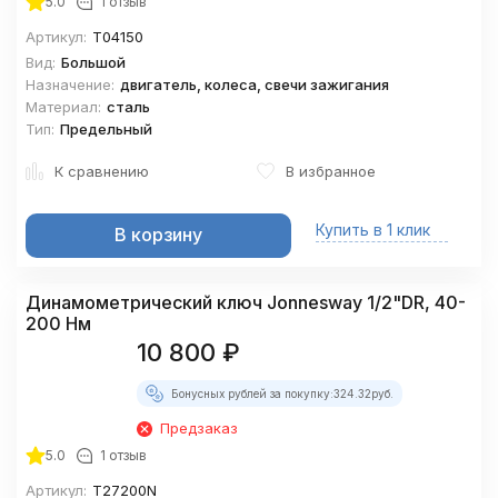
5.0
1 отзыв
Артикул:
T04150
Вид:
Большой
Назначение:
двигатель, колеса, свечи зажигания
Материал:
сталь
Тип:
Предельный
К сравнению
В избранное
Купить в 1 клик
В корзину
Динамометрический ключ Jonnesway 1/2"DR, 40-
200 Нм
10 800
₽
Бонусных рублей за покупку:
324.32
руб.
Предзаказ
5.0
1 отзыв
Артикул:
T27200N