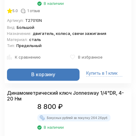
В наличии
5.0
1 отзыв
Артикул:
T27010N
Вид:
Большой
Назначение:
двигатель, колеса, свечи зажигания
Материал:
сталь
Тип:
Предельный
К сравнению
В избранное
Купить в 1 клик
В корзину
Динамометрический ключ Jonnesway 1/4"DR, 4-
20 Нм
8 800
₽
Бонусных рублей за покупку:
264.26
руб.
В наличии