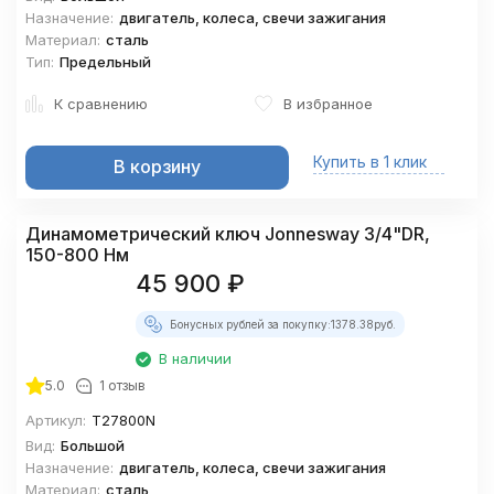
Назначение:
двигатель, колеса, свечи зажигания
Материал:
сталь
Тип:
Предельный
К сравнению
В избранное
Купить в 1 клик
В корзину
Динамометрический ключ Jonnesway 3/4"DR,
150-800 Нм
45 900
₽
Бонусных рублей за покупку:
1378.38
руб.
В наличии
5.0
1 отзыв
Артикул:
T27800N
Вид:
Большой
Назначение:
двигатель, колеса, свечи зажигания
Материал:
сталь