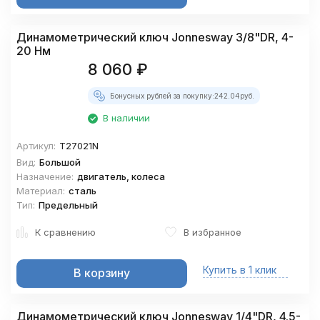
Динамометрический ключ Jonnesway 3/8"DR, 4-
20 Нм
8 060
₽
Бонусных рублей за покупку:
242.04
руб.
В наличии
Артикул:
T27021N
Вид:
Большой
Назначение:
двигатель, колеса
Материал:
сталь
Тип:
Предельный
К сравнению
В избранное
Купить в 1 клик
В корзину
Динамометрический ключ Jonnesway 1/4"DR, 4.5-