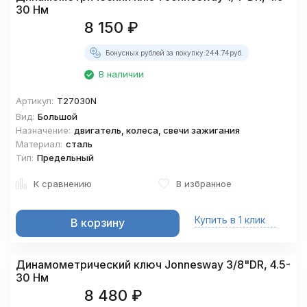
30 Нм
8 150
₽
Бонусных рублей за покупку:
244.74
руб.
В наличии
Артикул:
T27030N
Вид:
Большой
Назначение:
двигатель, колеса, свечи зажигания
Материал:
сталь
Тип:
Предельный
К сравнению
В избранное
Купить в 1 клик
В корзину
Динамометрический ключ Jonnesway 3/8"DR, 4.5-
30 Нм
8 480
₽