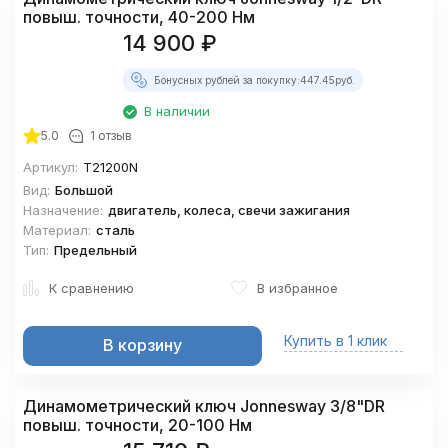
повыш. точности, 40-200 Нм
14 900
₽
Бонусных рублей за покупку:
447.45
руб.
В наличии
5.0
1 отзыв
Артикул:
T21200N
Вид:
Большой
Назначение:
двигатель, колеса, свечи зажигания
Материал:
сталь
Тип:
Предельный
К сравнению
В избранное
Купить в 1 клик
В корзину
Динамометрический ключ Jonnesway 3/8"DR
повыш. точности, 20-100 Нм