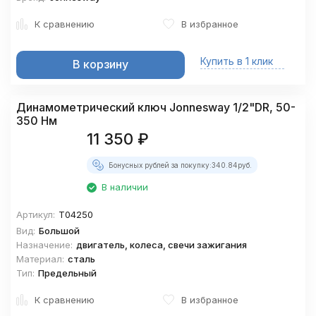
К сравнению
В избранное
Купить в 1 клик
В корзину
Динамометрический ключ Jonnesway 1/2"DR, 50-
350 Нм
11 350
₽
Бонусных рублей за покупку:
340.84
руб.
В наличии
Артикул:
T04250
Вид:
Большой
Назначение:
двигатель, колеса, свечи зажигания
Материал:
сталь
Тип:
Предельный
К сравнению
В избранное