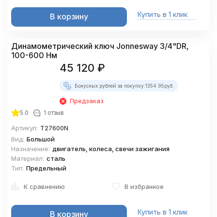
Купить в 1 клик
В корзину
Динамометрический ключ Jonnesway 3/4"DR,
100-600 Нм
45 120
₽
Бонусных рублей за покупку:
1354.95
руб.
Предзаказ
5.0
1 отзыв
Артикул:
T27600N
Вид:
Большой
Назначение:
двигатель, колеса, свечи зажигания
Материал:
сталь
Тип:
Предельный
К сравнению
В избранное
Купить в 1 клик
В корзину