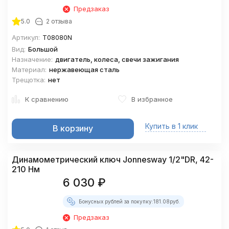
Предзаказ
5.0
2 отзыва
Артикул:
T08080N
Вид:
Большой
Назначение:
двигатель, колеса, свечи зажигания
Материал:
нержавеющая сталь
Трещотка:
нет
К сравнению
В избранное
Купить в 1 клик
В корзину
Динамометрический ключ Jonnesway 1/2"DR, 42-
210 Нм
6 030
₽
Бонусных рублей за покупку:
181.08
руб.
Предзаказ