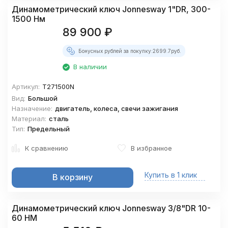
Динамометрический ключ Jonnesway 1"DR, 300-
1500 Нм
89 900
₽
Бонусных рублей за покупку:
2699.7
руб.
В наличии
Артикул:
T271500N
Вид:
Большой
Назначение:
двигатель, колеса, свечи зажигания
Материал:
сталь
Тип:
Предельный
К сравнению
В избранное
Купить в 1 клик
В корзину
Динамометрический ключ Jonnesway 3/8"DR 10-
60 НМ