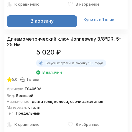
К сравнению
В избранное
Купить в 1 клик
В корзину
Динамометрический ключ Jonnesway 3/8"DR, 5-
25 Нм
5 020
₽
Бонусных рублей за покупку:
150.75
руб.
В наличии
5.0
1 отзыв
Артикул:
T04060A
Вид:
Большой
Назначение:
двигатель, колеса, свечи зажигания
Материал:
сталь
Тип:
Предельный
К сравнению
В избранное