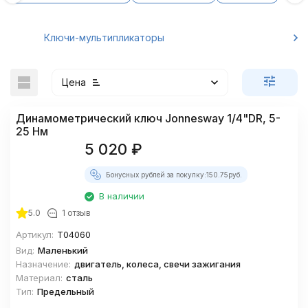
Ключи-мультипликаторы
Цена
Динамометрический ключ Jonnesway 1/4"DR, 5-
25 Нм
5 020
₽
Бонусных рублей за покупку:
150.75
руб.
покупателей
В наличии
5.0
1 отзыв
Артикул:
T04060
Вид:
Маленький
Назначение:
двигатель, колеса, свечи зажигания
Материал:
сталь
Тип:
Предельный