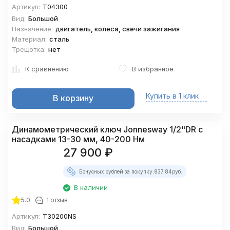
Артикул:
T04300
Вид:
Большой
Назначение:
двигатель, колеса, свечи зажигания
Материал:
сталь
Трещотка:
нет
К сравнению
В избранное
Купить в 1 клик
В корзину
Динамометрический ключ Jonnesway 1/2"DR с
насадками 13-30 мм, 40-200 Нм
27 900
₽
Бонусных рублей за покупку:
837.84
руб.
В наличии
5.0
1 отзыв
Артикул:
T30200NS
Вид:
Большой