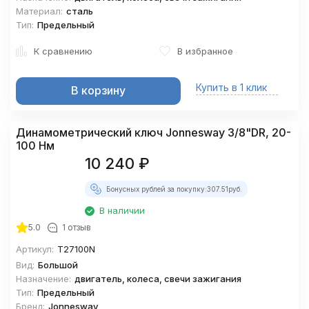
Материал:
сталь
Тип:
Предельный
К сравнению
В избранное
Купить в 1 клик
В корзину
Динамометрический ключ Jonnesway 3/8"DR, 20-
100 Нм
10 240
₽
Бонусных рублей за покупку:
307.51
руб.
В наличии
5.0
1 отзыв
Артикул:
T27100N
Вид:
Большой
Назначение:
двигатель, колеса, свечи зажигания
Тип:
Предельный
Бренд:
Jonnesway