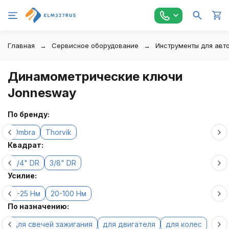
Главная
Сервисное оборудование
Инструменты для авт
Динамометрические ключи
Jonnesway
По бренду:
Ombra
Thorvik
Квадрат:
3/4" DR
3/8" DR
Усилие:
5-25 Нм
20-100 Нм
По назначению:
для свечей зажигания
для двигателя
для колес