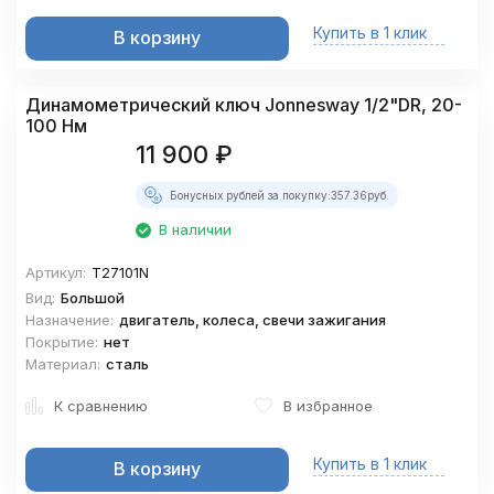
Купить в 1 клик
В корзину
Динамометрический ключ Jonnesway 1/2"DR, 20-
100 Нм
11 900
₽
Бонусных рублей за покупку:
357.36
руб.
В наличии
Артикул:
T27101N
Вид:
Большой
Назначение:
двигатель, колеса, свечи зажигания
Покрытие:
нет
Материал:
сталь
К сравнению
В избранное
Купить в 1 клик
В корзину