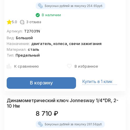
Бонусных рублей за покупку:
254.65
руб.
В наличии
5.0
3 отзыва
Артикул:
T27031N
Вид:
Большой
Назначение:
двигатель, колеса, свечи зажигания
Материал:
сталь
Тип:
Предельный
К сравнению
В избранное
Купить в 1 клик
В корзину
Динамометрический ключ Jonnesway 1/4"DR, 2-
10 Нм
8 710
₽
Бонусных рублей за покупку:
261.56
руб.