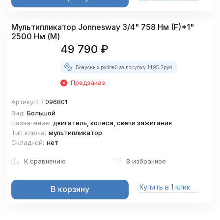
Мультипликатор Jonnesway 3/4" 758 Нм (F)*1"
2500 Нм (М)
49 790
₽
Бонусных рублей за покупку:
1495.2
руб.
Предзаказ
Артикул:
T096801
Вид:
Большой
Назначение:
двигатель, колеса, свечи зажигания
Тип ключа:
мультипликатор
Складной:
нет
К сравнению
В избранное
Купить в 1 клик
В корзину