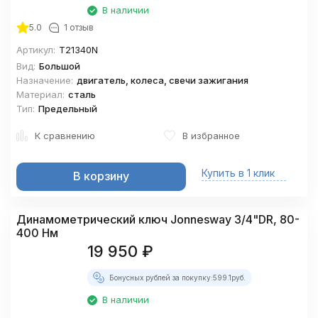
В наличии
5.0
1 отзыв
Артикул:
T21340N
Вид:
Большой
Назначение:
двигатель, колеса, свечи зажигания
Материал:
сталь
Тип:
Предельный
К сравнению
В избранное
Купить в 1 клик
В корзину
Динамометрический ключ Jonnesway 3/4"DR, 80-
400 Нм
19 950
₽
Бонусных рублей за покупку:
599.1
руб.
В наличии