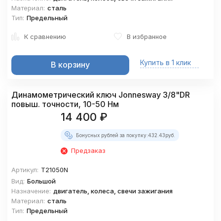
Материал:
сталь
Тип:
Предельный
К сравнению
В избранное
Купить в 1 клик
В корзину
Динамометрический ключ Jonnesway 3/8"DR
повыш. точности, 10-50 Нм
14 400
₽
Бонусных рублей за покупку:
432.43
руб.
Предзаказ
Артикул:
T21050N
Вид:
Большой
Назначение:
двигатель, колеса, свечи зажигания
Материал:
сталь
Тип:
Предельный