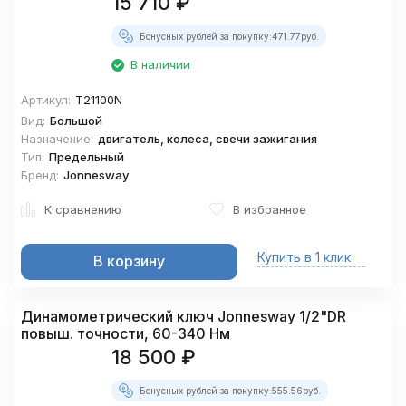
15 710
₽
Бонусных рублей за покупку:
471.77
руб.
В наличии
Артикул:
T21100N
Вид:
Большой
Назначение:
двигатель, колеса, свечи зажигания
Тип:
Предельный
Бренд:
Jonnesway
К сравнению
В избранное
Купить в 1 клик
В корзину
Динамометрический ключ Jonnesway 1/2"DR
повыш. точности, 60-340 Нм
18 500
₽
Бонусных рублей за покупку:
555.56
руб.