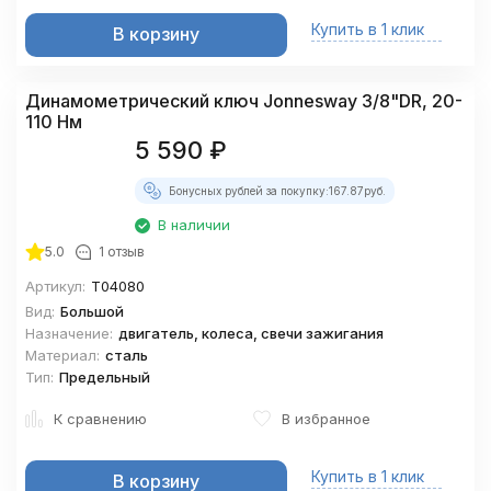
Купить в 1 клик
В корзину
Динамометрический ключ Jonnesway 3/8"DR, 20-
110 Нм
5 590
₽
Бонусных рублей за покупку:
167.87
руб.
В наличии
5.0
1 отзыв
Артикул:
T04080
Вид:
Большой
Назначение:
двигатель, колеса, свечи зажигания
Материал:
сталь
Тип:
Предельный
К сравнению
В избранное
Купить в 1 клик
В корзину