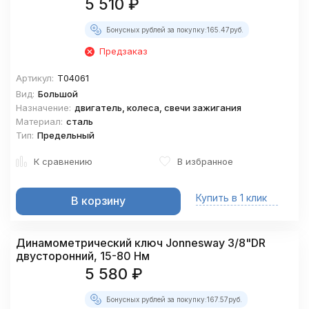
5 510
₽
Бонусных рублей за покупку:
165.47
руб.
Предзаказ
Артикул:
T04061
Вид:
Большой
Назначение:
двигатель, колеса, свечи зажигания
Материал:
сталь
Тип:
Предельный
К сравнению
В избранное
Купить в 1 клик
В корзину
Динамометрический ключ Jonnesway 3/8"DR
двусторонний, 15-80 Нм
5 580
₽
Бонусных рублей за покупку:
167.57
руб.