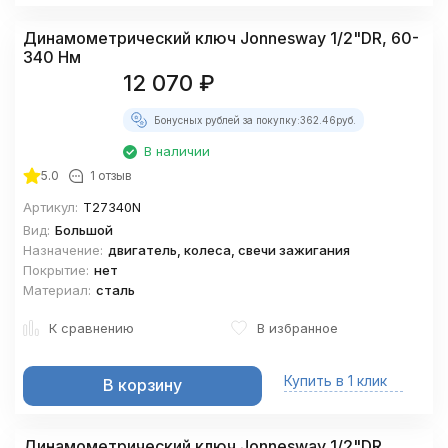
Динамометрический ключ Jonnesway 1/2"DR, 60-
340 Нм
12 070
₽
Бонусных рублей за покупку:
362.46
руб.
В наличии
5.0
1 отзыв
Артикул:
T27340N
Вид:
Большой
Назначение:
двигатель, колеса, свечи зажигания
Покрытие:
нет
Материал:
сталь
К сравнению
В избранное
Купить в 1 клик
В корзину
Динамометрический ключ Jonnesway 1/2"DR