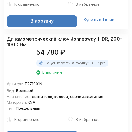
К сравнению
В избранное
Купить в 1 клик
В корзину
Динамометрический ключ Jonnesway 1"DR, 200-
1000 Нм
54 780
₽
Бонусных рублей за покупку:
1645.05
руб.
В наличии
Артикул:
T271001N
Вид:
Большой
Назначение:
двигатель, колеса, свечи зажигания
Материал:
CrV
Тип:
Предельный
К сравнению
В избранное