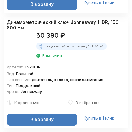
Купить в 1 клик
В корзину
Динамометрический ключ Jonnesway 1"DR, 150-
800 Нм
60 390
₽
Бонусных рублей за покупку:
1813.51
руб.
В наличии
Артикул:
T27801N
Вид:
Большой
Назначение:
двигатель, колеса, свечи зажигания
Тип:
Предельный
Бренд:
Jonnesway
К сравнению
В избранное
Купить в 1 клик
В корзину