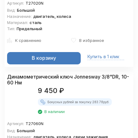
Артикул:
T27020N
Вид:
Большой
Назначение:
двигатель, колеса
Материал:
сталь
Тип:
Предельный
К сравнению
В избранное
Купить в 1 клик
В корзину
Динамометрический ключ Jonnesway 3/8"DR, 10-
60 Нм
9 450
₽
Бонусных рублей за покупку:
283.78
руб.
В наличии
Артикул:
T27060N
Вид:
Большой
Назначение:
двигатель, колеса, свечи зажигания