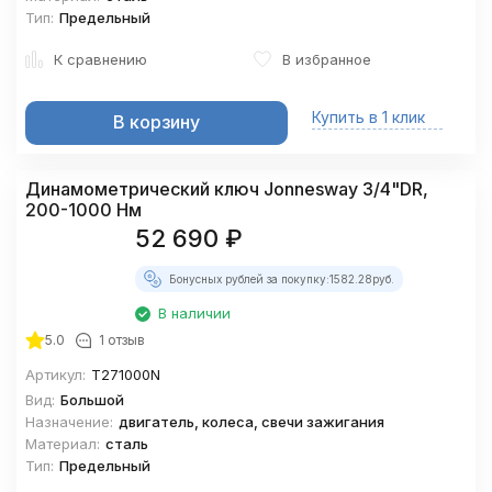
Тип:
Предельный
К сравнению
В избранное
Купить в 1 клик
В корзину
Динамометрический ключ Jonnesway 3/4"DR,
200-1000 Нм
52 690
₽
Бонусных рублей за покупку:
1582.28
руб.
В наличии
5.0
1 отзыв
Артикул:
T271000N
Вид:
Большой
Назначение:
двигатель, колеса, свечи зажигания
Материал:
сталь
Тип:
Предельный