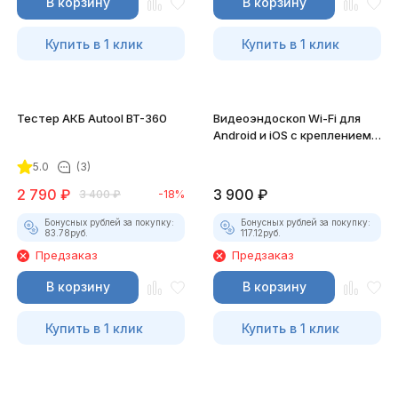
В корзину
В корзину
Купить в 1 клик
Купить в 1 клик
Тестер АКБ Autool BT-360
Видеоэндоскоп Wi-Fi для
Android и iOS с креплением
для смартфона
5.0
(3)
2 790
₽
3 900
₽
3 400
₽
-18%
Бонусных рублей за покупку:
Бонусных рублей за покупку:
83.78
руб.
117.12
руб.
Предзаказ
Предзаказ
В корзину
В корзину
Купить в 1 клик
Купить в 1 клик