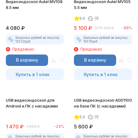
Видеоэндоскоп Autel MV108
Видеоэндоскоп Autel MV105
8.5 мм
5.5 мм
5.0
(1)
4 080
₽
5 100
₽
575 450
₽
-99%
Бонусных рублей за покупку:
Бонусных рублей за покупку:
122.52
руб.
153.15
руб.
Предзаказ
Предзаказ
В корзину
В корзину
Купить в 1 клик
Купить в 1 клик
USB видеоэндоскоп для
USB видеоэндоскоп ADD1100
Android и ПК с насадками
на базе ПК (с насадками)
5.0
(1)
1 470
₽
5 600
₽
1 900
₽
-23%
Бонусных рублей за покупку:
Бонусных рублей за покупку: