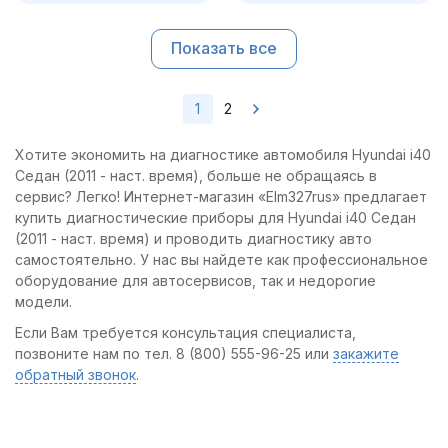
Показать все
1
2
Хотите экономить на диагностике автомобиля Hyundai i40
Седан (2011 - наст. время), больше не обращаясь в
сервис? Легко! Интернет-магазин «Elm327rus» предлагает
купить диагностические приборы для Hyundai i40 Седан
(2011 - наст. время) и проводить диагностику авто
самостоятельно. У нас вы найдете как профессиональное
оборудование для автосервисов, так и недорогие
модели.
Если Вам требуется консультация специалиста,
позвоните нам по тел. 8 (800) 555-96-25 или
закажите
обратный звонок
.