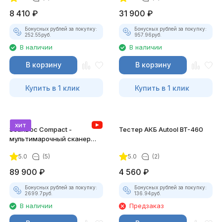
8 410
₽
31 900
₽
Бонусных рублей за покупку:
Бонусных рублей за покупку:
252.55
руб.
957.96
руб.
В наличии
В наличии
В корзину
В корзину
Купить в 1 клик
Купить в 1 клик
хит
ScanDoc Compact -
Тестер АКБ Autool BT-460
мультимарочный сканер
(Полный)
5.0
(5)
5.0
(2)
89 900
₽
4 560
₽
Бонусных рублей за покупку:
Бонусных рублей за покупку:
2699.7
руб.
136.94
руб.
В наличии
Предзаказ