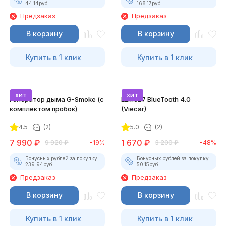
44.14
руб.
168.17
руб.
Предзаказ
Предзаказ
В корзину
В корзину
Купить в 1 клик
Купить в 1 клик
хит
хит
Генератор дыма G-Smoke (c
ELM327 BlueTooth 4.0
комплектом пробок)
(Viecar)
4.5
(2)
5.0
(2)
7 990
₽
1 670
₽
9 920
₽
-19%
3 200
₽
-48%
Бонусных рублей за покупку:
Бонусных рублей за покупку:
239.94
руб.
50.15
руб.
Предзаказ
Предзаказ
В корзину
В корзину
Купить в 1 клик
Купить в 1 клик