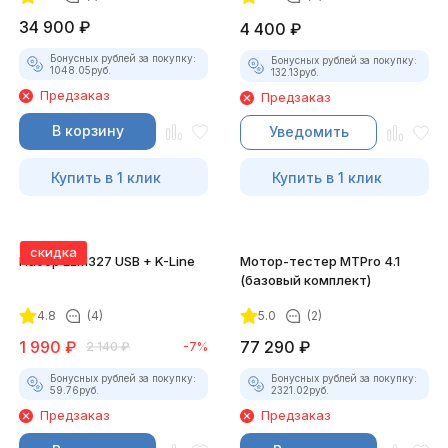
34 900
₽
4 400
₽
Бонусных рублей за покупку:
Бонусных рублей за покупку:
1048.05
руб.
132.13
руб.
Предзаказ
Предзаказ
В корзину
Уведомить
Купить в 1 клик
Купить в 1 клик
скидка
Набор ELM327 USB + K-Line
Мотор-тестер MTPro 4.1
(базовый комплект)
4.8
(4)
5.0
(2)
1 990
₽
77 290
₽
2 140
₽
-7%
Бонусных рублей за покупку:
Бонусных рублей за покупку:
59.76
руб.
2321.02
руб.
Предзаказ
Предзаказ