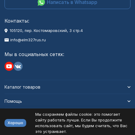
Написать в Whatsapp
Контакты:
105120, пер. Костомаровский, 3 стр.4
info@elm327rus.ru
Мы в социальных сетях:
Каталог товаров
Помощь
Мы сохраняем файлы cookie: это помогает
Информация
сайту работать лучше. Если Вы продолжите
Хорошо
использовать сайт, мы будем считать, что Вас
это устраивает.
Политика персональных данных
Карта сайта