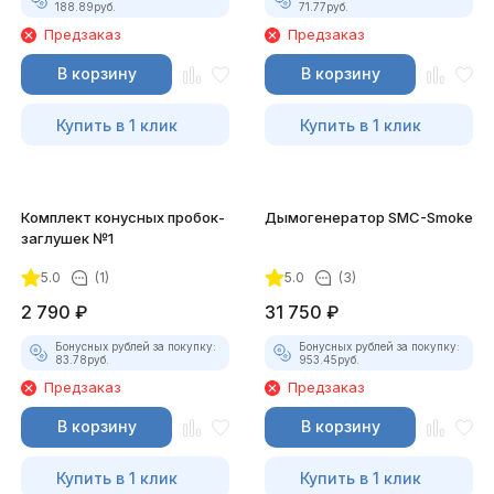
188.89
руб.
71.77
руб.
Предзаказ
Предзаказ
В корзину
В корзину
Купить в 1 клик
Купить в 1 клик
Комплект конусных пробок-
Дымогенератор SMC-Smoke
заглушек №1
5.0
(1)
5.0
(3)
2 790
₽
31 750
₽
Бонусных рублей за покупку:
Бонусных рублей за покупку:
83.78
руб.
953.45
руб.
Предзаказ
Предзаказ
В корзину
В корзину
Купить в 1 клик
Купить в 1 клик