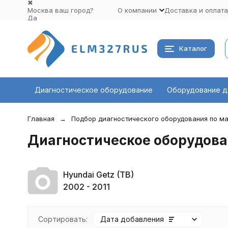
✖
Москва ваш город?
О компании
Доставка и оплата
Да
Выбрать другой город
Каталог
Диагностическое оборудование
Оборудование д
Главная
Подбор диагностического оборудования по ма
Диагностическое оборудован
Hyundai Getz (TB)
2002 - 2011
Сортировать:
Дата добавления