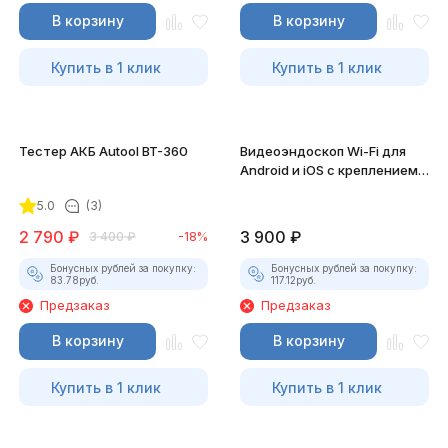
В корзину
В корзину
Купить в 1 клик
Купить в 1 клик
Тестер АКБ Autool BT-360
Видеоэндоскоп Wi-Fi для
Android и iOS с креплением
для смартфона
5.0
(3)
2 790
₽
3 900
₽
3 400
₽
-18%
Бонусных рублей за покупку:
Бонусных рублей за покупку:
83.78
руб.
117.12
руб.
Предзаказ
Предзаказ
В корзину
В корзину
Купить в 1 клик
Купить в 1 клик