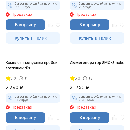
Бонусных рублей за покупку:
Бонусных рублей за покупку:
188.89
руб.
71.77
руб.
Предзаказ
Предзаказ
В корзину
В корзину
Купить в 1 клик
Купить в 1 клик
Комплект конусных пробок-
Дымогенератор SMC-Smoke
заглушек №1
5.0
(1)
5.0
(3)
2 790
₽
31 750
₽
Бонусных рублей за покупку:
Бонусных рублей за покупку:
83.78
руб.
953.45
руб.
Предзаказ
Предзаказ
В корзину
В корзину