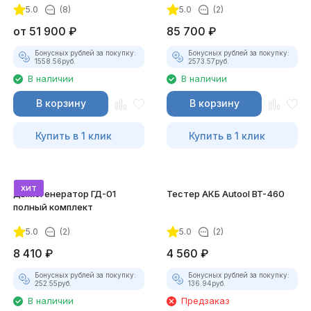
5.0
(8)
5.0
(2)
от
51 900
₽
85 700
₽
Бонусных рублей за покупку:
Бонусных рублей за покупку:
1558.56
руб.
2573.57
руб.
В наличии
В наличии
В корзину
В корзину
Купить в 1 клик
Купить в 1 клик
хит
Дымогенератор ГД-01
Тестер АКБ Autool BT-460
полный комплект
5.0
(2)
5.0
(2)
8 410
₽
4 560
₽
Бонусных рублей за покупку:
Бонусных рублей за покупку:
252.55
руб.
136.94
руб.
В наличии
Предзаказ