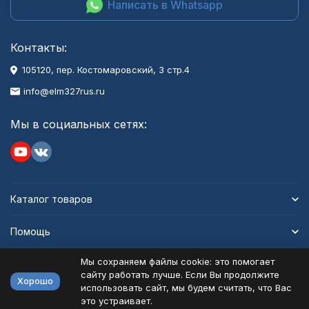
Написать в Whatsapp
Контакты:
105120, пер. Костомаровский, 3 стр.4
info@elm327rus.ru
Мы в социальных сетях:
Каталог товаров
Помощь
Мы сохраняем файлы cookie: это помогает
Информация
сайту работать лучше. Если Вы продолжите
Хорошо
использовать сайт, мы будем считать, что Вас
это устраивает.
Политика персональных данных
Карта сайта