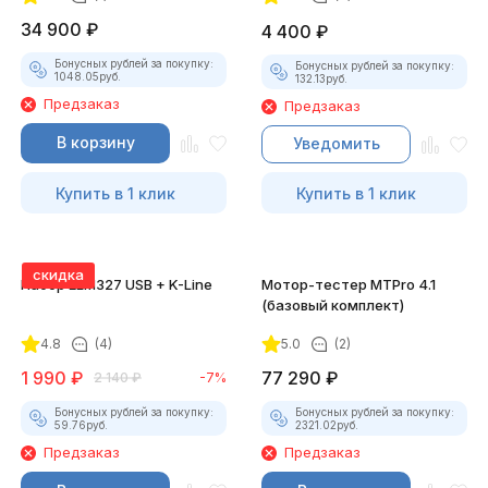
34 900
₽
4 400
₽
Бонусных рублей за покупку:
Бонусных рублей за покупку:
1048.05
руб.
132.13
руб.
Предзаказ
Предзаказ
В корзину
Уведомить
Купить в 1 клик
Купить в 1 клик
скидка
Набор ELM327 USB + K-Line
Мотор-тестер MTPro 4.1
(базовый комплект)
4.8
(4)
5.0
(2)
1 990
₽
77 290
₽
2 140
₽
-7%
Бонусных рублей за покупку:
Бонусных рублей за покупку:
59.76
руб.
2321.02
руб.
Предзаказ
Предзаказ