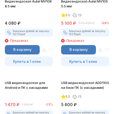
Видеоэндоскоп Autel MV108
Видеоэндоскоп Autel MV105
8.5 мм
5.5 мм
5.0
(1)
4 080
₽
5 100
₽
575 450
₽
-99%
Бонусных рублей за покупку:
Бонусных рублей за покупку:
122.52
руб.
153.15
руб.
Предзаказ
Предзаказ
В корзину
В корзину
Купить в 1 клик
Купить в 1 клик
USB видеоэндоскоп для
USB видеоэндоскоп ADD1100
Android и ПК с насадками
на базе ПК (с насадками)
5.0
(1)
1 470
₽
5 600
₽
1 900
₽
-23%
Бонусных рублей за покупку:
Бонусных рублей за покупку: