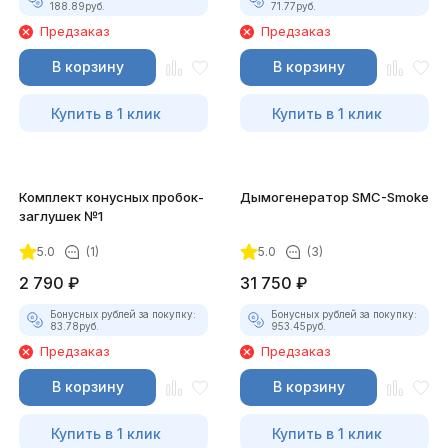
188.89
руб.
71.77
руб.
Предзаказ
Предзаказ
В корзину
В корзину
Купить в 1 клик
Купить в 1 клик
Комплект конусных пробок-
Дымогенератор SMC-Smoke
заглушек №1
5.0
(1)
5.0
(3)
2 790
₽
31 750
₽
Бонусных рублей за покупку:
Бонусных рублей за покупку:
83.78
руб.
953.45
руб.
Предзаказ
Предзаказ
В корзину
В корзину
Купить в 1 клик
Купить в 1 клик