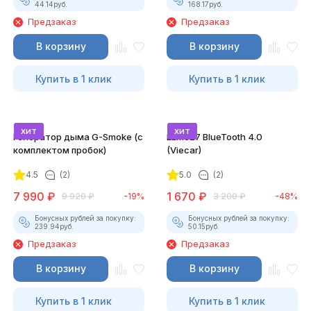
44.14
руб.
168.17
руб.
Предзаказ
Предзаказ
В корзину
В корзину
Купить в 1 клик
Купить в 1 клик
хит
хит
Генератор дыма G-Smoke (c
ELM327 BlueTooth 4.0
комплектом пробок)
(Viecar)
4.5
(2)
5.0
(2)
7 990
₽
1 670
₽
9 920
₽
-19%
3 200
₽
-48%
Бонусных рублей за покупку:
Бонусных рублей за покупку:
239.94
руб.
50.15
руб.
Предзаказ
Предзаказ
В корзину
В корзину
Купить в 1 клик
Купить в 1 клик