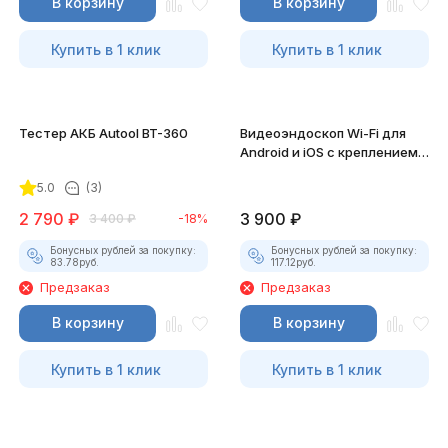
В корзину
В корзину
Купить в 1 клик
Купить в 1 клик
Тестер АКБ Autool BT-360
Видеоэндоскоп Wi-Fi для
Android и iOS с креплением
для смартфона
5.0
(3)
2 790
₽
3 900
₽
3 400
₽
-18%
Бонусных рублей за покупку:
Бонусных рублей за покупку:
83.78
руб.
117.12
руб.
Предзаказ
Предзаказ
В корзину
В корзину
Купить в 1 клик
Купить в 1 клик