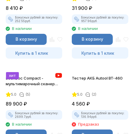
8 410
₽
31 900
₽
Бонусных рублей за покупку:
Бонусных рублей за покупку:
252.55
руб.
957.96
руб.
В наличии
В наличии
В корзину
В корзину
Купить в 1 клик
Купить в 1 клик
хит
ScanDoc Compact -
Тестер АКБ Autool BT-460
мультимарочный сканер
(Полный)
5.0
(5)
5.0
(2)
89 900
₽
4 560
₽
Бонусных рублей за покупку:
Бонусных рублей за покупку:
2699.7
руб.
136.94
руб.
В наличии
Предзаказ