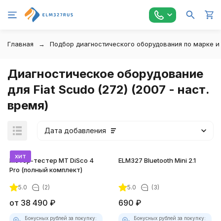
Главная
Подбор диагностического оборудования по марке и
Диагностическое оборудование
для Fiat Scudo (272) (2007 - наст.
время)
Дата добавления
хит
Мотор-тестер MT DiSco 4
ELM327 Bluetooth Mini 2.1
Pro (полный комплект)
5.0
(2)
5.0
(3)
покупателей
от
38 490
₽
690
₽
Бонусных рублей за покупку:
Бонусных рублей за покупку: