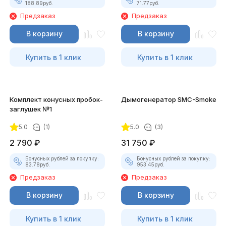
188.89
руб.
71.77
руб.
Предзаказ
Предзаказ
В корзину
В корзину
Купить в 1 клик
Купить в 1 клик
Комплект конусных пробок-
Дымогенератор SMC-Smoke
заглушек №1
5.0
(1)
5.0
(3)
2 790
₽
31 750
₽
Бонусных рублей за покупку:
Бонусных рублей за покупку:
83.78
руб.
953.45
руб.
Предзаказ
Предзаказ
В корзину
В корзину
Купить в 1 клик
Купить в 1 клик