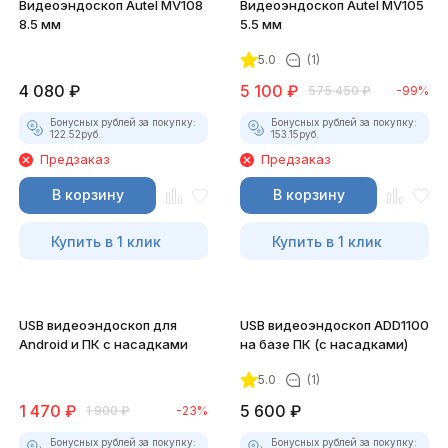
Видеоэндоскоп Autel MV108
Видеоэндоскоп Autel MV105
8.5 мм
5.5 мм
5.0
(1)
4 080
₽
5 100
₽
575 450
₽
-99%
Бонусных рублей за покупку:
Бонусных рублей за покупку:
122.52
руб.
153.15
руб.
Предзаказ
Предзаказ
В корзину
В корзину
Купить в 1 клик
Купить в 1 клик
USB видеоэндоскоп для
USB видеоэндоскоп ADD1100
Android и ПК с насадками
на базе ПК (с насадками)
5.0
(1)
1 470
₽
5 600
₽
1 900
₽
-23%
Бонусных рублей за покупку:
Бонусных рублей за покупку: