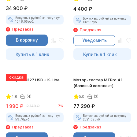
34 900
₽
4 400
₽
Бонусных рублей за покупку:
Бонусных рублей за покупку:
1048.05
руб.
132.13
руб.
Предзаказ
Предзаказ
В корзину
Уведомить
Купить в 1 клик
Купить в 1 клик
скидка
Набор ELM327 USB + K-Line
Мотор-тестер MTPro 4.1
(базовый комплект)
4.8
(4)
5.0
(2)
1 990
₽
77 290
₽
2 140
₽
-7%
Бонусных рублей за покупку:
Бонусных рублей за покупку:
59.76
руб.
2321.02
руб.
Предзаказ
Предзаказ