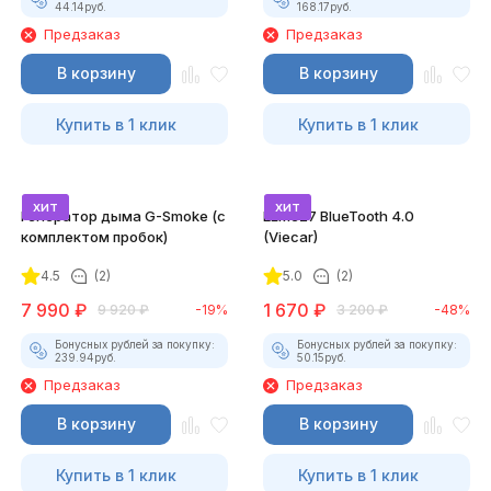
44.14
руб.
168.17
руб.
Предзаказ
Предзаказ
В корзину
В корзину
Купить в 1 клик
Купить в 1 клик
хит
хит
Генератор дыма G-Smoke (c
ELM327 BlueTooth 4.0
комплектом пробок)
(Viecar)
4.5
(2)
5.0
(2)
7 990
₽
1 670
₽
9 920
₽
-19%
3 200
₽
-48%
Бонусных рублей за покупку:
Бонусных рублей за покупку:
239.94
руб.
50.15
руб.
Предзаказ
Предзаказ
В корзину
В корзину
Купить в 1 клик
Купить в 1 клик