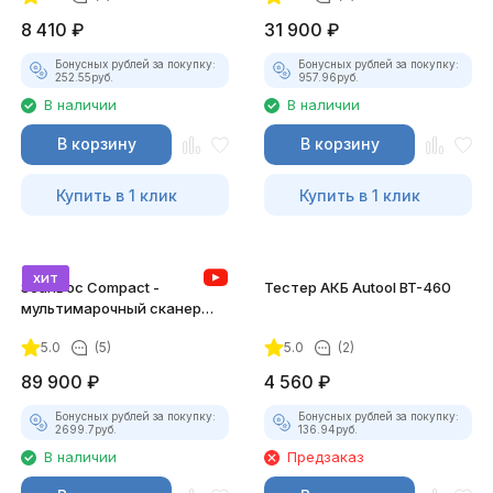
8 410
₽
31 900
₽
Бонусных рублей за покупку:
Бонусных рублей за покупку:
252.55
руб.
957.96
руб.
В наличии
В наличии
В корзину
В корзину
Купить в 1 клик
Купить в 1 клик
хит
ScanDoc Compact -
Тестер АКБ Autool BT-460
мультимарочный сканер
(Полный)
5.0
(5)
5.0
(2)
89 900
₽
4 560
₽
Бонусных рублей за покупку:
Бонусных рублей за покупку:
2699.7
руб.
136.94
руб.
В наличии
Предзаказ