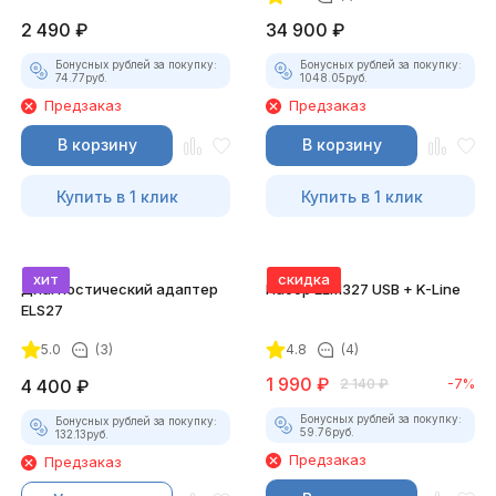
2 490
₽
34 900
₽
Бонусных рублей за покупку:
Бонусных рублей за покупку:
74.77
руб.
1048.05
руб.
Предзаказ
Предзаказ
В корзину
В корзину
Купить в 1 клик
Купить в 1 клик
хит
скидка
Диагностический адаптер
Набор ELM327 USB + K-Line
ELS27
5.0
(3)
4.8
(4)
1 990
₽
4 400
₽
2 140
₽
-7%
Бонусных рублей за покупку:
Бонусных рублей за покупку:
59.76
руб.
132.13
руб.
Предзаказ
Предзаказ