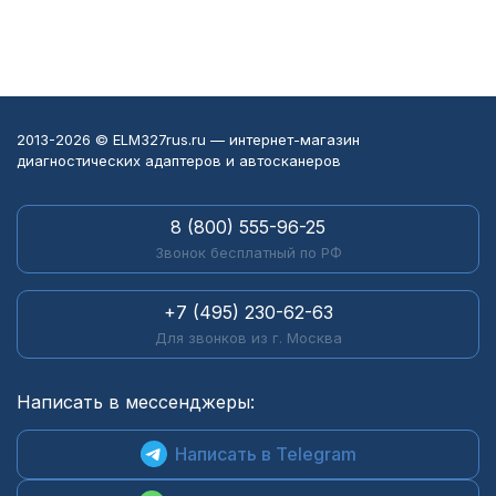
2013-2026 © ELM327rus.ru — интернет-магазин
диагностических адаптеров и автосканеров
8 (800) 555-96-25
Звонок бесплатный по РФ
+7 (495) 230-62-63
Для звонков из г. Москва
Написать в мессенджеры:
Написать в Telegram