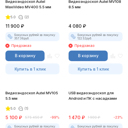
Видеоэндоскоп Autel
Видеоэндоскоп Autel MV108
MaxiVideo MV400 5.5 мм
8.5 мм
5.0
(2)
11 900
₽
4 080
₽
Бонусных рублей за покупку:
Бонусных рублей за покупку:
357.36
руб.
122.52
руб.
Предзаказ
Предзаказ
В корзину
В корзину
Купить в 1 клик
Купить в 1 клик
Видеоэндоскоп Autel MV105
USB видеоэндоскоп для
5.5 мм
Android и ПК с насадками
5.0
(1)
5 100
₽
1 470
₽
575 450
₽
-99%
1 900
₽
-23%
Бонусных рублей за покупку:
Бонусных рублей за покупку: