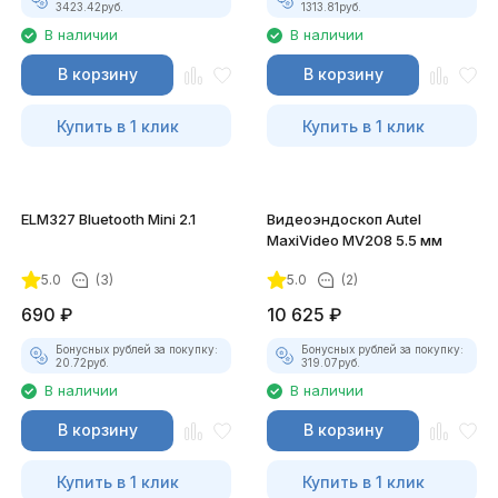
3423.42
руб.
1313.81
руб.
В наличии
В наличии
В корзину
В корзину
Купить в 1 клик
Купить в 1 клик
ELM327 Bluetooth Mini 2.1
Видеоэндоскоп Autel
MaxiVideo MV208 5.5 мм
5.0
(3)
5.0
(2)
690
₽
10 625
₽
Бонусных рублей за покупку:
Бонусных рублей за покупку:
20.72
руб.
319.07
руб.
В наличии
В наличии
В корзину
В корзину
Купить в 1 клик
Купить в 1 клик