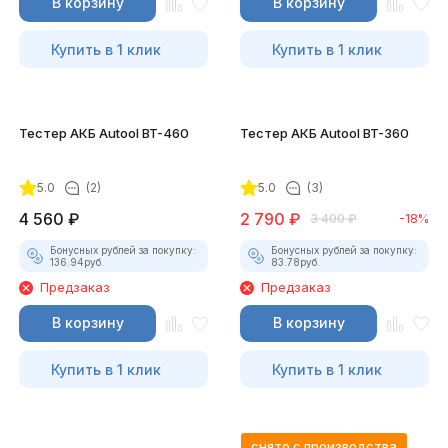
В корзину
В корзину
Купить в 1 клик
Купить в 1 клик
Тестер АКБ Autool BT-460
Тестер АКБ Autool BT-360
5.0
(2)
5.0
(3)
4 560
₽
2 790
₽
3 400
₽
-18%
Бонусных рублей за покупку:
Бонусных рублей за покупку:
136.94
руб.
83.78
руб.
Предзаказ
Предзаказ
В корзину
В корзину
Купить в 1 клик
Купить в 1 клик
снято с производства