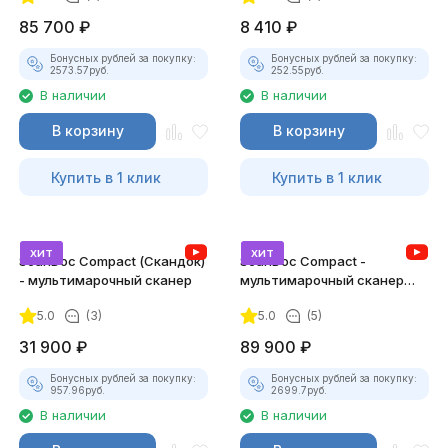
85 700
₽
8 410
₽
Бонусных рублей за покупку:
Бонусных рублей за покупку:
2573.57
руб.
252.55
руб.
В наличии
В наличии
В корзину
В корзину
Купить в 1 клик
Купить в 1 клик
хит
хит
ScanDoc Compact (Скандок)
ScanDoc Compact -
- мультимарочный сканер
мультимарочный сканер
(Полный)
5.0
(3)
5.0
(5)
31 900
₽
89 900
₽
Бонусных рублей за покупку:
Бонусных рублей за покупку:
957.96
руб.
2699.7
руб.
В наличии
В наличии