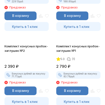
229.13
руб.
188.89
руб.
Предзаказ
Предзаказ
В корзину
В корзину
Купить в 1 клик
Купить в 1 клик
Комплект конусных пробок-
Комплект конусных пробок-
заглушек №2
заглушек №1
5.0
(1)
2 390
₽
2 790
₽
Бонусных рублей за покупку:
Бонусных рублей за покупку:
71.77
руб.
83.78
руб.
Предзаказ
Предзаказ
В корзину
В корзину
Купить в 1 клик
Купить в 1 клик