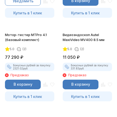
В корзину
Уведомить
Купить в 1 клик
Купить в 1 клик
Мотор-тестер MTPro 4.1
Видеоэндоскоп Autel
(базовый комплект)
MaxiVideo MV400 8.5 мм
5.0
(2)
5.0
(2)
77 290
₽
11 050
₽
Бонусных рублей за покупку:
Бонусных рублей за покупку:
2321.02
руб.
331.83
руб.
Предзаказ
Предзаказ
В корзину
В корзину
Купить в 1 клик
Купить в 1 клик