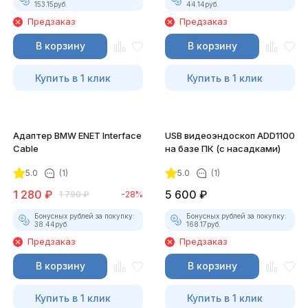
153.15
руб.
44.14
руб.
Предзаказ
Предзаказ
В корзину
В корзину
Купить в 1 клик
Купить в 1 клик
Адаптер BMW ENET Interface
USB видеоэндоскоп ADD1100
Cable
на базе ПК (с насадками)
5.0
(1)
5.0
(1)
1 280
₽
5 600
₽
1 790
₽
-28%
Бонусных рублей за покупку:
Бонусных рублей за покупку:
38.44
руб.
168.17
руб.
Предзаказ
Предзаказ
В корзину
В корзину
Купить в 1 клик
Купить в 1 клик