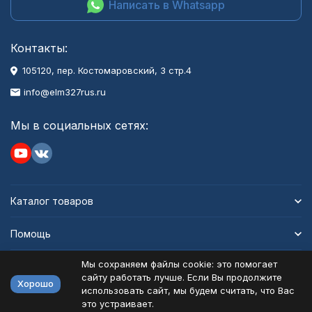
Написать в Whatsapp
Контакты:
105120, пер. Костомаровский, 3 стр.4
info@elm327rus.ru
Мы в социальных сетях:
Каталог товаров
Помощь
Мы сохраняем файлы cookie: это помогает
Информация
сайту работать лучше. Если Вы продолжите
Хорошо
использовать сайт, мы будем считать, что Вас
это устраивает.
Политика персональных данных
Карта сайта