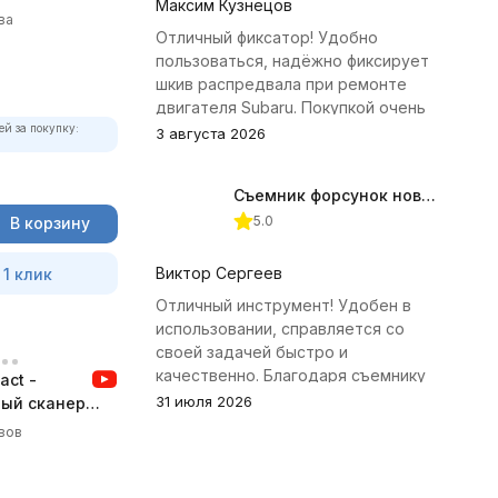
Максим Кузнецов
ва
Отличный фиксатор! Удобно
пользоваться, надёжно фиксирует
шкив распредвала при ремонте
двигателя Subaru. Покупкой очень
ей за покупку:
доволен.
3 августа 2026
Съемник форсунок новых дизельных двигателей Jonnesway
5.0
В корзину
Виктор Сергеев
 1 клик
Отличный инструмент! Удобен в
использовании, справляется со
своей задачей быстро и
качественно. Благодаря съемнику
ct -
удалось избежать лишних хлопот с
31 июля 2026
ый сканер
демонтажем головки блока
вов
цилиндров.