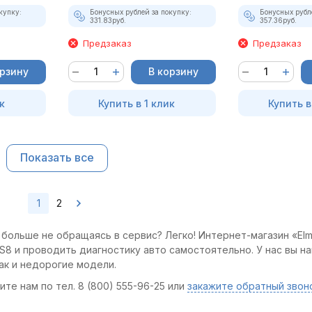
купку:
Бонусных рублей за покупку:
Бонусных рубл
331.83
руб.
357.36
руб.
Предзаказ
Предзаказ
орзину
В корзину
к
Купить в 1 клик
Купить в
Показать все
1
2
 больше не обращаясь в сервис? Легко! Интернет-магазин «Elm
S8 и проводить диагностику авто самостоятельно. У нас вы на
ак и недорогие модели.
те нам по тел. 8 (800) 555-96-25 или
закажите обратный звон