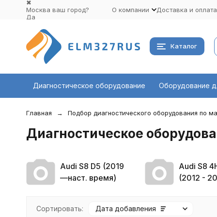
✖
Москва ваш город?
О компании
Доставка и оплата
Да
Выбрать другой город
Каталог
Диагностическое оборудование
Оборудование д
Главная
Подбор диагностического оборудования по ма
Диагностическое оборудован
Audi S8 D5 (2019
Audi S8 4
—наст. время)
(2012 - 20
Сортировать:
Дата добавления