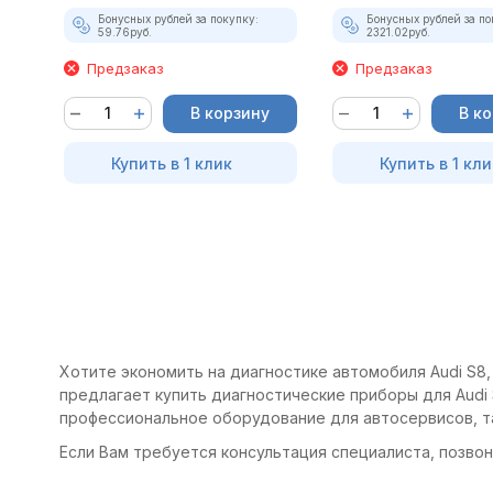
Бонусных рублей за покупку:
Бонусных рублей за по
59.76
руб.
2321.02
руб.
Предзаказ
Предзаказ
В корзину
В к
Купить в 1 клик
Купить в 1 кли
Хотите экономить на диагностике автомобиля Audi S8,
предлагает купить диагностические приборы для Audi 
профессиональное оборудование для автосервисов, т
Если Вам требуется консультация специалиста, позвони