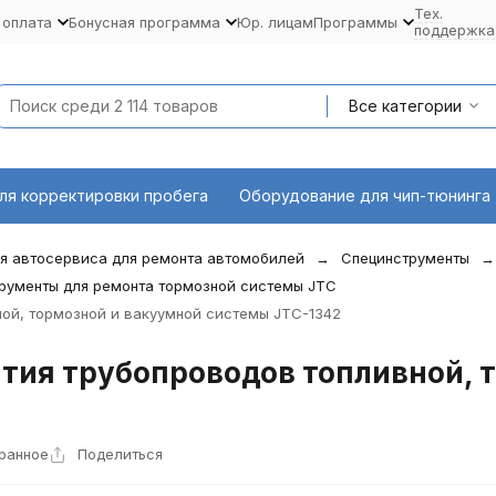
Тех.
 оплата
Бонусная программа
Юр. лицам
Программы
поддержка
Все категории
ля корректировки пробега
Оборудование для чип-тюнинга
я автосервиса для ремонта автомобилей
Специнструменты
рументы для ремонта тормозной системы JTC
ой, тормозной и вакуумной системы JTC-1342
тия трубопроводов топливной, 
ранное
Поделиться