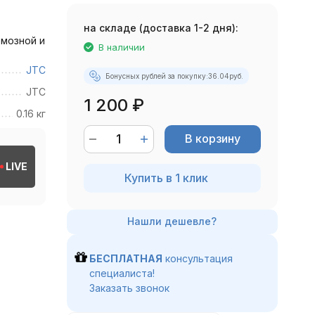
на складе (доставка 1-2 дня):
мозной и
В наличии
JTC
Бонусных рублей за покупку:
36.04
руб.
JTC
1 200
₽
0.16 кг
В корзину
LIVE
Купить в 1 клик
БЕСПЛАТНАЯ
консультация
специалиста!
Заказать звонок