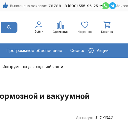
Выполнено заказов:
78788
8 (800) 555-96-25
Заказ
Войти
Сравнение
Избранное
Корзина
Программное обеспечение
Сервисное оборудование
Акции
Инструменты для ходовой части
тормозной и вакуумной
Артикул:
JTC-1342