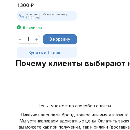
1 300
₽
28.5x5x3мм JTC-1422
Бонусных рублей за покупку:
39.04
руб.
В наличии
В корзину
Купить в 1 клик
Почему клиенты выбирают 
Цены, множество способов оплаты
Никаких наценок за бренд товара или имя магазина!
Мы устанавливаем адекватные цены. Оплатить заказ
вы можете как при получении, так и онлайн (доставка