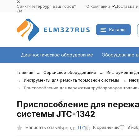
✖
Санкт-Петербург ваш город?
О компании
Доставка и
Да
Выбрать другой город
Каталог
Диагностическое оборудование
Оборудование д
Главная
Сервисное оборудование
Инструменты дл
Инструменты для ремонта тормозной системы
Инст
Приспособление для пережатия трубопроводов топливн
Приспособление для пережа
системы JTC-1342
К сравнению
Написать отзыв
В изб
Бренд:
JTC