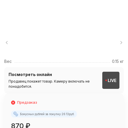
Вес
0.15 кг
Посмотреть онлайн
LIVE
Продавец покажет товар. Камеру включать не
понадобится.
Предзаказ
Бонусных рублей за покупку:
26.13
руб.
870
₽