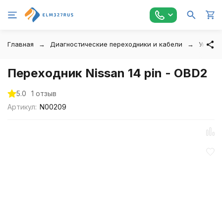
Главная
Диагностические переходники и кабели
Универ
Переходник Nissan 14 pin - OBD2
5.0
1 отзыв
Артикул:
N00209