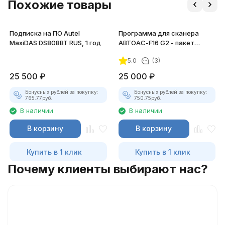
Похожие товары
Подписка на ПО Autel
Программа для сканера
MaxiDAS DS808BT RUS, 1 год
АВТОАС-F16 G2 - пакет
программ "TRUCK"
5.0
(3)
25 500
₽
25 000
₽
Бонусных рублей за покупку:
Бонусных рублей за покупку:
765.77
руб.
750.75
руб.
В наличии
В наличии
В корзину
В корзину
Купить в 1 клик
Купить в 1 клик
Почему клиенты выбирают нас?