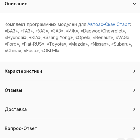
Описание
Комплект программных модулей для
Автоас-Скан Старт
:
«ВАЗ», «ГАЗ», «УАЗ», «ЗАЗ», «ИЖ», «Daewoo/Chevrolet»,
«Hyundai», «KIA», «Ssang Yong», «Opel», «Renault», «VAG»,
«Ford», «Fiat-RUS», «Toyota», «Mazda», «Nissan», «Subaru»,
«China», «Fuso», «OBD-II».
Характеристики
Отзывы
Доставка
Вопрос-Ответ