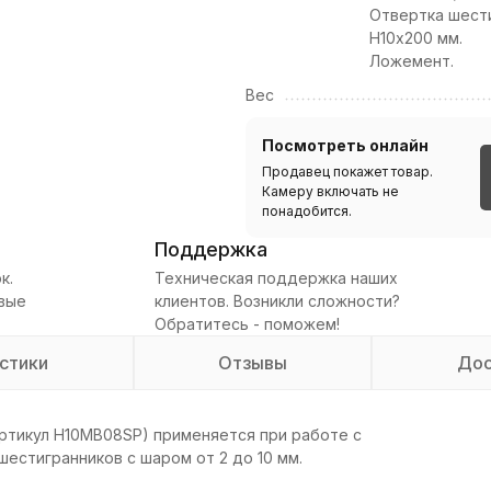
Отвертка шест
H10х200 мм.
Ложемент.
Вес
Посмотреть онлайн
Продавец покажет товар.
Камеру включать не
понадобится.
Поддержка
к.
Техническая поддержка наших
овые
клиентов. Возникли сложности?
Обратитесь - поможем!
стики
Отзывы
Дос
ртикул H10MB08SP) применяется при работе с
естигранников с шаром от 2 до 10 мм.