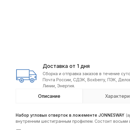
Доставка от 1 дня
Сборка и отправка заказов в течение суто
Почта России, СДЭК, Boxberry, ПЭК, Дел
Линии, Энергия.
Описание
Характери
Набор угловых отверток в ложементе JONNESWAY
(а
внутренним шестигранным профилем. Состоит восьми ш