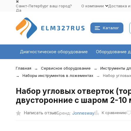
✖
Санкт-Петербург ваш город?
О компании
Доставка и
Да
Выбрать другой город
Каталог
Диагностическое оборудование
Оборудование д
Главная
Сервисное оборудование
Инструменты дл
Наборы инструментов в ложементах
Набор угловы
Набор угловых отверток (т
двусторонние с шаром 2-10 
К сравнению
Написать отзыв
Бренд:
Jonnesway