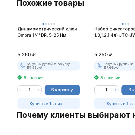
Похожие товары
Динамометрический ключ
Набор фиксаторов
Ombra 1/4"DR, 5-25 Нм
1.0,1.2,1.4л) JTC-
5 260
₽
5 250
₽
Бонусных рублей за покупку:
Бонусных рублей за 
157.96
руб.
157.66
руб.
В наличии
В наличии
В корзину
В 
Купить в 1 клик
Купить в 1 к
Почему клиенты выбирают 