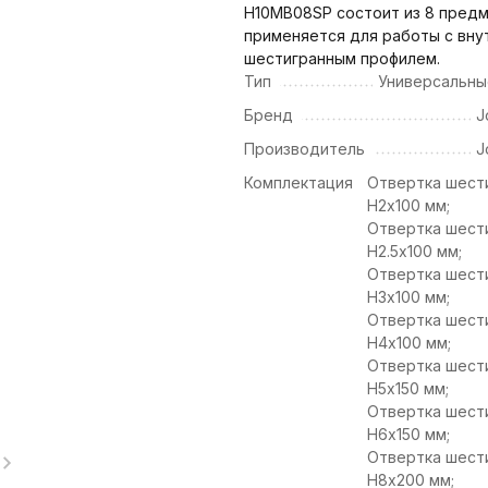
H10MB08SP состоит из 8 предм
применяется для работы с вну
шестигранным профилем.
Тип
Универсальны
Бренд
J
Производитель
J
Комплектация
Отвертка шест
H2х100 мм;
Отвертка шест
H2.5х100 мм;
Отвертка шест
H3х100 мм;
Отвертка шест
H4х100 мм;
Отвертка шест
H5х150 мм;
Отвертка шест
H6х150 мм;
Отвертка шест
H8х200 мм;