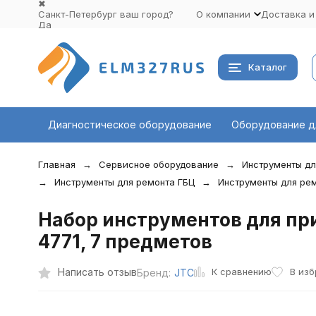
✖
Санкт-Петербург ваш город?
О компании
Доставка и
Да
Выбрать другой город
Каталог
Диагностическое оборудование
Оборудование д
Главная
Сервисное оборудование
Инструменты дл
Инструменты для ремонта ГБЦ
Инструменты для ре
Набор инструментов для при
4771, 7 предметов
К сравнению
Написать отзыв
В изб
Бренд:
JTC