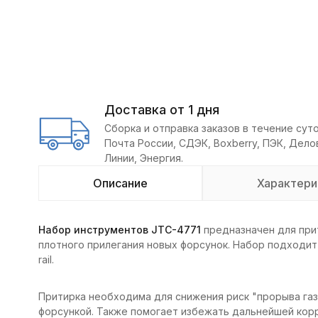
Доставка от 1 дня
Сборка и отправка заказов в течение суто
Почта России, СДЭК, Boxberry, ПЭК, Дел
Линии, Энергия.
Описание
Характери
Набор инструментов JTC-4771
предназначен для при
плотного прилегания новых форсунок. Набор подходи
rail.
Притирка необходима для снижения риск "прорыва газа
форсункой. Также помогает избежать дальнейшей кор