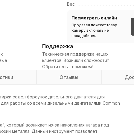
Вес
Посмотреть онлайн
Продавец покажет товар.
Камеру включать не
понадобится.
Поддержка
к.
Техническая поддержка наших
овые
клиентов. Возникли сложности?
Обратитесь - поможем!
стики
Отзывы
Дос
тирки седел форсунок дизельного двигателя для
т для работы со всеми дизельными двигателями Common
", который возникает из-за накопления нагара под
розии металла. Данный инструмент позволяет