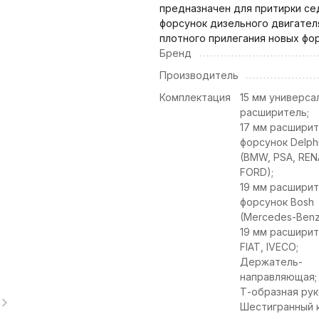
предназначен для притирки се
форсунок дизельного двигател
плотного прилегания новых фор
Бренд
Производитель
Комплектация
15 мм универса
расширитель;
17 мм расширит
форсунок Delph
(BMW, PSA, REN
FORD);
19 мм расширит
форсунок Bosh
(Mercedes-Benz
19 мм расширит
FIAT, IVECO;
Держатель-
направляющая;
Т-образная рук
Шестигранный 