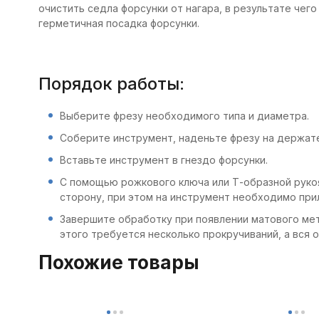
очистить седла форсунки от нагара, в результате че
герметичная посадка форсунки.
Порядок работы:
Выберите фрезу необходимого типа и диаметра.
Соберите инструмент, наденьте фрезу на держа
Вставьте инструмент в гнездо форсунки.
С помощью рожкового ключа или Т-образной рукоя
сторону, при этом на инструмент необходимо прил
Завершите обработку при появлении матового мет
этого требуется несколько прокручиваний, а вся 
Похожие товары