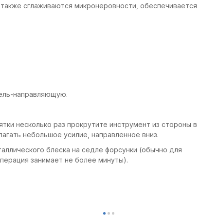
го также сглаживаются микронеровности, обеспечивается
тель-направляющую.
тки несколько раз прокрутите инструмент из стороны в
агать небольшое усилие, направленное вниз.
аллического блеска на седле форсунки (обычно для
операция занимает не более минуты).