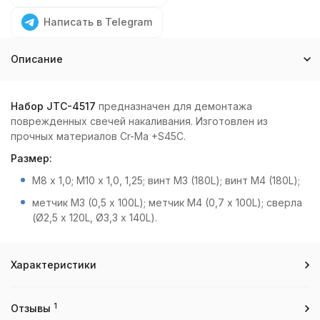
Написать в Telegram
Описание
Набор JTC-4517
предназначен для демонтажа
поврежденных свечей накаливания. Изготовлен из
прочных материалов Cr-Ma +S45C.
Размер:
М8 х 1,0; М10 х 1,0, 1,25; винт М3 (180L); винт М4 (180L);
метчик М3 (0,5 х 100L); метчик М4 (0,7 х 100L); сверла
(Ø2,5 х 120L, Ø3,3 х 140L).
Характеристики
1
Отзывы