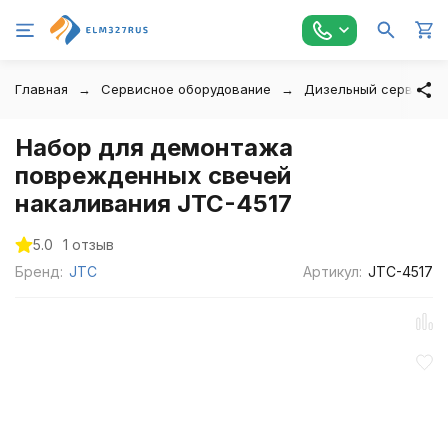
Главная
Сервисное оборудование
Дизельный сервис
Набор для демонтажа
поврежденных свечей
накаливания JTC-4517
5.0
1 отзыв
Бренд:
JTC
Артикул:
JTC-4517