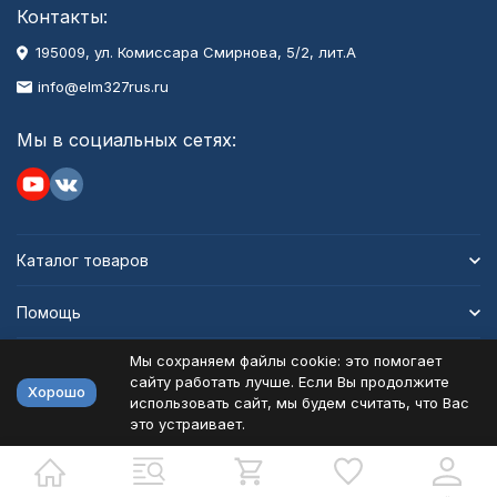
Контакты:
195009, ул. Комиссара Смирнова, 5/2, лит.А
info@elm327rus.ru
Мы в социальных сетях:
Каталог товаров
Помощь
Мы сохраняем файлы cookie: это помогает
Информация
сайту работать лучше. Если Вы продолжите
Хорошо
использовать сайт, мы будем считать, что Вас
это устраивает.
Политика персональных данных
Карта сайта
Разработано в
bodysite.ru