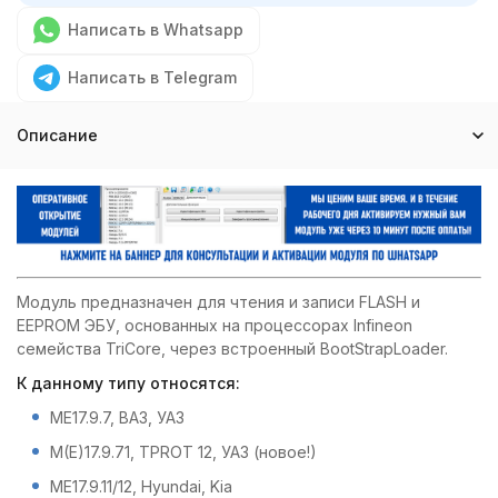
Написать в Whatsapp
Написать в Telegram
Описание
Модуль предназначен для чтения и записи FLASH и
EEPROM ЭБУ, основанных на процессорах Infineon
семейства TriCore, через встроенный BootStrapLoader.
К данному типу относятся:
ME17.9.7, ВАЗ, УАЗ
M(E)17.9.71, TPROT 12, УАЗ (новое!)
ME17.9.11/12, Hyundai, Kia