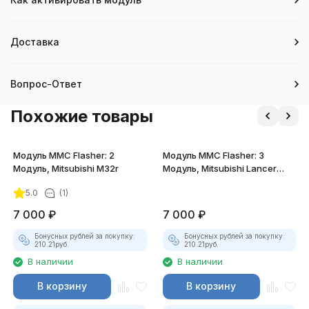
Доставка
Вопрос-Ответ
Похожие товары
Модуль MMC Flasher: 2
Модуль MMC Flasher: 3
Модуль, Mitsubishi M32r
Модуль, Mitsubishi Lancer
X1.5, Outlander JDM
5.0
(1)
7 000
₽
7 000
₽
Бонусных рублей за покупку:
Бонусных рублей за покупку:
210.21
руб.
210.21
руб.
В наличии
В наличии
В корзину
В корзину