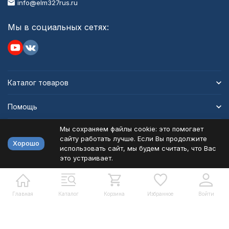
info@elm327rus.ru
Мы в социальных сетях:
Каталог товаров
Помощь
Мы сохраняем файлы cookie: это помогает
Информация
сайту работать лучше. Если Вы продолжите
Хорошо
использовать сайт, мы будем считать, что Вас
это устраивает.
Политика персональных данных
Карта сайта
Разработано в
bodysite.ru
Главная
Каталог
Корзина
Избранное
Войти