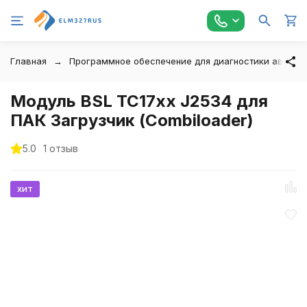
Главная
Программное обеспечение для диагностики автомо
Модуль BSL TC17xx J2534 для
ПАК Загрузчик (Combiloader)
5.0
1 отзыв
хит