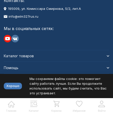
Контакты:
195009, ул. Комиссара Смирнова, 5/2, лит.А
info@elm327rus.ru
Мы в социальных сетях:
Каталог товаров
Помощь
Мы сохраняем файлы cookie: это помогает
Информация
сайту работать лучше. Если Вы продолжите
Хорошо
использовать сайт, мы будем считать, что Вас
это устраивает.
Политика персональных данных
Карта сайта
Разработано в
bodysite.ru
Главная
Каталог
Корзина
Избранное
Войти