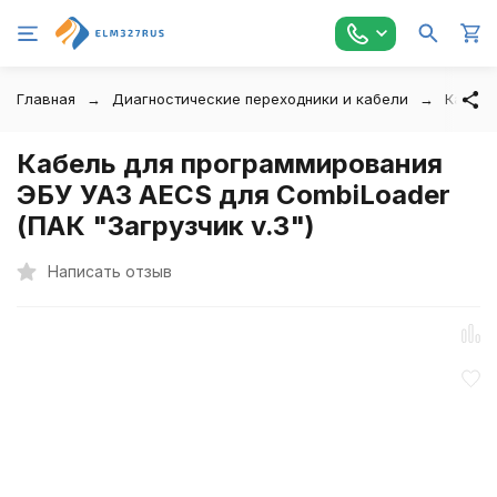
Главная
Диагностические переходники и кабели
Кабели
Кабель для программирования
ЭБУ УАЗ AECS для CombiLoader
(ПАК "Загрузчик v.3")
Написать отзыв