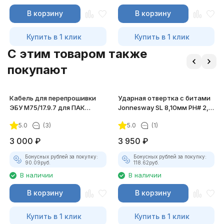
В корзину
В корзину
Купить в 1 клик
Купить в 1 клик
C этим товаром также
покупают
Кабель для перепрошивки
Ударная отвертка с битами
ЭБУ М75/17.9.7 для ПАК
Jonnesway SL 8,10мм PH# 2,3
"Загрузчик v.3"
36мм и PH# 2,3 80мм
5.0
(3)
5.0
(1)
3 000
₽
3 950
₽
Бонусных рублей за покупку:
Бонусных рублей за покупку:
90.09
руб.
118.62
руб.
В наличии
В наличии
В корзину
В корзину
Купить в 1 клик
Купить в 1 клик