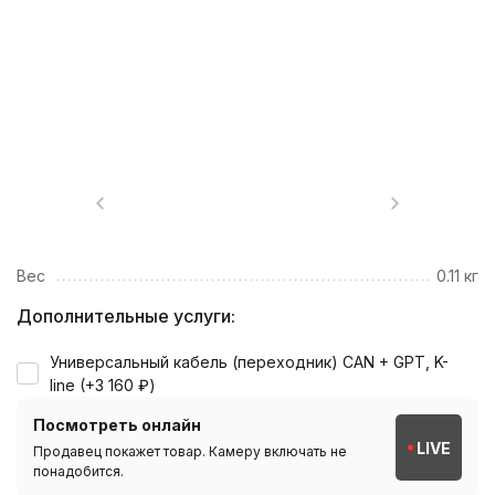
Вес
0.11 кг
Дополнительные услуги:
Универсальный кабель (переходник) CAN + GPT, K-
line (+
3 160
₽
)
Посмотреть онлайн
LIVE
Продавец покажет товар. Камеру включать не
понадобится.