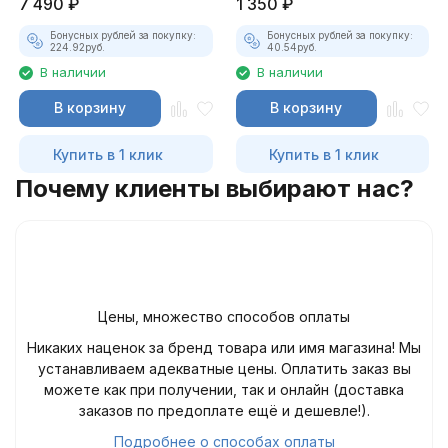
7 490
₽
1 350
₽
Бонусных рублей за покупку:
Бонусных рублей за покупку:
224.92
руб.
40.54
руб.
В наличии
В наличии
В корзину
В корзину
Купить в 1 клик
Купить в 1 клик
Почему клиенты выбирают нас?
Цены, множество способов оплаты
Никаких наценок за бренд товара или имя магазина! Мы
устанавливаем адекватные цены. Оплатить заказ вы
можете как при получении, так и онлайн (доставка
заказов по предоплате ещё и дешевле!).
Подробнее о способах оплаты