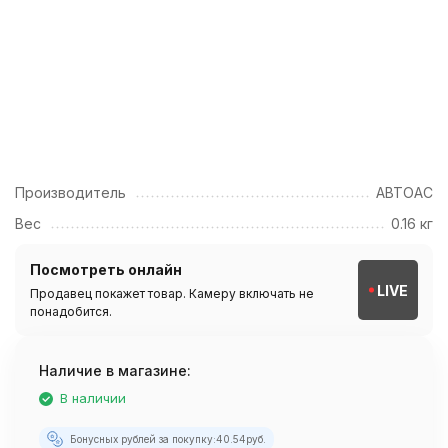
Производитель
АВТОАС
Вес
0.16 кг
Посмотреть онлайн
LIVE
Продавец покажет товар. Камеру включать не
понадобится.
Наличие в магазине:
В наличии
Бонусных рублей за покупку:
40.54
руб.