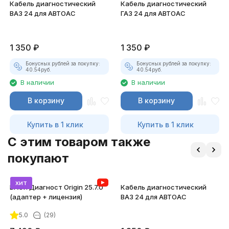
Кабель диагностический
Кабель диагностический
ВАЗ 24 для АВТОАС
ГАЗ 24 для АВТОАС
1 350
₽
1 350
₽
Бонусных рублей за покупку:
Бонусных рублей за покупку:
40.54
руб.
40.54
руб.
В наличии
В наличии
В корзину
В корзину
Купить в 1 клик
Купить в 1 клик
C этим товаром также
покупают
хит
ВАСЯ Диагност Origin 25.7.0
Кабель диагностический
(адаптер + лицензия)
ВАЗ 24 для АВТОАС
5.0
(29)