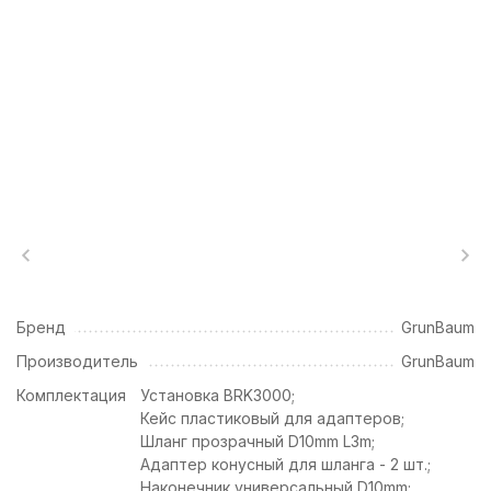
Бренд
GrunBaum
Производитель
GrunBaum
Комплектация
Установка BRK3000;
Кейс пластиковый для адаптеров;
Шланг прозрачный D10mm L3m;
Адаптер конусный для шланга - 2 шт.;
Наконечник универсальный D10mm;