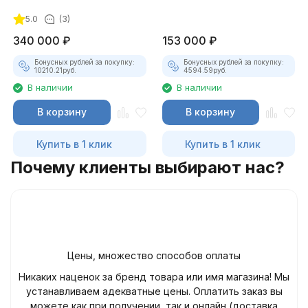
охлаждающей жидкости
5.0
(3)
340 000
₽
153 000
₽
Бонусных рублей за покупку:
Бонусных рублей за покупку:
10210.21
руб.
4594.59
руб.
В наличии
В наличии
В корзину
В корзину
Купить в 1 клик
Купить в 1 клик
Почему клиенты выбирают нас?
Цены, множество способов оплаты
Никаких наценок за бренд товара или имя магазина! Мы
устанавливаем адекватные цены. Оплатить заказ вы
можете как при получении, так и онлайн (доставка