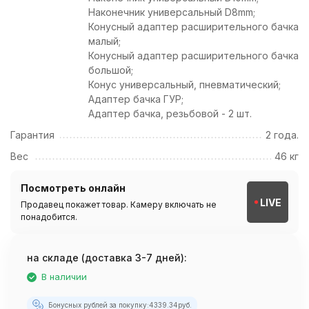
Наконечник универсальный D8mm;
Конусный адаптер расширительного бачка
малый;
Конусный адаптер расширительного бачка
большой;
Конус универсальный, пневматический;
Адаптер бачка ГУР;
Адаптер бачка, резьбовой - 2 шт.
Гарантия
2 года.
Вес
46 кг
Посмотреть онлайн
LIVE
Продавец покажет товар. Камеру включать не
понадобится.
на складе (доставка 3-7 дней):
В наличии
Бонусных рублей за покупку:
4339.34
руб.